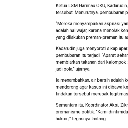
Ketua LSM Harimau OKU, Kadarudin,
tersebut. Menurutnya, pembubaran p
“Mereka menyampaikan aspirasi yang
adalah hal wajar, karena menolak ke
yang dilakukan preman-preman itu a
Kadarudin juga menyoroti sikap ap
pembubaran itu terjadi. “Aparat sehar
membiarkan tekanan dari kelompok s
jadi pola,” ujarnya.
Ia menambahkan, air bersih adalah k
mendorong agar kasus ini dibawa k
tindakan tersebut merusak legitimas
Sementara itu, Koordinator Aksi, Zik
premanisme politik. “Kami diintimid
hukum,” tegasnya lantang.