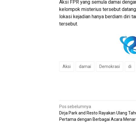
Aksi FPR yang semula damai dengan 
kelompok misterius tersebut datang 
lokasi kejadian hanya berdiam diri t
tersebut.
Aksi
damai
Demokrasi
di
Navigasi
Pos sebelumnya
Dirja Park and Resto Rayakan Ulang Ta
pos
Pertama dengan Berbagai Acara Menar