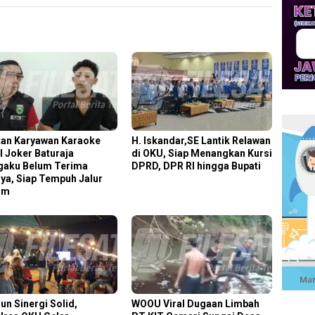
an Karyawan Karaoke
H. Iskandar,SE Lantik Relawan
l Joker Baturaja
di OKU, Siap Menangkan Kursi
aku Belum Terima
DPRD, DPR RI hingga Bupati
ya, Siap Tempuh Jalur
um
un Sinergi Solid,
WOOU Viral Dugaan Limbah