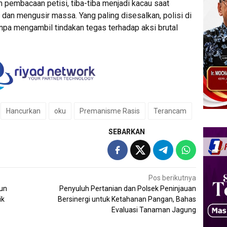
pembacaan petisi, tiba-tiba menjadi kacau saat
dan mengusir massa. Yang paling disesalkan, polisi di
anpa mengambil tindakan tegas terhadap aksi brutal
Hancurkan
oku
Premanisme Rasis
Terancam
SEBARKAN
Pos berikutnya
hun
Penyuluh Pertanian dan Polsek Peninjauan
ik
Bersinergi untuk Ketahanan Pangan, Bahas
Evaluasi Tanaman Jagung