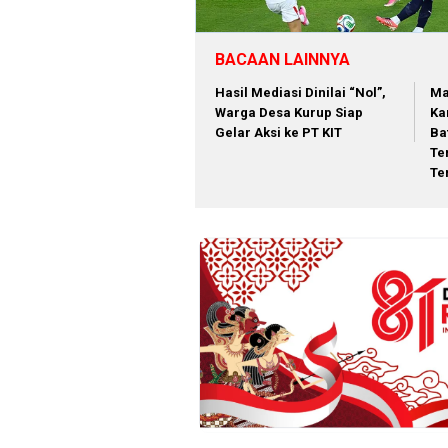
BACAAN LAINNYA
Hasil Mediasi Dinilai “Nol”,
Ma
Warga Desa Kurup Siap
Ka
Gelar Aksi ke PT KIT
Ba
Te
Te