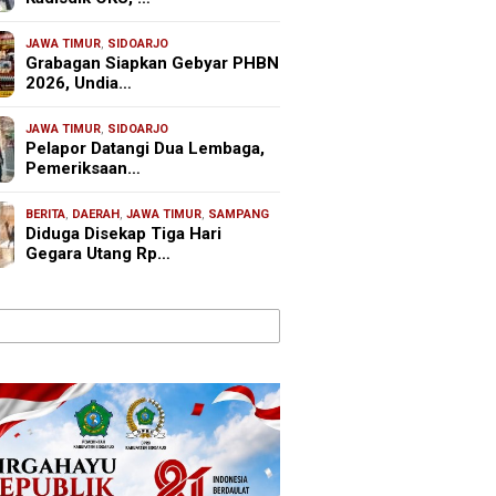
JAWA TIMUR
,
SIDOARJO
Grabagan Siapkan Gebyar PHBN
2026, Undia…
JAWA TIMUR
,
SIDOARJO
Pelapor Datangi Dua Lembaga,
Pemeriksaan…
BERITA
,
DAERAH
,
JAWA TIMUR
,
SAMPANG
Diduga Disekap Tiga Hari
Gegara Utang Rp…