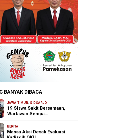
G BANYAK DIBACA
JAWA TIMUR
,
SIDOARJO
19 Siswa Sakit Bersamaan,
Wartawan Sempa…
BERITA
Massa Aksi Desak Evaluasi
Kadisdik OKU, …