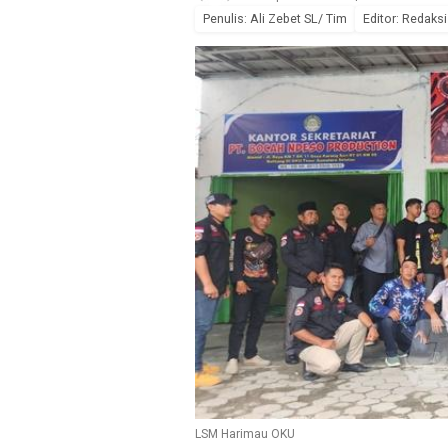
Penulis: Ali Zebet SL/ Tim
Editor: Redaksi
LSM Harimau OKU