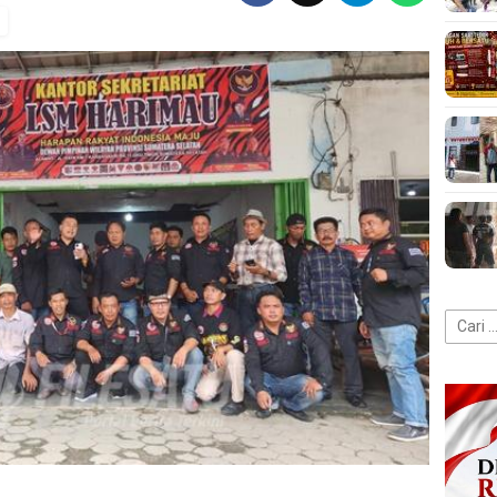
Cari
untuk: