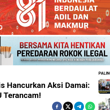
PALIN
s Hancurkan Aksi Damai:
U Terancam!