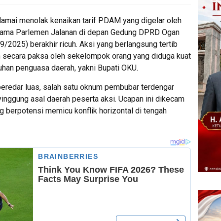
amai menolak kenaikan tarif PDAM yang digelar oleh
rsama Parlemen Jalanan di depan Gedung DPRD Ogan
/2025) berakhir ricuh. Aksi yang berlangsung tertib
an secara paksa oleh sekelompok orang yang diduga kuat
uhan penguasa daerah, yakni Bupati OKU.
beredar luas, salah satu oknum pembubar terdengar
inggung asal daerah peserta aksi. Ucapan ini dikecam
 berpotensi memicu konflik horizontal di tengah