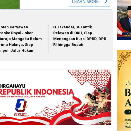
ntan Karyawan
H. Iskandar,SE Lantik
raoke Royal Joker
Relawan di OKU, Siap
turaja Mengaku Belum
Menangkan Kursi DPRD, DPR
rima Haknya, Siap
RI hingga Bupati
mpuh Jalur Hukum