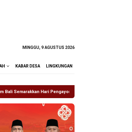
MINGGU, 9 AGUSTUS 2026
AH
KABAR DESA
LINGKUNGAN
ngayoman ke-81
Tragedi Proyek Masjid MIN 5 Madiun: 