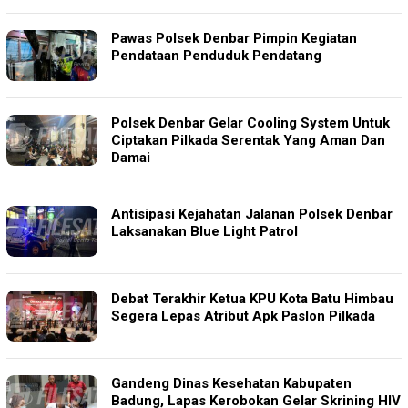
Pawas Polsek Denbar Pimpin Kegiatan
Pendataan Penduduk Pendatang
Polsek Denbar Gelar Cooling System Untuk
Ciptakan Pilkada Serentak Yang Aman Dan
Damai
Antisipasi Kejahatan Jalanan Polsek Denbar
Laksanakan Blue Light Patrol
Debat Terakhir Ketua KPU Kota Batu Himbau
Segera Lepas Atribut Apk Paslon Pilkada
Gandeng Dinas Kesehatan Kabupaten
Badung, Lapas Kerobokan Gelar Skrining HIV