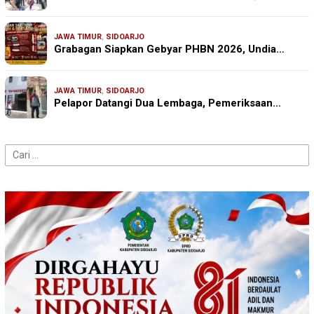
JAWA TIMUR
,
SIDOARJO
Grabagan Siapkan Gebyar PHBN 2026, Undia…
JAWA TIMUR
,
SIDOARJO
Pelapor Datangi Dua Lembaga, Pemeriksaan…
Cari
untuk: