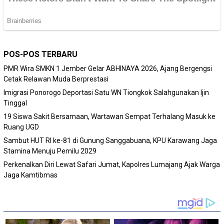
POS-POS TERBARU
PMR Wira SMKN 1 Jember Gelar ABHINAYA 2026, Ajang Bergengsi
Cetak Relawan Muda Berprestasi
Imigrasi Ponorogo Deportasi Satu WN Tiongkok Salahgunakan Ijin
Tinggal
19 Siswa Sakit Bersamaan, Wartawan Sempat Terhalang Masuk ke
Ruang UGD
Sambut HUT RI ke-81 di Gunung Sanggabuana, KPU Karawang Jaga
Stamina Menuju Pemilu 2029
Perkenalkan Diri Lewat Safari Jumat, Kapolres Lumajang Ajak Warga
Jaga Kamtibmas