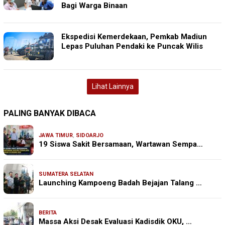
Bagi Warga Binaan
Ekspedisi Kemerdekaan, Pemkab Madiun
Lepas Puluhan Pendaki ke Puncak Wilis
Lihat Lainnya
PALING BANYAK DIBACA
JAWA TIMUR
,
SIDOARJO
19 Siswa Sakit Bersamaan, Wartawan Sempa…
SUMATERA SELATAN
Launching Kampoeng Badah Bejajan Talang …
BERITA
Massa Aksi Desak Evaluasi Kadisdik OKU, …