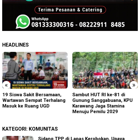
HEADLINES
«
»
19 Siswa Sakit Bersamaan,
Sambut HUT RI ke-81 di
Wartawan Sempat Terhalang
Gunung Sanggabuana, KPU
Masuk ke Ruang UGD
Karawang Jaga Stamina
Menuju Pemilu 2029
KATEGORI:
KOMUNITAS
Sidang TPP di Lapas Kerobokan, Upaya