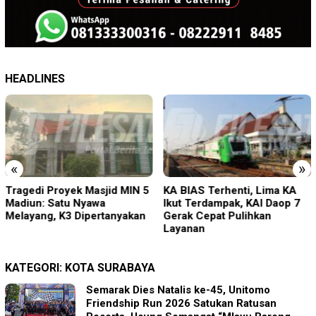
HEADLINES
«
»
Tragedi Proyek Masjid MIN 5
KA BIAS Terhenti, Lima KA
Madiun: Satu Nyawa
Ikut Terdampak, KAI Daop 7
Melayang, K3 Dipertanyakan
Gerak Cepat Pulihkan
Layanan
KATEGORI:
KOTA SURABAYA
Semarak Dies Natalis ke-45, Unitomo
Friendship Run 2026 Satukan Ratusan