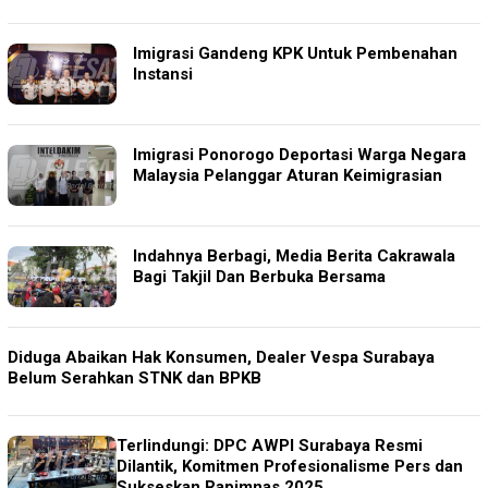
Imigrasi Gandeng KPK Untuk Pembenahan
Instansi
Imigrasi Ponorogo Deportasi Warga Negara
Malaysia Pelanggar Aturan Keimigrasian
Indahnya Berbagi, Media Berita Cakrawala
Bagi Takjil Dan Berbuka Bersama
Diduga Abaikan Hak Konsumen, Dealer Vespa Surabaya
Belum Serahkan STNK dan BPKB
Terlindungi: DPC AWPI Surabaya Resmi
Dilantik, Komitmen Profesionalisme Pers dan
Sukseskan Rapimnas 2025