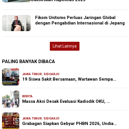
Fikom Unitomo Perluas Jaringan Global
dengan Pengabdian Internasional di Jepang
Lihat Lainnya
PALING BANYAK DIBACA
JAWA TIMUR
,
SIDOARJO
19 Siswa Sakit Bersamaan, Wartawan Sempa…
BERITA
Massa Aksi Desak Evaluasi Kadisdik OKU, …
JAWA TIMUR
,
SIDOARJO
Grabagan Siapkan Gebyar PHBN 2026, Undia…