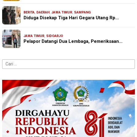
BERITA
,
DAERAH
,
JAWA TIMUR
,
SAMPANG
Diduga Disekap Tiga Hari Gegara Utang Rp…
JAWA TIMUR
,
SIDOARJO
Pelapor Datangi Dua Lembaga, Pemeriksaan…
Cari
untuk: