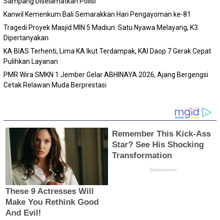
Sampang Diselamatkan Polisi
Kanwil Kemenkum Bali Semarakkan Hari Pengayoman ke-81
Tragedi Proyek Masjid MIN 5 Madiun: Satu Nyawa Melayang, K3
Dipertanyakan
KA BIAS Terhenti, Lima KA Ikut Terdampak, KAI Daop 7 Gerak Cepat
Pulihkan Layanan
PMR Wira SMKN 1 Jember Gelar ABHINAYA 2026, Ajang Bergengsi
Cetak Relawan Muda Berprestasi