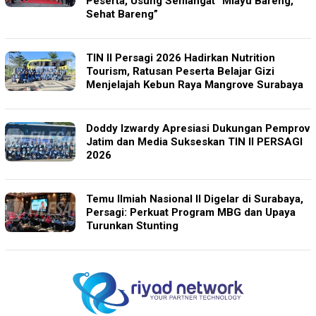
Peserta, Usung Semangat “Mlayu Bareng,
Sehat Bareng”
TIN II Persagi 2026 Hadirkan Nutrition
Tourism, Ratusan Peserta Belajar Gizi
Menjelajah Kebun Raya Mangrove Surabaya
Doddy Izwardy Apresiasi Dukungan Pemprov
Jatim dan Media Sukseskan TIN II PERSAGI
2026
Temu Ilmiah Nasional II Digelar di Surabaya,
Persagi: Perkuat Program MBG dan Upaya
Turunkan Stunting