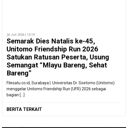
26 Juli 2026 | 13:19
Semarak Dies Natalis ke-45,
Unitomo Friendship Run 2026
Satukan Ratusan Peserta, Usung
Semangat “Mlayu Bareng, Sehat
Bareng”
Filesatu.co.id, Surabaya | Universitas Dr. Soetomo (Unitomo)
menggelar Unitomo Friendship Run (UFR) 2026 sebagai
bagian […]
BERITA TERKAIT