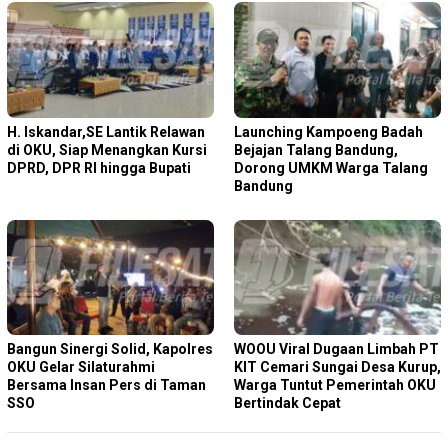
H. Iskandar,SE Lantik Relawan
Launching Kampoeng Badah
di OKU, Siap Menangkan Kursi
Bejajan Talang Bandung,
DPRD, DPR RI hingga Bupati
Dorong UMKM Warga Talang
Bandung
Bangun Sinergi Solid, Kapolres
WOOU Viral Dugaan Limbah PT
OKU Gelar Silaturahmi
KIT Cemari Sungai Desa Kurup,
Bersama Insan Pers di Taman
Warga Tuntut Pemerintah OKU
SSO
Bertindak Cepat