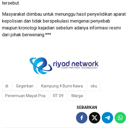
tersebut.
Masyarakat diimbau untuk menunggu hasil penyelidikan aparat
kepolisian dan tidak berspekulasi mengenai penyebab
maupun kronologi kejadian sebelum adanya informasi resmi
dari pihak berwenang.***
di
Gegerkan
Kampung 4 Bumi Kawa
oku
Penemuan Mayat Pria
RT 09
Warga
SEBARKAN