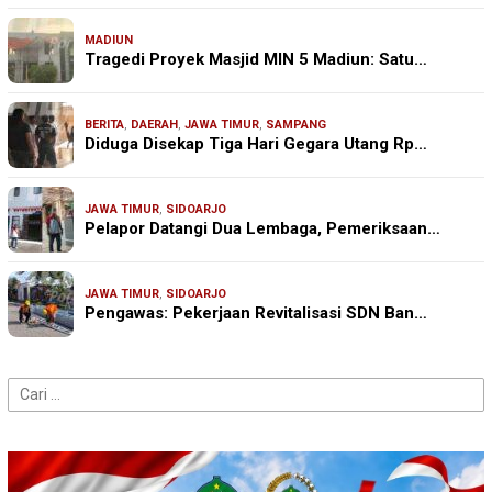
MADIUN
Tragedi Proyek Masjid MIN 5 Madiun: Satu…
BERITA
,
DAERAH
,
JAWA TIMUR
,
SAMPANG
Diduga Disekap Tiga Hari Gegara Utang Rp…
JAWA TIMUR
,
SIDOARJO
Pelapor Datangi Dua Lembaga, Pemeriksaan…
JAWA TIMUR
,
SIDOARJO
Pengawas: Pekerjaan Revitalisasi SDN Ban…
Cari
untuk: