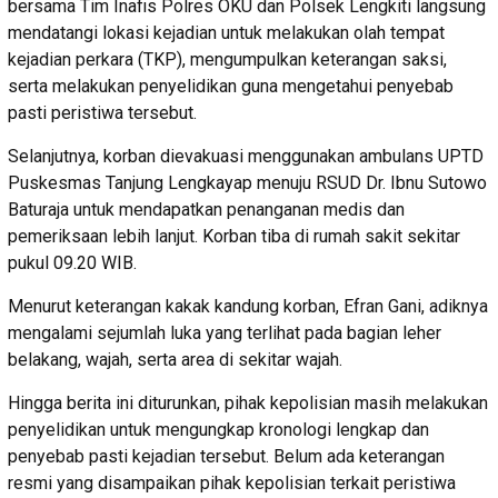
bersama Tim Inafis Polres OKU dan Polsek Lengkiti langsung
mendatangi lokasi kejadian untuk melakukan olah tempat
kejadian perkara (TKP), mengumpulkan keterangan saksi,
serta melakukan penyelidikan guna mengetahui penyebab
pasti peristiwa tersebut.
Selanjutnya, korban dievakuasi menggunakan ambulans UPTD
Puskesmas Tanjung Lengkayap menuju RSUD Dr. Ibnu Sutowo
Baturaja untuk mendapatkan penanganan medis dan
pemeriksaan lebih lanjut. Korban tiba di rumah sakit sekitar
pukul 09.20 WIB.
Menurut keterangan kakak kandung korban, Efran Gani, adiknya
mengalami sejumlah luka yang terlihat pada bagian leher
belakang, wajah, serta area di sekitar wajah.
Hingga berita ini diturunkan, pihak kepolisian masih melakukan
penyelidikan untuk mengungkap kronologi lengkap dan
penyebab pasti kejadian tersebut. Belum ada keterangan
resmi yang disampaikan pihak kepolisian terkait peristiwa