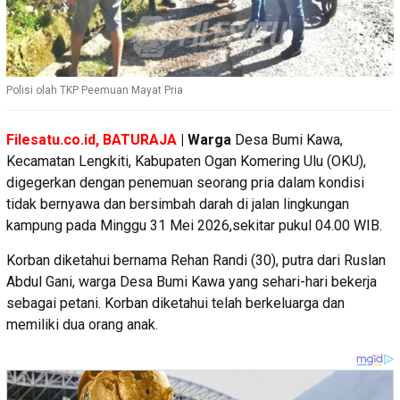
Polisi olah TKP Peemuan Mayat Pria
Filesatu.co.id, BATURAJA
| Warga
Desa Bumi Kawa,
Kecamatan Lengkiti, Kabupaten Ogan Komering Ulu (OKU),
digegerkan dengan penemuan seorang pria dalam kondisi
tidak bernyawa dan bersimbah darah di jalan lingkungan
kampung pada Minggu 31 Mei 2026,sekitar pukul 04.00 WIB.
Korban diketahui bernama Rehan Randi (30), putra dari Ruslan
Abdul Gani, warga Desa Bumi Kawa yang sehari-hari bekerja
sebagai petani. Korban diketahui telah berkeluarga dan
memiliki dua orang anak.