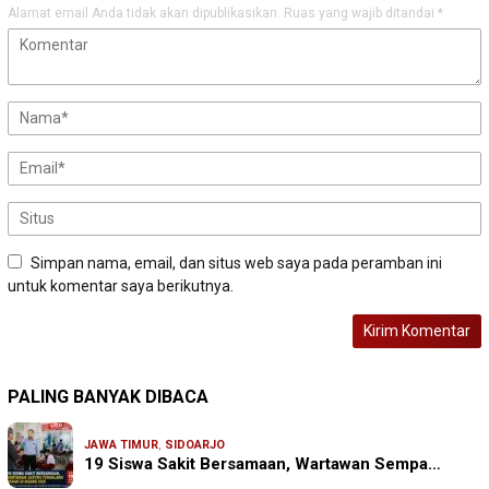
Alamat email Anda tidak akan dipublikasikan.
Ruas yang wajib ditandai
*
Simpan nama, email, dan situs web saya pada peramban ini
untuk komentar saya berikutnya.
PALING BANYAK DIBACA
JAWA TIMUR
,
SIDOARJO
19 Siswa Sakit Bersamaan, Wartawan Sempa…