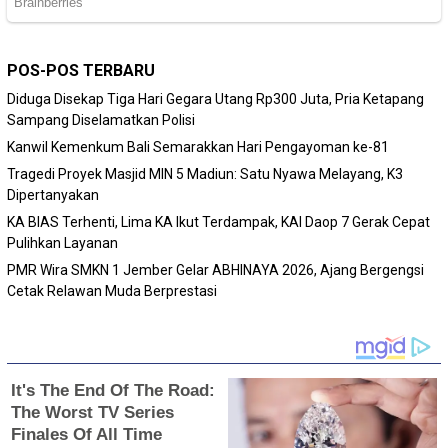
POS-POS TERBARU
Diduga Disekap Tiga Hari Gegara Utang Rp300 Juta, Pria Ketapang
Sampang Diselamatkan Polisi
Kanwil Kemenkum Bali Semarakkan Hari Pengayoman ke-81
Tragedi Proyek Masjid MIN 5 Madiun: Satu Nyawa Melayang, K3
Dipertanyakan
KA BIAS Terhenti, Lima KA Ikut Terdampak, KAI Daop 7 Gerak Cepat
Pulihkan Layanan
PMR Wira SMKN 1 Jember Gelar ABHINAYA 2026, Ajang Bergengsi
Cetak Relawan Muda Berprestasi