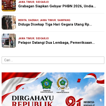
JAWA TIMUR
,
SIDOARJO
Grabagan Siapkan Gebyar PHBN 2026, Undia…
BERITA
,
DAERAH
,
JAWA TIMUR
,
SAMPANG
Diduga Disekap Tiga Hari Gegara Utang Rp…
JAWA TIMUR
,
SIDOARJO
Pelapor Datangi Dua Lembaga, Pemeriksaan…
Cari
untuk: