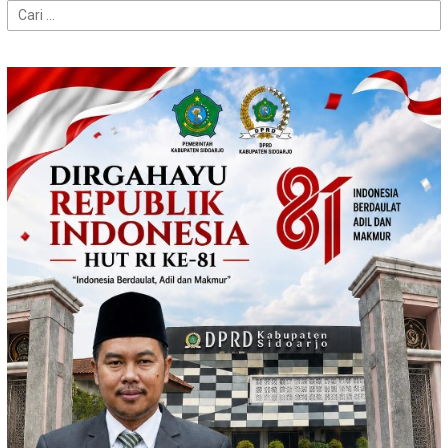
Cari
untuk: