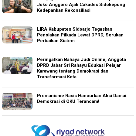
Joko Anggoro Ajak Cakades Sidokepung
Kedepankan Rekonsiliasi
LIRA Kabupaten Sidoarjo Tegaskan
Penolakan Pilkada Lewat DPRD, Serukan
Perbaikan Sistem
Peringatkan Bahaya Judi Online, Anggota
DPRD Jabar Sri Rahayu Edukasi Pelajar
Karawang tentang Demokrasi dan
Transformasi Kota
Premanisme Rasis Hancurkan Aksi Damai:
Demokrasi di OKU Terancam!