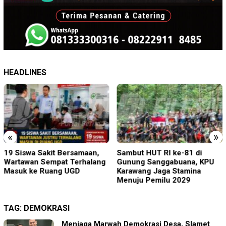
HEADLINES
«
»
19 Siswa Sakit Bersamaan,
Sambut HUT RI ke-81 di
Wartawan Sempat Terhalang
Gunung Sanggabuana, KPU
Masuk ke Ruang UGD
Karawang Jaga Stamina
Menuju Pemilu 2029
TAG:
DEMOKRASI
Menjaga Marwah Demokrasi Desa, Slamet