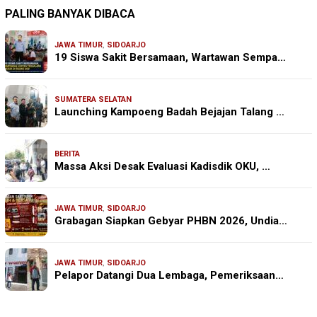
PALING BANYAK DIBACA
JAWA TIMUR
,
SIDOARJO
19 Siswa Sakit Bersamaan, Wartawan Sempa…
SUMATERA SELATAN
Launching Kampoeng Badah Bejajan Talang …
BERITA
Massa Aksi Desak Evaluasi Kadisdik OKU, …
JAWA TIMUR
,
SIDOARJO
Grabagan Siapkan Gebyar PHBN 2026, Undia…
JAWA TIMUR
,
SIDOARJO
Pelapor Datangi Dua Lembaga, Pemeriksaan…