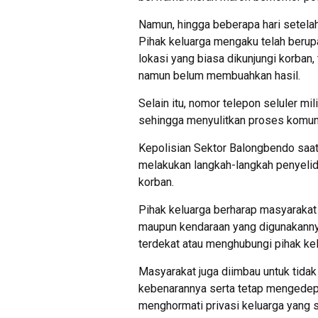
Namun, hingga beberapa hari setelah
Pihak keluarga mengaku telah berup
lokasi yang biasa dikunjungi korba
namun belum membuahkan hasil.
Selain itu, nomor telepon seluler mili
sehingga menyulitkan proses komun
Kepolisian Sektor Balongbendo saat 
melakukan langkah-langkah penyelid
korban.
Pihak keluarga berharap masyarakat 
maupun kendaraan yang digunakanny
terdekat atau menghubungi pihak kel
Masyarakat juga diimbau untuk tida
kebenarannya serta tetap mengedep
menghormati privasi keluarga yang s