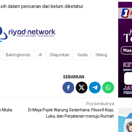
 masih dalam pencarian dan belum diketahui
Balongbendo
di
Dilaporkan
Gadis
Hilang
SEBARKAN
Pos berikutnya
n Mulia
Di Meja Pojok Warung Sederhana: Filosofi Kopi,
Luka, dan Perjalanan menuju Rumah