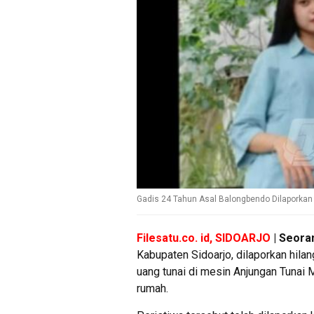
Gadis 24 Tahun Asal Balongbendo Dilaporkan
Filesatu.co. id, SIDOARJO
| Seora
Kabupaten Sidoarjo, dilaporkan hil
uang tunai di mesin Anjungan Tunai 
rumah.