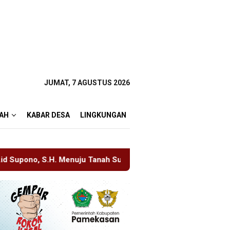
JUMAT, 7 AGUSTUS 2026
AH
KABAR DESA
LINGKUNGAN
uju Tanah Suci, Manajemen Pastikan Pelayanan Berita Tetap Ma