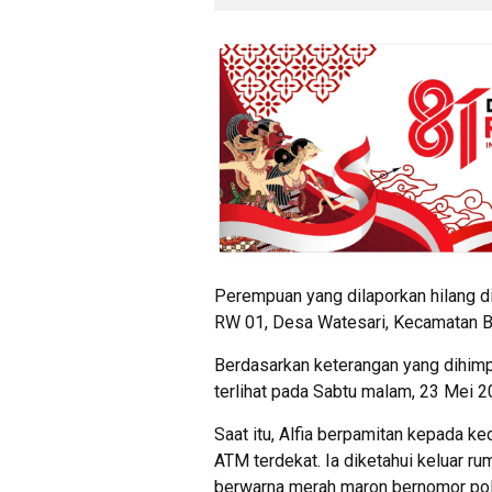
Perempuan yang dilaporkan hilang di
RW 01, Desa Watesari, Kecamatan B
Berdasarkan keterangan yang dihimpun
terlihat pada Sabtu malam, 23 Mei 2
Saat itu, Alfia berpamitan kepada k
ATM terdekat. Ia diketahui keluar
berwarna merah maron bernomor pol