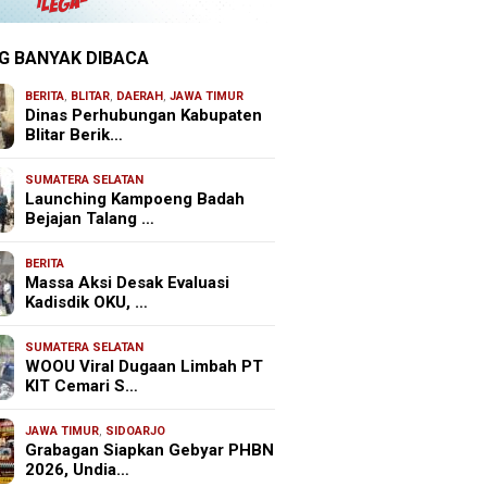
G BANYAK DIBACA
BERITA
,
BLITAR
,
DAERAH
,
JAWA TIMUR
Dinas Perhubungan Kabupaten
Blitar Berik…
SUMATERA SELATAN
Launching Kampoeng Badah
Bejajan Talang …
BERITA
Massa Aksi Desak Evaluasi
Kadisdik OKU, …
SUMATERA SELATAN
WOOU Viral Dugaan Limbah PT
KIT Cemari S…
JAWA TIMUR
,
SIDOARJO
Grabagan Siapkan Gebyar PHBN
2026, Undia…