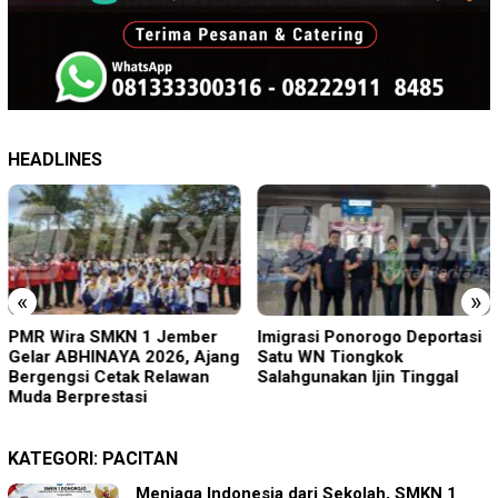
HEADLINES
«
»
PMR Wira SMKN 1 Jember
Imigrasi Ponorogo Deportasi
Gelar ABHINAYA 2026, Ajang
Satu WN Tiongkok
Bergengsi Cetak Relawan
Salahgunakan Ijin Tinggal
Muda Berprestasi
KATEGORI:
PACITAN
Menjaga Indonesia dari Sekolah, SMKN 1