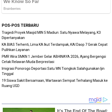
POS-POS TERBARU
Tragedi Proyek Masjid MIN 5 Madiun: Satu Nyawa Melayang, K3
Dipertanyakan
KA BIAS Terhenti, Lima KA Ikut Terdampak, KAI Daop 7 Gerak Cepat
Pulihkan Layanan
PMR Wira SMKN 1 Jember Gelar ABHINAYA 2026, Ajang Bergengsi
Cetak Relawan Muda Berprestasi
Imigrasi Ponorogo Deportasi Satu WN Tiongkok Salahgunakan Ijin
Tinggal
19 Siswa Sakit Bersamaan, Wartawan Sempat Terhalang Masuk ke
Ruang UGD