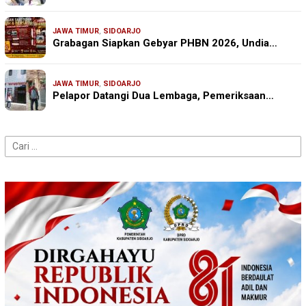
JAWA TIMUR
,
SIDOARJO
Grabagan Siapkan Gebyar PHBN 2026, Undia…
JAWA TIMUR
,
SIDOARJO
Pelapor Datangi Dua Lembaga, Pemeriksaan…
Cari
untuk: