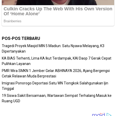
POS-POS TERBARU
Tragedi Proyek Masjid MIN 5 Madiun: Satu Nyawa Melayang, K3
Dipertanyakan
KA BIAS Terhenti, Lima KA Ikut Terdampak, KAI Daop 7 Gerak Cepat
Pulihkan Layanan
PMR Wira SMKN 1 Jember Gelar ABHINAYA 2026, Ajang Bergengsi
Cetak Relawan Muda Berprestasi
Imigrasi Ponorogo Deportasi Satu WN Tiongkok Salahgunakan Ijin
Tinggal
19 Siswa Sakit Bersamaan, Wartawan Sempat Terhalang Masuk ke
Ruang UGD