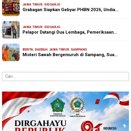
JAWA TIMUR
,
SIDOARJO
Grabagan Siapkan Gebyar PHBN 2026, Undia…
JAWA TIMUR
,
SIDOARJO
Pelapor Datangi Dua Lembaga, Pemeriksaan…
BERITA
,
DAERAH
,
JAWA TIMUR
,
SAMPANG
Misteri Sawah Bergemuruh di Sampang, Sua…
Cari
untuk: