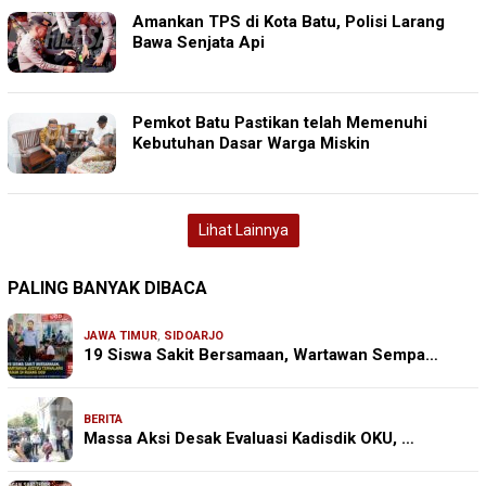
Amankan TPS di Kota Batu, Polisi Larang
Bawa Senjata Api
Pemkot Batu Pastikan telah Memenuhi
Kebutuhan Dasar Warga Miskin
Lihat Lainnya
PALING BANYAK DIBACA
JAWA TIMUR
,
SIDOARJO
19 Siswa Sakit Bersamaan, Wartawan Sempa…
BERITA
Massa Aksi Desak Evaluasi Kadisdik OKU, …