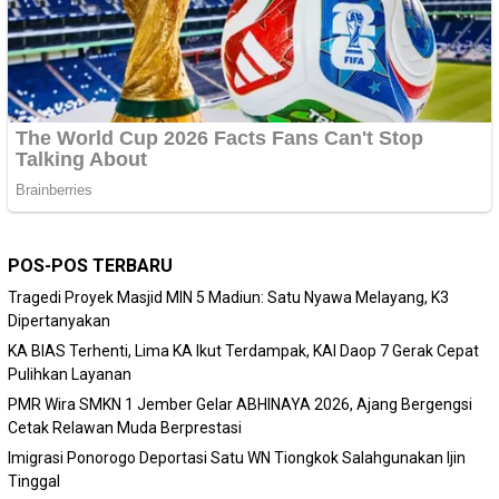
POS-POS TERBARU
Tragedi Proyek Masjid MIN 5 Madiun: Satu Nyawa Melayang, K3
Dipertanyakan
KA BIAS Terhenti, Lima KA Ikut Terdampak, KAI Daop 7 Gerak Cepat
Pulihkan Layanan
PMR Wira SMKN 1 Jember Gelar ABHINAYA 2026, Ajang Bergengsi
Cetak Relawan Muda Berprestasi
Imigrasi Ponorogo Deportasi Satu WN Tiongkok Salahgunakan Ijin
Tinggal