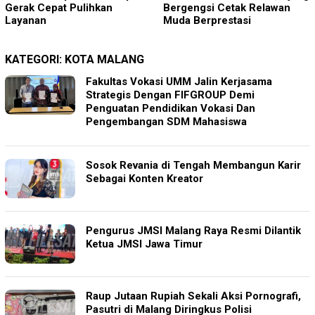
Bergengsi Cetak Relawan
Salahgunakan Ijin Tinggal
Muda Berprestasi
KATEGORI:
KOTA MALANG
Fakultas Vokasi UMM Jalin Kerjasama
Strategis Dengan FIFGROUP Demi
Penguatan Pendidikan Vokasi Dan
Pengembangan SDM Mahasiswa
Sosok Revania di Tengah Membangun Karir
Sebagai Konten Kreator
Pengurus JMSI Malang Raya Resmi Dilantik
Ketua JMSI Jawa Timur
Raup Jutaan Rupiah Sekali Aksi Pornografi,
Pasutri di Malang Diringkus Polisi