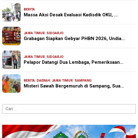
BERITA
Massa Aksi Desak Evaluasi Kadisdik OKU, …
JAWA TIMUR
,
SIDOARJO
Grabagan Siapkan Gebyar PHBN 2026, Undia…
JAWA TIMUR
,
SIDOARJO
Pelapor Datangi Dua Lembaga, Pemeriksaan…
BERITA
,
DAERAH
,
JAWA TIMUR
,
SAMPANG
Misteri Sawah Bergemuruh di Sampang, Sua…
Cari
untuk: