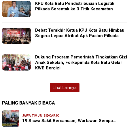
KPU Kota Batu Pendistribusian Logistik
Pilkada Serentak ke 3 Titik Kecamatan
Debat Terakhir Ketua KPU Kota Batu Himbau
Segera Lepas Atribut Apk Paslon Pilkada
Dukung Program Pemerintah Tingkatkan Gizi
Anak Sekolah, Forkopimda Kota Batu Gelar
KWB Bergizi
Lihat Lainnya
PALING BANYAK DIBACA
JAWA TIMUR
,
SIDOARJO
19 Siswa Sakit Bersamaan, Wartawan Sempa…