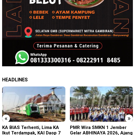
HEADLINES
«
»
PMR Wira SMKN 1 Jember
Imigrasi Ponorogo Deportasi
Gelar ABHINAYA 2026, Ajang
Satu WN Tiongkok