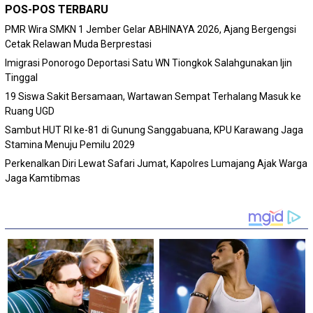
POS-POS TERBARU
PMR Wira SMKN 1 Jember Gelar ABHINAYA 2026, Ajang Bergengsi
Cetak Relawan Muda Berprestasi
Imigrasi Ponorogo Deportasi Satu WN Tiongkok Salahgunakan Ijin
Tinggal
19 Siswa Sakit Bersamaan, Wartawan Sempat Terhalang Masuk ke
Ruang UGD
Sambut HUT RI ke-81 di Gunung Sanggabuana, KPU Karawang Jaga
Stamina Menuju Pemilu 2029
Perkenalkan Diri Lewat Safari Jumat, Kapolres Lumajang Ajak Warga
Jaga Kamtibmas