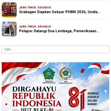
JAWA TIMUR
,
SIDOARJO
Grabagan Siapkan Gebyar PHBN 2026, Undia…
JAWA TIMUR
,
SIDOARJO
Pelapor Datangi Dua Lembaga, Pemeriksaan…
Cari
untuk: