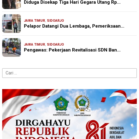
Diduga Disekap Tiga Hari Gegara Utang Rp…
JAWA TIMUR
,
SIDOARJO
Pelapor Datangi Dua Lembaga, Pemeriksaan…
JAWA TIMUR
,
SIDOARJO
Pengawas: Pekerjaan Revitalisasi SDN Ban…
Cari
untuk: