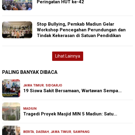
Peringatan HUT ke-42
Stop Bullying, Pemkab Madiun Gelar
Workshop Pencegahan Perundungan dan
Tindak Kekerasan di Satuan Pendidikan
Lihat Lainnya
PALING BANYAK DIBACA
JAWA TIMUR
,
SIDOARJO
19 Siswa Sakit Bersamaan, Wartawan Sempa…
MADIUN
Tragedi Proyek Masjid MIN 5 Madiun: Satu…
BERITA
,
DAERAH
,
JAWA TIMUR
,
SAMPANG