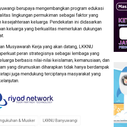
nyuwangi berupaya mengembangkan program edukasi
litas lingkungan permukiman sebagai faktor yang
 kesejahteraan keluarga. Pendekatan ini didasarkan
 keluarga yang berkualitas memerlukan dukungan
at.
an Musyawarah Kerja yang akan datang, LKKNU
erkuat peran strategisnya sebagai lembaga yang
uarga berbasis nilai-nilai keislaman, kemanusiaan, dan
ram yang dirumuskan diharapkan tidak hanya berdampak
 tetapi juga mendukung terciptanya masyarakat yang
kelanjutan.
engukuhan & Musker
LKKNU Banyuwangi