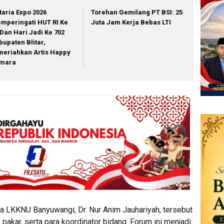
itaria Expo 2026
Torehan Gemilang PT BSI: 25
mperingati HUT RI Ke
Juta Jam Kerja Bebas LTI
 Dan Hari Jadi Ke 702
bupaten Blitar,
meriahkan Artis Happy
mara
ua LKKNU Banyuwangi, Dr. Nur Anim Jauhariyah, tersebut
 pakar, serta para koordinator bidang. Forum ini menjadi