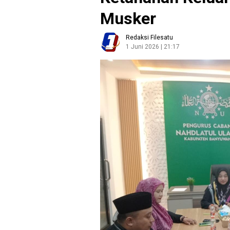
Musker
Redaksi Filesatu
1 Juni 2026 | 21:17