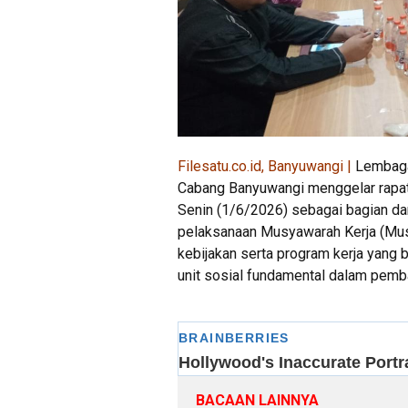
Filesatu.co.id, Banyuwangi |
Lembaga
Cabang Banyuwangi menggelar rapat
Senin (1/6/2026) sebagai bagian da
pelaksanaan Musyawarah Kerja (Musk
kebijakan serta program kerja yang
unit sosial fundamental dalam pem
BACAAN LAINNYA