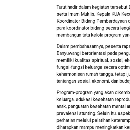
Turut hadir dalam kegiatan tersebu
serta Imam Muklis, Kepala KUA Kec
Koordinator Bidang Pemberdayaan 
para koordinator bidang secara len
membangun tata kelola program yang
Dalam pembahasannya, peserta rap
Banyuwangi berorientasi pada pengu
memiliki kualitas spiritual, sosial
fungsi-fungsi keluarga secara opti
keharmonisan rumah tangga, tetapi
tantangan sosial, ekonomi, dan bud
Program-program yang akan dikemba
keluarga, edukasi kesehatan reprod
anak, penguatan kesehatan mental a
prevalensi stunting. Selain itu, as
perhatian melalui pelatihan ketera
diharapkan mampu meningkatkan kem