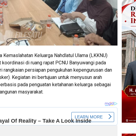
 Kemaslahatan Keluarga Nahdlatul Ulama (LKKNU)
 koordinasi di ruang rapat PCNU Banyuwangi pada
ri rangkaian persiapan pengukuhan kepengurusan dan
er). Kegiatan ini bertujuan untuk menyusun arah
 berbasis pada penguatan ketahanan keluarga sebagai
bangunan masyarakat.