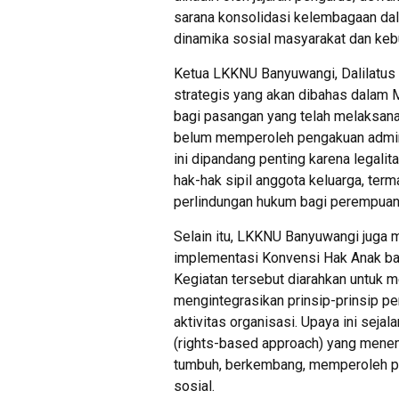
sarana konsolidasi kelembagaan d
dinamika sosial masyarakat dan kebu
Ketua LKKNU Banyuwangi, Dalilatus
strategis yang akan dibahas dalam 
bagi pasangan yang telah melaksana
belum memperoleh pengakuan adminis
ini dipandang penting karena legali
hak-hak sipil anggota keluarga, ter
perlindungan hukum bagi perempuan 
Selain itu, LKKNU Banyuwangi juga
implementasi Konvensi Hak Anak ba
Kegiatan tersebut diarahkan untuk 
mengintegrasikan prinsip-prinsip p
aktivitas organisasi. Upaya ini se
(rights-based approach) yang menem
tumbuh, berkembang, memperoleh per
sosial.