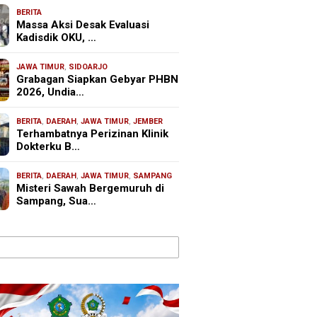
BERITA
Massa Aksi Desak Evaluasi
Kadisdik OKU, …
JAWA TIMUR
,
SIDOARJO
Grabagan Siapkan Gebyar PHBN
2026, Undia…
BERITA
,
DAERAH
,
JAWA TIMUR
,
JEMBER
Terhambatnya Perizinan Klinik
Dokterku B…
BERITA
,
DAERAH
,
JAWA TIMUR
,
SAMPANG
Misteri Sawah Bergemuruh di
Sampang, Sua…