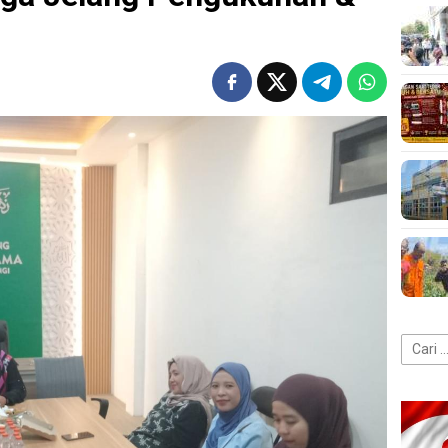
Cari
untuk: