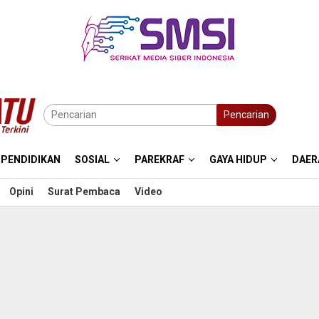
Pencarian
PENDIDIKAN
SOSIAL
PAREKRAF
GAYA HIDUP
DAER
Opini
Surat Pembaca
Video