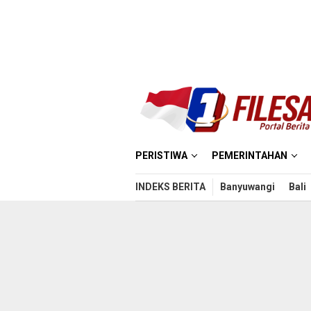
Loncat
ke
konten
PERISTIWA
PEMERINTAHAN
INDEKS BERITA
Banyuwangi
Bali