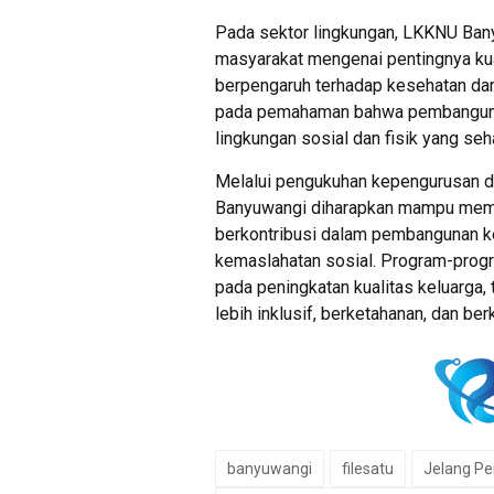
Pada sektor lingkungan, LKKNU Ba
masyarakat mengenai pentingnya kua
berpengaruh terhadap kesehatan dan
pada pemahaman bahwa pembangunan
lingkungan sosial dan fisik yang seh
Melalui pengukuhan kepengurusan d
Banyuwangi diharapkan mampu memp
berkontribusi dalam pembangunan kel
kemaslahatan sosial. Program-prog
pada peningkatan kualitas keluarga,
lebih inklusif, berketahanan, dan ber
banyuwangi
filesatu
Jelang P