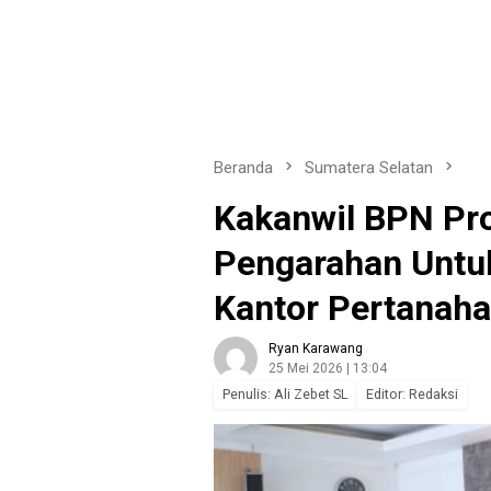
Beranda
Sumatera Selatan
Kakanwil BPN Pro
Pengarahan Untuk
Kantor Pertanah
Ryan Karawang
25 Mei 2026 | 13:04
Penulis: Ali Zebet SL
Editor: Redaksi