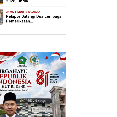
2026, Undia…
JAWA TIMUR
,
SIDOARJO
Pelapor Datangi Dua Lembaga,
Pemeriksaan…