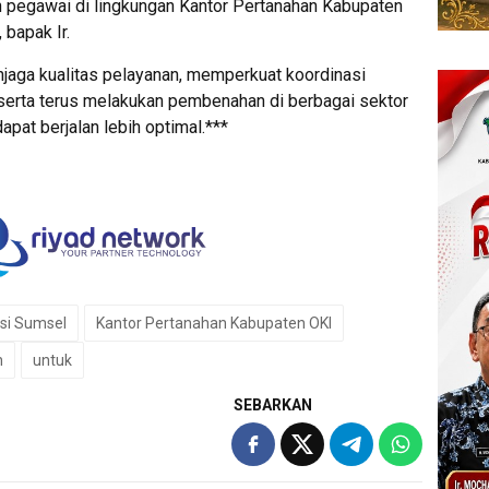
 pegawai di lingkungan Kantor Pertanahan Kabupaten
 bapak Ir.
aga kualitas pelayanan, memperkuat koordinasi
, serta terus melakukan pembenahan di berbagai sektor
pat berjalan lebih optimal.***
si Sumsel
Kantor Pertanahan Kabupaten OKI
n
untuk
SEBARKAN