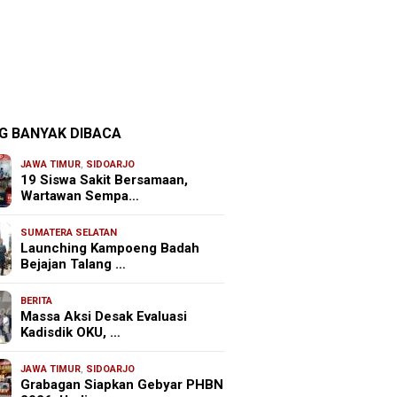
G BANYAK DIBACA
JAWA TIMUR
,
SIDOARJO
19 Siswa Sakit Bersamaan,
Wartawan Sempa…
SUMATERA SELATAN
Launching Kampoeng Badah
Bejajan Talang …
BERITA
Massa Aksi Desak Evaluasi
Kadisdik OKU, …
JAWA TIMUR
,
SIDOARJO
Grabagan Siapkan Gebyar PHBN