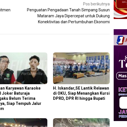
Pos berikutnya
mitmen
Penguatan Pengadaan Tanah Simpang Susun
Mataram Jaya Dipercepat untuk Dukung
Konektivitas dan Pertumbuhan Ekonomi
an Karyawan Karaoke
H. Iskandar,SE Lantik Relawan
l Joker Baturaja
di OKU, Siap Menangkan Kursi
aku Belum Terima
DPRD, DPR RI hingga Bupati
ya, Siap Tempuh Jalur
um