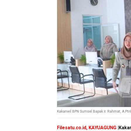
Kakanwil BPN Sumsel Bapak Ir. Rahmat, A.Ptn
Filesatu.co.id, KAYUAGUNG
|Kakan