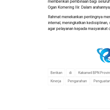
memberikan pembinaan bagi seluruh
Ogan Komering Ilir. Dalam arahannya,
Rahmat menekankan pentingnya menj
internal, meningkatkan kedisiplinan
agar pelayanan kepada masyarakat da
Berikan
di
Kakanwil BPN Provin
Kinerja
Pengarahan
Penguata