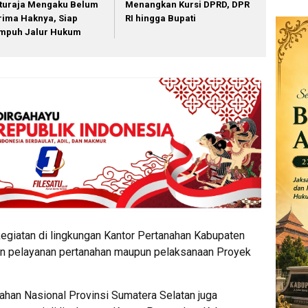
turaja Mengaku Belum
Menangkan Kursi DPRD, DPR
rima Haknya, Siap
RI hingga Bupati
mpuh Jalur Hukum
egiatan di lingkungan Kantor Pertanahan Kabupaten
utin pelayanan pertanahan maupun pelaksanaan Proyek
ahan Nasional Provinsi Sumatera Selatan juga