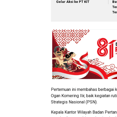
Gelar Aksi ke PT KIT
Ba
Te
Te
​Pertemuan ini membahas berbagai k
Ogan Komering Ilir, baik kegiatan r
Strategis Nasional (PSN).
​Kepala Kantor Wilayah Badan Pertan