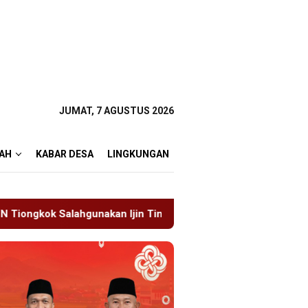
JUMAT, 7 AGUSTUS 2026
AH
KABAR DESA
LINGKUNGAN
n Tinggal
19 Siswa Sakit Bersamaan, Wartawan Sempa