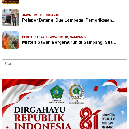
JAWA TIMUR
,
SIDOARJO
Pelapor Datangi Dua Lembaga, Pemeriksaan…
BERITA
,
DAERAH
,
JAWA TIMUR
,
SAMPANG
Misteri Sawah Bergemuruh di Sampang, Sua…
Cari
untuk: