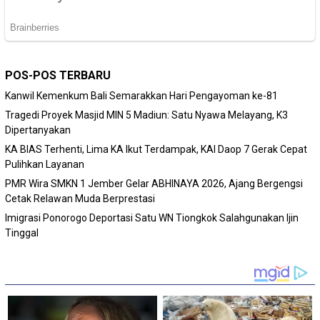
POS-POS TERBARU
Kanwil Kemenkum Bali Semarakkan Hari Pengayoman ke-81
Tragedi Proyek Masjid MIN 5 Madiun: Satu Nyawa Melayang, K3
Dipertanyakan
KA BIAS Terhenti, Lima KA Ikut Terdampak, KAI Daop 7 Gerak Cepat
Pulihkan Layanan
PMR Wira SMKN 1 Jember Gelar ABHINAYA 2026, Ajang Bergengsi
Cetak Relawan Muda Berprestasi
Imigrasi Ponorogo Deportasi Satu WN Tiongkok Salahgunakan Ijin
Tinggal