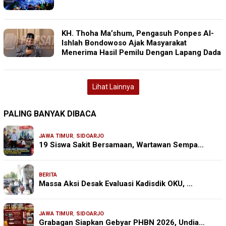
KH. Thoha Ma’shum, Pengasuh Ponpes Al-
Ishlah Bondowoso Ajak Masyarakat
Menerima Hasil Pemilu Dengan Lapang Dada
Lihat Lainnya
PALING BANYAK DIBACA
JAWA TIMUR
,
SIDOARJO
19 Siswa Sakit Bersamaan, Wartawan Sempa…
BERITA
Massa Aksi Desak Evaluasi Kadisdik OKU, …
JAWA TIMUR
,
SIDOARJO
Grabagan Siapkan Gebyar PHBN 2026, Undia…