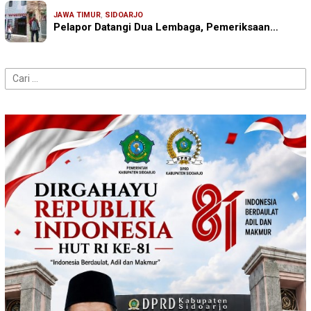
JAWA TIMUR
,
SIDOARJO
Pelapor Datangi Dua Lembaga, Pemeriksaan…
Cari
untuk: