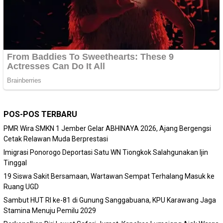
POS-POS TERBARU
PMR Wira SMKN 1 Jember Gelar ABHINAYA 2026, Ajang Bergengsi
Cetak Relawan Muda Berprestasi
Imigrasi Ponorogo Deportasi Satu WN Tiongkok Salahgunakan Ijin
Tinggal
19 Siswa Sakit Bersamaan, Wartawan Sempat Terhalang Masuk ke
Ruang UGD
Sambut HUT RI ke-81 di Gunung Sanggabuana, KPU Karawang Jaga
Stamina Menuju Pemilu 2029