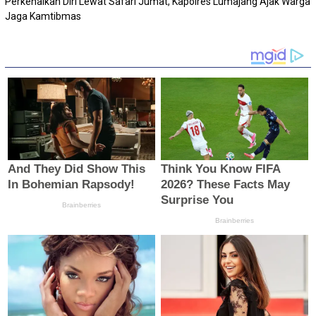
Perkenalkan Diri Lewat Safari Jumat, Kapolres Lumajang Ajak Warga
Jaga Kamtibmas