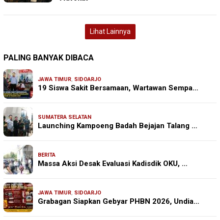
Lihat Lainnya
PALING BANYAK DIBACA
JAWA TIMUR
,
SIDOARJO
19 Siswa Sakit Bersamaan, Wartawan Sempa…
SUMATERA SELATAN
Launching Kampoeng Badah Bejajan Talang …
BERITA
Massa Aksi Desak Evaluasi Kadisdik OKU, …
JAWA TIMUR
,
SIDOARJO
Grabagan Siapkan Gebyar PHBN 2026, Undia…