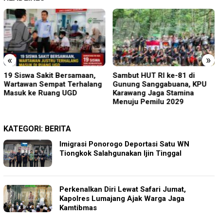
«
»
19 Siswa Sakit Bersamaan,
Sambut HUT RI ke-81 di
Wartawan Sempat Terhalang
Gunung Sanggabuana, KPU
Masuk ke Ruang UGD
Karawang Jaga Stamina
Menuju Pemilu 2029
KATEGORI:
BERITA
Imigrasi Ponorogo Deportasi Satu WN
Tiongkok Salahgunakan Ijin Tinggal
Perkenalkan Diri Lewat Safari Jumat,
Kapolres Lumajang Ajak Warga Jaga
Kamtibmas