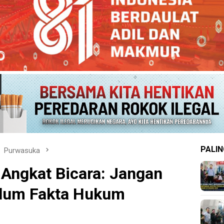
PALIN
Purwasuka
Angkat Bicara: Jangan
elum Fakta Hukum