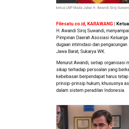
ketua LMP Mada Jabar H. Awandi Siroj Suwan
Filesatu.co.id, KARAWANG
| Ketua
H. Awandi Siroj Suwandi, menyampa
Pimpinan Daerah Asosiasi Keluarg
dugaan intimidasi dan pengacungan
Jawa Barat, Sukarya WK.
Menurut Awandi, setiap organisasi 
sikap terhadap persoalan yang berk
kebebasan berpendapat harus tetap 
prinsip-prinsip hukum, khususnya a
dalam sistem peradilan Indonesia.