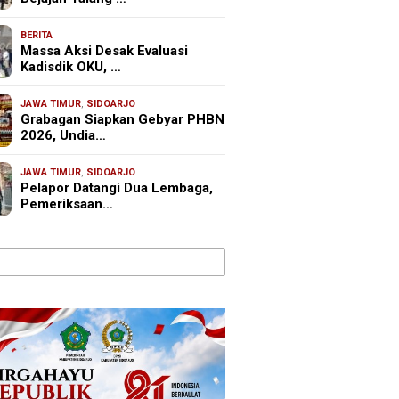
BERITA
Massa Aksi Desak Evaluasi
Kadisdik OKU, …
JAWA TIMUR
,
SIDOARJO
Grabagan Siapkan Gebyar PHBN
2026, Undia…
JAWA TIMUR
,
SIDOARJO
Pelapor Datangi Dua Lembaga,
Pemeriksaan…