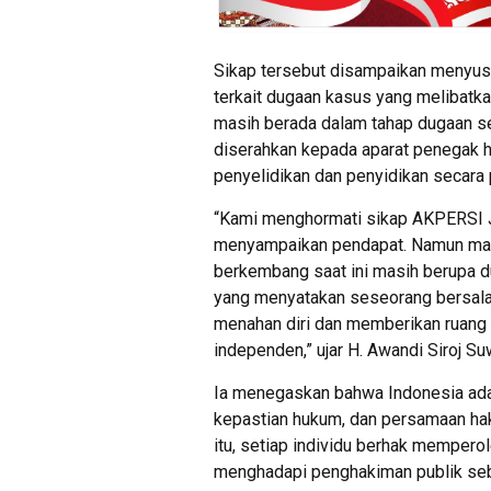
Sikap tersebut disampaikan menyus
terkait dugaan kasus yang melibatk
masih berada dalam tahap dugaan s
diserahkan kepada aparat penegak 
penyelidikan dan penyidikan secara p
“Kami menghormati sikap AKPERSI J
menyampaikan pendapat. Namun mas
berkembang saat ini masih berupa 
yang menyatakan seseorang bersalah
menahan diri dan memberikan ruang
independen,” ujar H. Awandi Siroj Su
Ia menegaskan bahwa Indonesia adal
kepastian hukum, dan persamaan ha
itu, setiap individu berhak memper
menghadapi penghakiman publik sebe