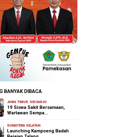
G BANYAK DIBACA
JAWA TIMUR
,
SIDOARJO
19 Siswa Sakit Bersamaan,
Wartawan Sempa…
SUMATERA SELATAN
Launching Kampoeng Badah
Bejajan Talang …