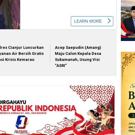
lres Cianjur Luncurkan
Acep Saepudin (Amang)
yanan Air Bersih Gratis
Maju Calon Kepala Desa
asi Krisis Kemarau
Sukamanah, Usung Visi
“ASRI”