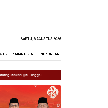
SABTU, 8 AGUSTUS 2026
AH
KABAR DESA
LINGKUNGAN
19 Siswa Sakit Bersamaan, Wartawan Sempat Terhalang 