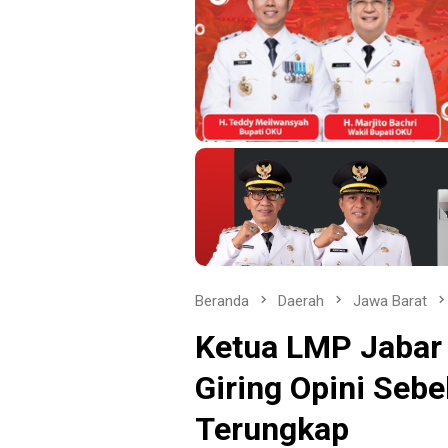
Beranda
Daerah
Jawa Barat
Ketua LMP Jabar 
Giring Opini Seb
Terungkap