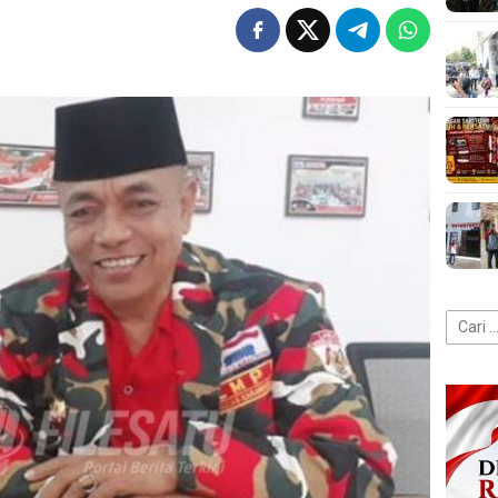
Cari
untuk: