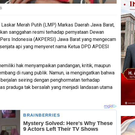
di
Laskar Merah Putih (LMP) Markas Daerah Jawa Barat,
ikan sanggahan resmi terhadap pernyataan Dewan
a Pers Indonesia (AKPERSI) Jawa Barat yang mengecam
 senjata api yang menyeret nama Ketua DPD APDESI
memiliki hak menyampaikan pandangan, kritik, maupun
embang di ruang publik. Namun, ia mengingatkan bahwa
berjalan seiring dengan penghormatan terhadap
sas praduga tak bersalah yang menjadi landasan utama