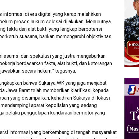
 informasi di era digital yang kerap melahirkan
belum proses hukum selesai dilakukan. Menurutnya,
g fakta dan alat bukti yang lengkap berpotensi
rkeruh suasana, bahkan memengaruhi objektivitas
hi asumsi dan spekulasi yang justru mengaburkan
bekerja berdasarkan fakta, alat bukti, dan keterangan
gjawabkan secara hukum,” tegasnya.
ungkapkan bahwa Sukarya WK yang juga menjabat
Jawa Barat telah memberikan klarifikasi kepada
san yang disampaikan, kehadiran Sukarya di lokasi
 mendampingi aparat kepolisian yang sedang
uga pelaku penggelapan kendaraan bermotor yang
.
rsi informasi yang berkembang di tengah masyarakat.