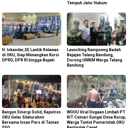
Tempuh Jalur Hukum
H. Iskandar,SE Lantik Relawan
Launching Kampoeng Badah
di OKU, Siap Menangkan Kursi
Bejajan Talang Bandung,
DPRD, DPR RI hingga Bupati
Dorong UMKM Warga Talang
Bandung
Bangun Sinergi Solid, Kapolres
WOOU Viral Dugaan Limbah PT
OKU Gelar Silaturahmi
KIT Cemari Sungai Desa Kurup,
Bersama Insan Pers di Taman
Warga Tuntut Pemerintah OKU
SSO
Bertindak Cepat