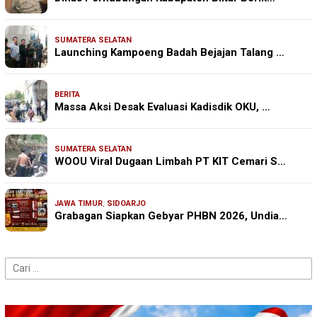
SUMATERA SELATAN
Launching Kampoeng Badah Bejajan Talang …
BERITA
Massa Aksi Desak Evaluasi Kadisdik OKU, …
SUMATERA SELATAN
WOOU Viral Dugaan Limbah PT KIT Cemari S…
JAWA TIMUR
,
SIDOARJO
Grabagan Siapkan Gebyar PHBN 2026, Undia…
Cari
untuk: