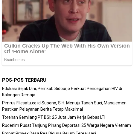
POS-POS TERBARU
Edukasi Sejak Dini, Pemkab Sidoarjo Perkuat Pencegahan HIV di
Kalangan Remaja
Pimrus Filesatu.co.id Supono, S.H. Menuju Tanah Suci, Manajemen
Pastikan Pelayanan Berita Tetap Maksimal
Torehan Gemilang PT BSI: 25 Juta Jam Kerja Bebas LTI
Rudenim Pusat Tanjung Pinang Deportasi 25 Warga Negara Vietnam
Empat Proyek Desa Rea Diduga Belum Terealisasi