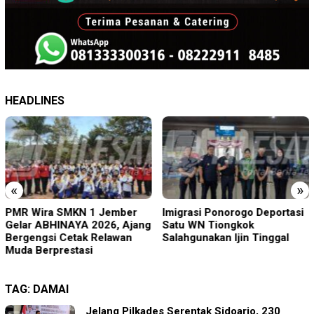
HEADLINES
«
»
PMR Wira SMKN 1 Jember
Imigrasi Ponorogo Deportasi
Gelar ABHINAYA 2026, Ajang
Satu WN Tiongkok
Bergengsi Cetak Relawan
Salahgunakan Ijin Tinggal
Muda Berprestasi
TAG:
DAMAI
Jelang Pilkades Serentak Sidoarjo, 230