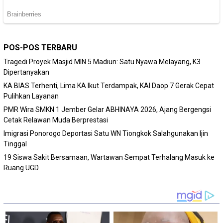
POS-POS TERBARU
Tragedi Proyek Masjid MIN 5 Madiun: Satu Nyawa Melayang, K3
Dipertanyakan
KA BIAS Terhenti, Lima KA Ikut Terdampak, KAI Daop 7 Gerak Cepat
Pulihkan Layanan
PMR Wira SMKN 1 Jember Gelar ABHINAYA 2026, Ajang Bergengsi
Cetak Relawan Muda Berprestasi
Imigrasi Ponorogo Deportasi Satu WN Tiongkok Salahgunakan Ijin
Tinggal
19 Siswa Sakit Bersamaan, Wartawan Sempat Terhalang Masuk ke
Ruang UGD