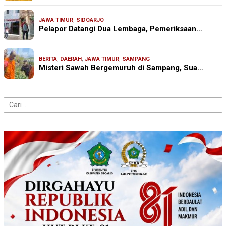
JAWA TIMUR
,
SIDOARJO
Pelapor Datangi Dua Lembaga, Pemeriksaan…
BERITA
,
DAERAH
,
JAWA TIMUR
,
SAMPANG
Misteri Sawah Bergemuruh di Sampang, Sua…
Cari
untuk: