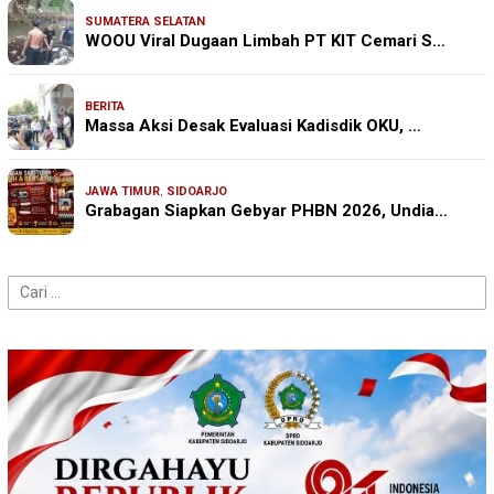
SUMATERA SELATAN
WOOU Viral Dugaan Limbah PT KIT Cemari S…
BERITA
Massa Aksi Desak Evaluasi Kadisdik OKU, …
JAWA TIMUR
,
SIDOARJO
Grabagan Siapkan Gebyar PHBN 2026, Undia…
Cari
untuk: