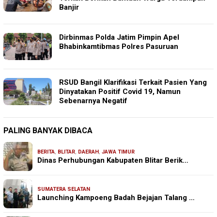
Banjir
Dirbinmas Polda Jatim Pimpin Apel
Bhabinkamtibmas Polres Pasuruan
RSUD Bangil Klarifikasi Terkait Pasien Yang
Dinyatakan Positif Covid 19, Namun
Sebenarnya Negatif
PALING BANYAK DIBACA
BERITA
,
BLITAR
,
DAERAH
,
JAWA TIMUR
Dinas Perhubungan Kabupaten Blitar Berik…
SUMATERA SELATAN
Launching Kampoeng Badah Bejajan Talang …