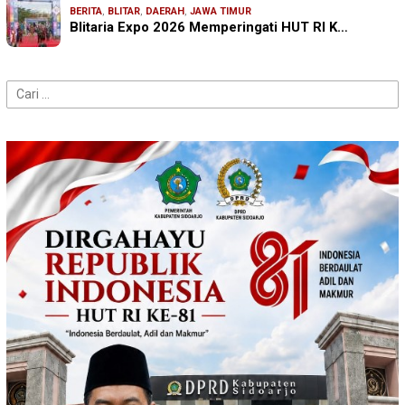
BERITA
,
BLITAR
,
DAERAH
,
JAWA TIMUR
Blitaria Expo 2026 Memperingati HUT RI K…
Cari
untuk: