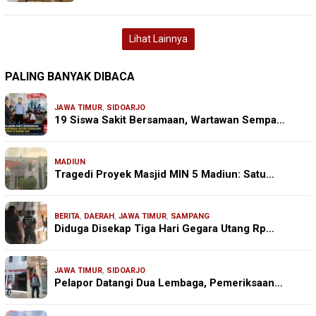
Lihat Lainnya
PALING BANYAK DIBACA
JAWA TIMUR
,
SIDOARJO
19 Siswa Sakit Bersamaan, Wartawan Sempa…
MADIUN
Tragedi Proyek Masjid MIN 5 Madiun: Satu…
BERITA
,
DAERAH
,
JAWA TIMUR
,
SAMPANG
Diduga Disekap Tiga Hari Gegara Utang Rp…
JAWA TIMUR
,
SIDOARJO
Pelapor Datangi Dua Lembaga, Pemeriksaan…