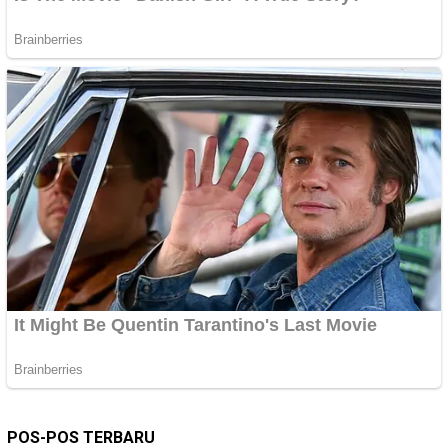
POS-POS TERBARU