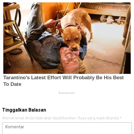
Tinggalkan Balasan
Alamat email Anda tidak akan dipublikasikan.
Ruas yang wajib ditandai
*