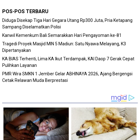
POS-POS TERBARU
Diduga Disekap Tiga Hari Gegara Utang Rp300 Juta, Pria Ketapang
Sampang Diselamatkan Polisi
Kanwil Kemenkum Bali Semarakkan Hari Pengayoman ke-81
Tragedi Proyek Masjid MIN 5 Madiun: Satu Nyawa Melayang, K3
Dipertanyakan
KA BIAS Terhenti, Lima KA Ikut Terdampak, KAI Daop 7 Gerak Cepat
Pulihkan Layanan
PMR Wira SMKN 1 Jember Gelar ABHINAYA 2026, Ajang Bergengsi
Cetak Relawan Muda Berprestasi