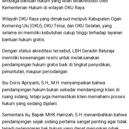
lembaga bantuan hukum yang telah terakreditasi oleh
Kementerian Hukum di wilayah OKU Raya.
Wilayah OKU Raya yang dimaksud meliputi Kabupaten Ogan
Komering Ulu (OKU), OKU Timur, dan OKU Selatan, yang
selama ini memiliki kebutuhan cukup tinggi terhadap layanan
bantuan hukum gratis.
Dengan status akreditasi tersebut, LBH Geradin Baturaja
memiliki kewenangan resmi untuk melaksanakan
pendampingan hukum gratis baik di tingkat penyidikan,
penuntutan, maupun persidangan.
Ibu Doris Apriyanti, S.H., M.H. menyampaikan bahwa
pendampingan hukum bukan sekadar mendampingi klien di
ruang sidang, tetapi juga memastikan klien memahami proses
hukum yang sedang dijalani.
Sementara itu, Bapak MHK Hamzah, S.H. menambahkan bahwa
pendampingan sejak sidang pertama sangat penting agar tidak
terjadi pelanggaran hak hukum yang dapat merugikan pihak