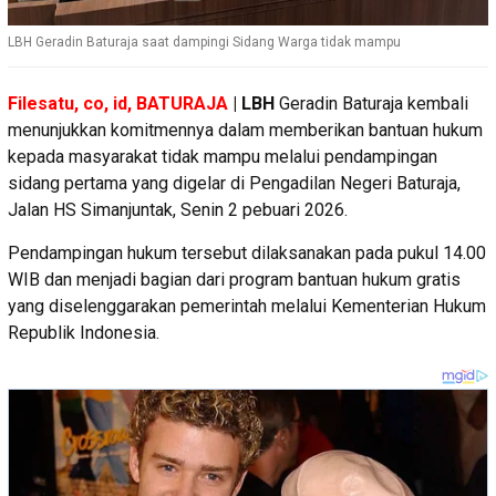
LBH Geradin Baturaja saat dampingi Sidang Warga tidak mampu
Filesatu, co, id, BATURAJA
| LBH
Geradin Baturaja kembali
menunjukkan komitmennya dalam memberikan bantuan hukum
kepada masyarakat tidak mampu melalui pendampingan
sidang pertama yang digelar di Pengadilan Negeri Baturaja,
Jalan HS Simanjuntak, Senin 2 pebuari 2026.
Pendampingan hukum tersebut dilaksanakan pada pukul 14.00
WIB dan menjadi bagian dari program bantuan hukum gratis
yang diselenggarakan pemerintah melalui Kementerian Hukum
Republik Indonesia.