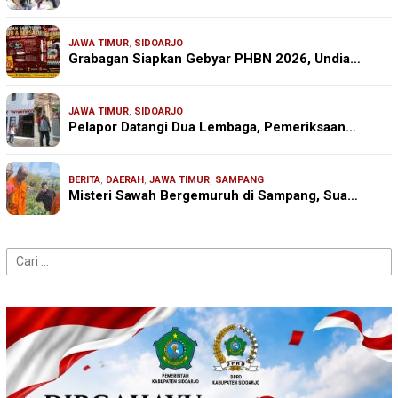
JAWA TIMUR
,
SIDOARJO
Grabagan Siapkan Gebyar PHBN 2026, Undia…
JAWA TIMUR
,
SIDOARJO
Pelapor Datangi Dua Lembaga, Pemeriksaan…
BERITA
,
DAERAH
,
JAWA TIMUR
,
SAMPANG
Misteri Sawah Bergemuruh di Sampang, Sua…
Cari
untuk: