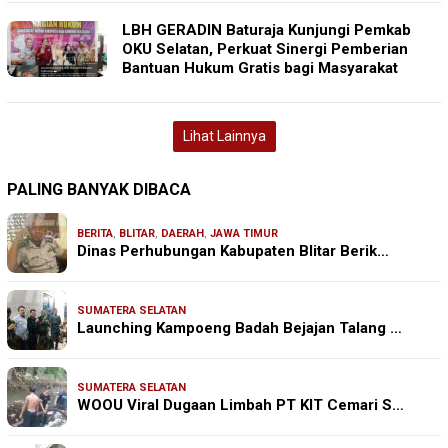
LBH GERADIN Baturaja Kunjungi Pemkab
OKU Selatan, Perkuat Sinergi Pemberian
Bantuan Hukum Gratis bagi Masyarakat
Lihat Lainnya
PALING BANYAK DIBACA
BERITA
,
BLITAR
,
DAERAH
,
JAWA TIMUR
Dinas Perhubungan Kabupaten Blitar Berik…
SUMATERA SELATAN
Launching Kampoeng Badah Bejajan Talang …
SUMATERA SELATAN
WOOU Viral Dugaan Limbah PT KIT Cemari S…