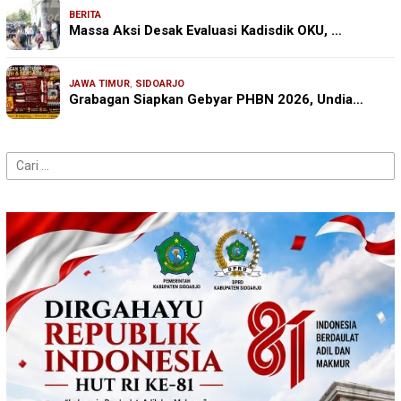
BERITA
Massa Aksi Desak Evaluasi Kadisdik OKU, …
JAWA TIMUR
,
SIDOARJO
Grabagan Siapkan Gebyar PHBN 2026, Undia…
Cari
untuk: