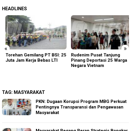
HEADLINES
«
»
Torehan Gemilang PT BSI: 25
Rudenim Pusat Tanjung
Juta Jam Kerja Bebas LTI
Pinang Deportasi 25 Warga
Negara Vietnam
TAG:
MASYARAKAT
PKN: Dugaan Korupsi Program MBG Perkuat
Pentingnya Transparansi dan Pengawasan
Masyarakat
Masyarakat Pegang Peran Strategis Bongkar