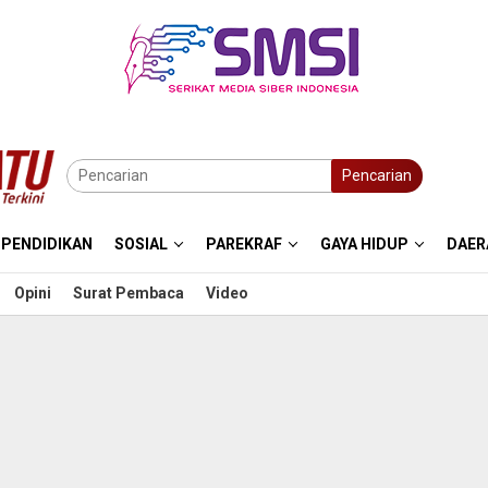
Pencarian
PENDIDIKAN
SOSIAL
PAREKRAF
GAYA HIDUP
DAER
Opini
Surat Pembaca
Video