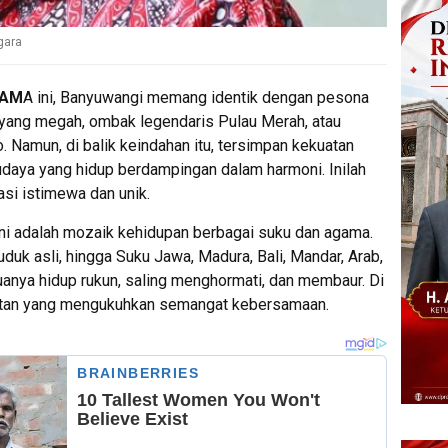
gara
LAM
A ini, Banyuwangi memang identik dengan pesona
yang megah, ombak legendaris Pulau Merah, atau
 Namun, di balik keindahan itu, tersimpan kekuatan
udaya yang hidup berdampingan dalam harmoni. Inilah
si istimewa dan unik.
 ini adalah mozaik kehidupan berbagai suku dan agama.
duk asli, hingga Suku Jawa, Madura, Bali, Mandar, Arab,
anya hidup rukun, saling menghormati, dan membaur. Di
kuatan yang mengukuhkan semangat kebersamaan.