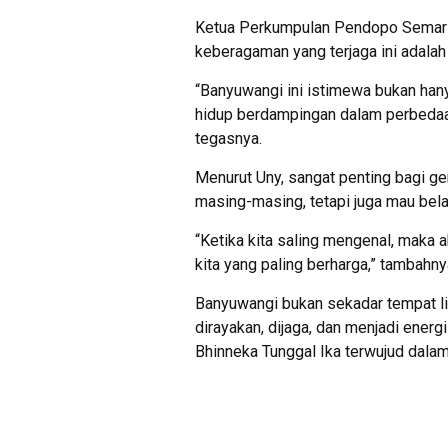
Ketua Perkumpulan Pendopo Semar 
keberagaman yang terjaga ini adala
“Banyuwangi ini istimewa bukan han
hidup berdampingan dalam perbedaan
tegasnya.
Menurut Uny, sangat penting bagi g
masing-masing, tetapi juga mau bela
“Ketika kita saling mengenal, maka a
kita yang paling berharga,” tambahny
Banyuwangi bukan sekadar tempat li
dirayakan, dijaga, dan menjadi ener
Bhinneka Tunggal Ika terwujud dalam