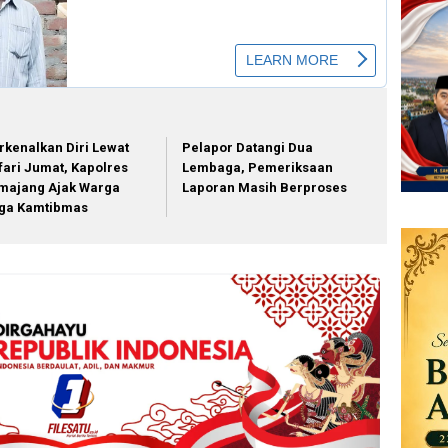
rkenalkan Diri Lewat
Pelapor Datangi Dua
fari Jumat, Kapolres
Lembaga, Pemeriksaan
majang Ajak Warga
Laporan Masih Berproses
ga Kamtibmas