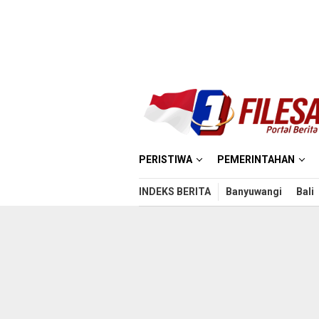
Loncat
ke
konten
PERISTIWA
PEMERINTAHAN
INDEKS BERITA
Banyuwangi
Bali