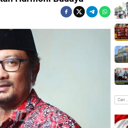
Cari
untuk: