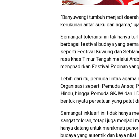
“Banyuwangi tumbuh menjadi daerah
kerukunan antar suku dan agama,” u
Semangat toleransi ini tak hanya ter
berbagai festival budaya yang semar
seperti Festival Kuwung dan Seblan
rasa khas Timur Tengah melalui Ara
menghadirkan Festival Pecinan yang
Lebih dari itu, pemuda lintas agama 
Organisasi seperti Pemuda Ansor,
Hindu, hingga Pemuda GKJW dan LDII
bentuk nyata persatuan yang patut d
Semangat inklusif ini tidak hanya 
sangat toleran, tetapi juga menjadi 
hanya datang untuk menikmati panor
budaya yang autentik dan kaya nilai.