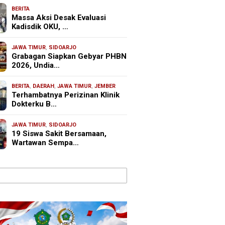
BERITA
Massa Aksi Desak Evaluasi
Kadisdik OKU, …
JAWA TIMUR
,
SIDOARJO
Grabagan Siapkan Gebyar PHBN
2026, Undia…
BERITA
,
DAERAH
,
JAWA TIMUR
,
JEMBER
Terhambatnya Perizinan Klinik
Dokterku B…
JAWA TIMUR
,
SIDOARJO
19 Siswa Sakit Bersamaan,
Wartawan Sempa…