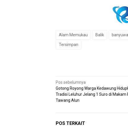
Alam Memukau
Balik
banyuwa
Tersimpan
Navigasi
Pos sebelumnya
Gotong Royong Warga Kedawung Hidup
pos
Tradisi Leluhur Jelang 1 Suro di Makam
Tawang Alun
POS TERKAIT