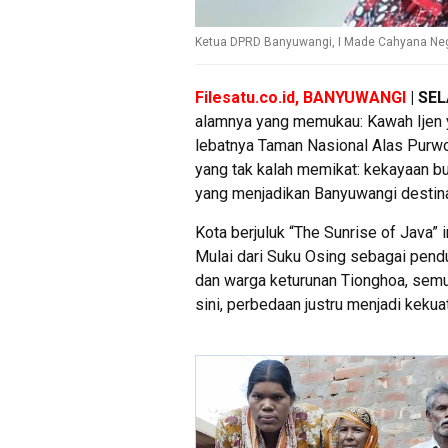
Ketua DPRD Banyuwangi, I Made Cahyana Ne
Filesatu.co.id, BANYUWANGI
| SE
alamnya yang memukau: Kawah Ijen 
lebatnya Taman Nasional Alas Purwo.
yang tak kalah memikat: kekayaan b
yang menjadikan Banyuwangi destina
Kota berjuluk “The Sunrise of Java”
Mulai dari Suku Osing sebagai pendu
dan warga keturunan Tionghoa, semu
sini, perbedaan justru menjadi ke