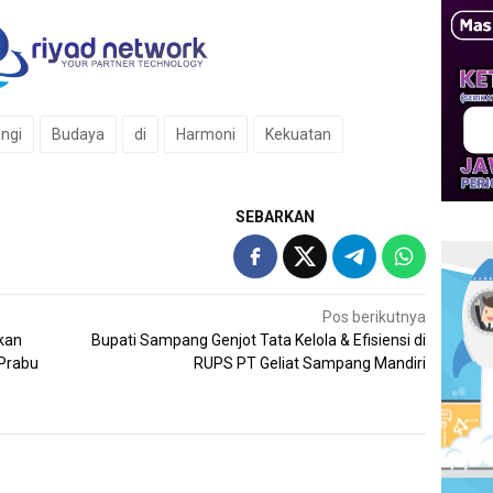
ngi
Budaya
di
Harmoni
Kekuatan
SEBARKAN
Pos berikutnya
kan
Bupati Sampang Genjot Tata Kelola & Efisiensi di
 Prabu
RUPS PT Geliat Sampang Mandiri