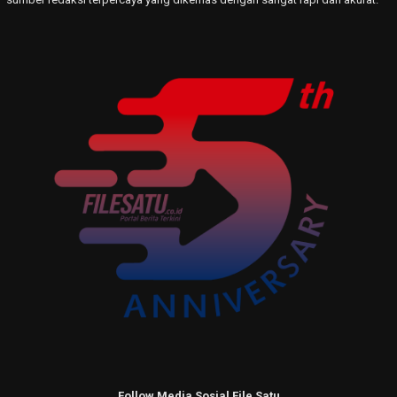
Follow Media Sosial File Satu