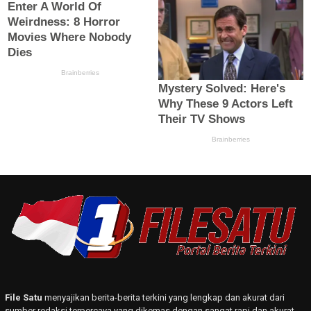
File Satu
menyajikan berita-berita terkini yang lengkap dan akurat dari
sumber redaksi terpercaya yang dikemas dengan sangat rapi dan akurat.