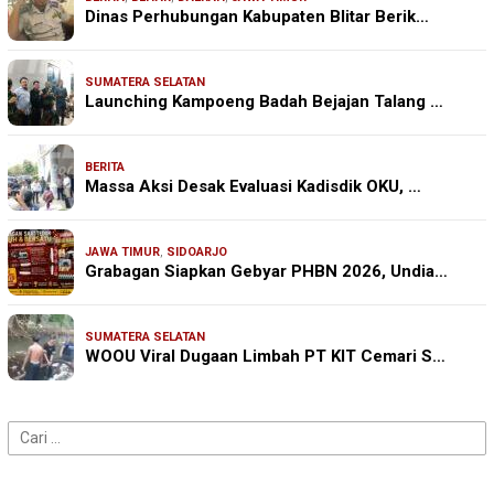
Dinas Perhubungan Kabupaten Blitar Berik…
SUMATERA SELATAN
Launching Kampoeng Badah Bejajan Talang …
BERITA
Massa Aksi Desak Evaluasi Kadisdik OKU, …
JAWA TIMUR
,
SIDOARJO
Grabagan Siapkan Gebyar PHBN 2026, Undia…
SUMATERA SELATAN
WOOU Viral Dugaan Limbah PT KIT Cemari S…
Cari
untuk: