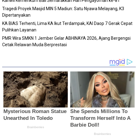
Kanwil Kemenkum Bali Semarakkan Hari Pengayoman ke-81
Tragedi Proyek Masjid MIN 5 Madiun: Satu Nyawa Melayang, K3
Dipertanyakan
KA BIAS Terhenti, Lima KA Ikut Terdampak, KAI Daop 7 Gerak Cepat
Pulihkan Layanan
PMR Wira SMKN 1 Jember Gelar ABHINAYA 2026, Ajang Bergengsi
Cetak Relawan Muda Berprestasi