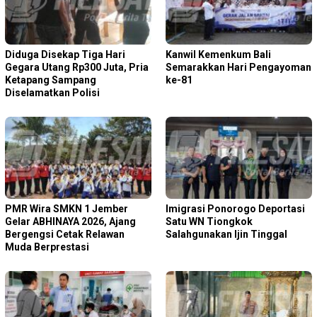
Diduga Disekap Tiga Hari
Kanwil Kemenkum Bali
Gegara Utang Rp300 Juta, Pria
Semarakkan Hari Pengayoman
Ketapang Sampang
ke-81
Diselamatkan Polisi
PMR Wira SMKN 1 Jember
Imigrasi Ponorogo Deportasi
Gelar ABHINAYA 2026, Ajang
Satu WN Tiongkok
Bergengsi Cetak Relawan
Salahgunakan Ijin Tinggal
Muda Berprestasi