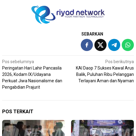
SEBARKAN
Navigasi
Pos sebelumnya
Pos berikutnya
Peringatan Hari Lahir Pancasila
KAI Daop 7 Sukses Kawal Arus
pos
2026, Kodam IX/Udayana
Balik, Puluhan Ribu Pelanggan
Perkuat Jiwa Nasionalisme dan
Terlayani Aman dan Nyaman
Pengabdian Prajurit
POS TERKAIT