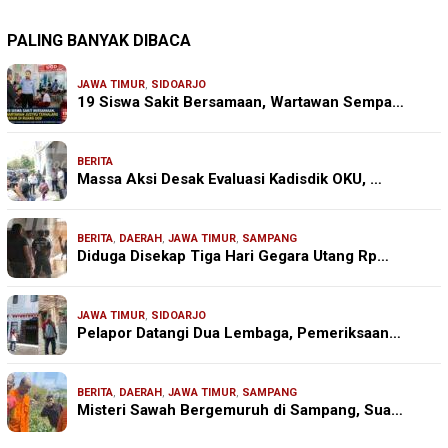
PALING BANYAK DIBACA
JAWA TIMUR
,
SIDOARJO
19 Siswa Sakit Bersamaan, Wartawan Sempa…
BERITA
Massa Aksi Desak Evaluasi Kadisdik OKU, …
BERITA
,
DAERAH
,
JAWA TIMUR
,
SAMPANG
Diduga Disekap Tiga Hari Gegara Utang Rp…
JAWA TIMUR
,
SIDOARJO
Pelapor Datangi Dua Lembaga, Pemeriksaan…
BERITA
,
DAERAH
,
JAWA TIMUR
,
SAMPANG
Misteri Sawah Bergemuruh di Sampang, Sua…