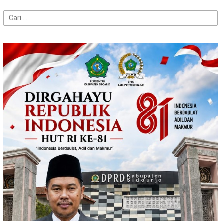
Cari
untuk: