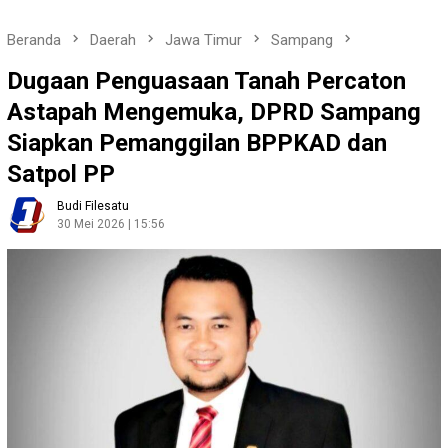
Beranda
Daerah
Jawa Timur
Sampang
Dugaan Penguasaan Tanah Percaton
Astapah Mengemuka, DPRD Sampang
Siapkan Pemanggilan BPPKAD dan
Satpol PP
Budi Filesatu
30 Mei 2026 | 15:56