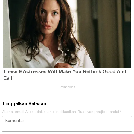
Tinggalkan Balasan
Alamat email Anda tidak akan dipublikasikan.
Ruas yang wajib ditandai
*