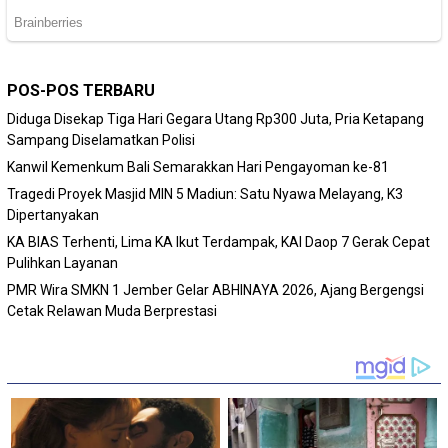
POS-POS TERBARU
Diduga Disekap Tiga Hari Gegara Utang Rp300 Juta, Pria Ketapang
Sampang Diselamatkan Polisi
Kanwil Kemenkum Bali Semarakkan Hari Pengayoman ke-81
Tragedi Proyek Masjid MIN 5 Madiun: Satu Nyawa Melayang, K3
Dipertanyakan
KA BIAS Terhenti, Lima KA Ikut Terdampak, KAI Daop 7 Gerak Cepat
Pulihkan Layanan
PMR Wira SMKN 1 Jember Gelar ABHINAYA 2026, Ajang Bergengsi
Cetak Relawan Muda Berprestasi