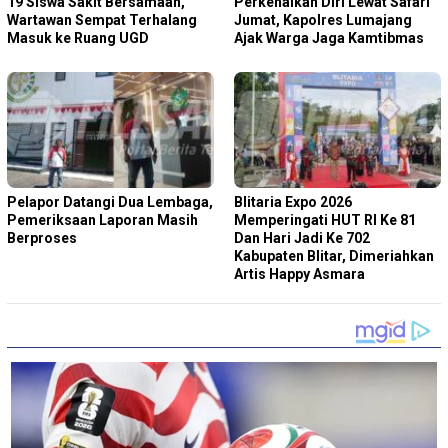
19 Siswa Sakit Bersamaan,
Perkenalkan Diri Lewat Safari
Wartawan Sempat Terhalang
Jumat, Kapolres Lumajang
Masuk ke Ruang UGD
Ajak Warga Jaga Kamtibmas
Pelapor Datangi Dua Lembaga,
Blitaria Expo 2026
Pemeriksaan Laporan Masih
Memperingati HUT RI Ke 81
Berproses
Dan Hari Jadi Ke 702
Kabupaten Blitar, Dimeriahkan
Artis Happy Asmara