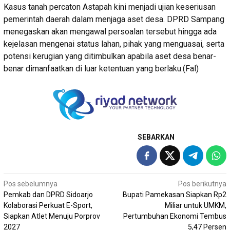
Kasus tanah percaton Astapah kini menjadi ujian keseriusan
pemerintah daerah dalam menjaga aset desa. DPRD Sampang
menegaskan akan mengawal persoalan tersebut hingga ada
kejelasan mengenai status lahan, pihak yang menguasai, serta
potensi kerugian yang ditimbulkan apabila aset desa benar-
benar dimanfaatkan di luar ketentuan yang berlaku.(Fal)
SEBARKAN
Navigasi
Pos sebelumnya
Pos berikutnya
Pemkab dan DPRD Sidoarjo
Bupati Pamekasan Siapkan Rp2
pos
Kolaborasi Perkuat E-Sport,
Miliar untuk UMKM,
Siapkan Atlet Menuju Porprov
Pertumbuhan Ekonomi Tembus
2027
5,47 Persen