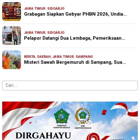
JAWA TIMUR
,
SIDOARJO
Grabagan Siapkan Gebyar PHBN 2026, Undia…
JAWA TIMUR
,
SIDOARJO
Pelapor Datangi Dua Lembaga, Pemeriksaan…
BERITA
,
DAERAH
,
JAWA TIMUR
,
SAMPANG
Misteri Sawah Bergemuruh di Sampang, Sua…
Cari
untuk: