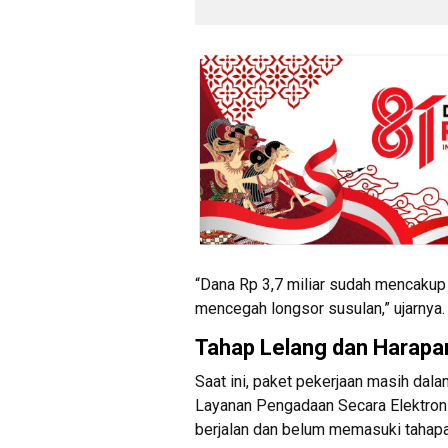
“Dana Rp 3,7 miliar sudah mencakup 
mencegah longsor susulan,” ujarnya.
Tahap Lelang dan Harapa
Saat ini, paket pekerjaan masih dal
Layanan Pengadaan Secara Elektroni
berjalan dan belum memasuki tahapan