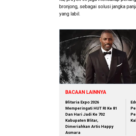
bronjong, sebagai solusi jangka pan
yang labil.
BACAAN LAINNYA
Blitaria Expo 2026
Ed
Memperingati HUT RI Ke 81
Pe
Dan Hari Jadi Ke 702
Pe
Kabupaten Blitar,
Ka
Dimeriahkan Artis Happy
Asmara