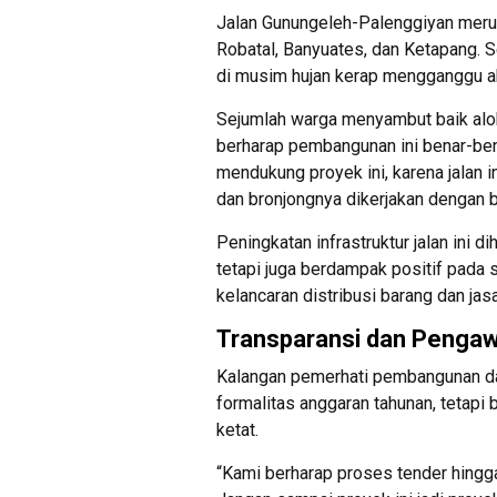
Jalan Gunungeleh-Palenggiyan meru
Robatal, Banyuates, dan Ketapang. Se
di musim hujan kerap mengganggu akt
Sejumlah warga menyambut baik alok
berharap pembangunan ini benar-ben
mendukung proyek ini, karena jalan i
dan bronjongnya dikerjakan dengan ba
Peningkatan infrastruktur jalan ini 
tetapi juga berdampak positif pada 
kelancaran distribusi barang dan jasa
Transparansi dan Pengaw
Kalangan pemerhati pembangunan dae
formalitas anggaran tahunan, tetapi
ketat.
“Kami berharap proses tender hingga