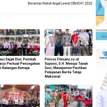
Berantas Rokok Ilegal Lewat DBHCHT 2025
asi Sejak Dini, Pemkab
Pimrus Filesatu.co.id
arjo Perkuat Pencegahan
Supono, S.H. Menuju Tanah
di Kalangan Remaja
Suci, Manajemen Pastikan
Pelayanan Berita Tetap
Maksimal