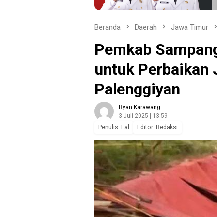
Beranda
Daerah
Jawa Timur
Pemkab Sampang 
untuk Perbaikan 
Palenggiyan
Ryan Karawang
3 Juli 2025 | 13:59
Penulis: Fal
Editor: Redaksi