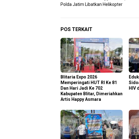
pos
Polda Jatim Libatkan Helikopter
POS TERKAIT
Blitaria Expo 2026
Eduk
Memperingati HUT RI Ke 81
Sido
Dan Hari Jadi Ke 702
HIV 
Kabupaten Blitar, Dimeriahkan
Artis Happy Asmara