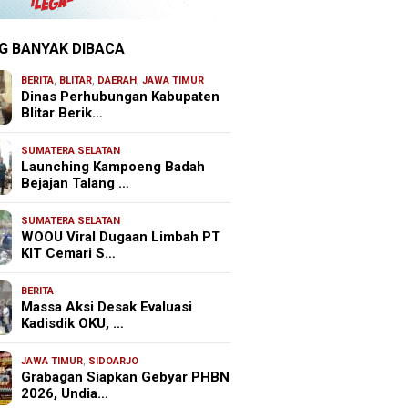
G BANYAK DIBACA
BERITA
,
BLITAR
,
DAERAH
,
JAWA TIMUR
Dinas Perhubungan Kabupaten
Blitar Berik…
SUMATERA SELATAN
Launching Kampoeng Badah
Bejajan Talang …
SUMATERA SELATAN
WOOU Viral Dugaan Limbah PT
KIT Cemari S…
BERITA
Massa Aksi Desak Evaluasi
Kadisdik OKU, …
JAWA TIMUR
,
SIDOARJO
Grabagan Siapkan Gebyar PHBN
2026, Undia…