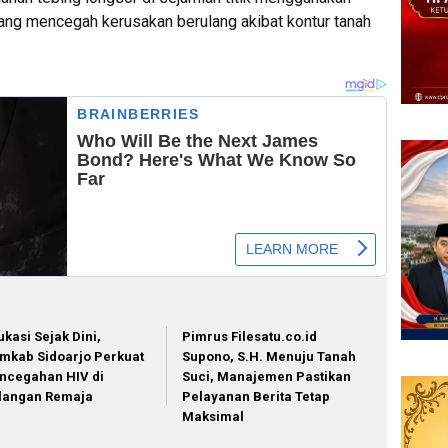
jang mencegah kerusakan berulang akibat kontur tanah
ukasi Sejak Dini,
Pimrus Filesatu.co.id
mkab Sidoarjo Perkuat
Supono, S.H. Menuju Tanah
ncegahan HIV di
Suci, Manajemen Pastikan
langan Remaja
Pelayanan Berita Tetap
Maksimal