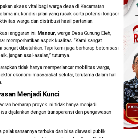
pakan akses vital bagi warga desa di Kecamatan
lama ini, kondisi jalan yang rusak serta potensi longsor
ivitas warga dan distribusi hasil pertanian.
asi anggaran ini.
Mansur
, warga Desa Gunung Eleh,
ar memperhatikan aspek kualitas. “Kami sangat
ni sangat dibutuhkan. Tapi kami juga berharap betonisasi
ik, jangan asal-asalan,” tuturnya.
diharapkan tidak hanya memperlancar mobilitas warga,
sektor ekonomi masyarakat sekitar, terutama dalam hal
.
asan Menjadi Kunci
rah berharap proyek ini tidak hanya menjadi
 bisa dijalankan dengan transparansi dan pengawasan
 pelaksanaannya terbuka dan bisa diawasi publik.