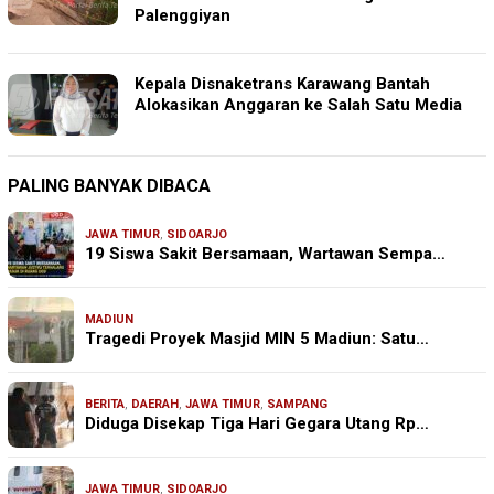
Palenggiyan
Kepala Disnaketrans Karawang Bantah
Alokasikan Anggaran ke Salah Satu Media
PALING BANYAK DIBACA
JAWA TIMUR
,
SIDOARJO
19 Siswa Sakit Bersamaan, Wartawan Sempa…
MADIUN
Tragedi Proyek Masjid MIN 5 Madiun: Satu…
BERITA
,
DAERAH
,
JAWA TIMUR
,
SAMPANG
Diduga Disekap Tiga Hari Gegara Utang Rp…
JAWA TIMUR
,
SIDOARJO