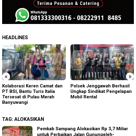
HEADLINES
«
»
Polsek Jenggawah Berhasil
DPK Porong Didampingi DPD
Ungkap Sindikat Pengelapan
Sidoarjo Datangi Inspektorat
Mobil Rental
Tindaklanjuti Laporan Desa
Ngaban
TAG:
ALOKASIKAN
Pemkab Sampang Alokasikan Rp 3,7 Miliar
untuk Perbaikan Jalan Gunungeleh-