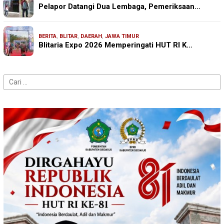
Pelapor Datangi Dua Lembaga, Pemeriksaan…
BERITA
,
BLITAR
,
DAERAH
,
JAWA TIMUR
Blitaria Expo 2026 Memperingati HUT RI K…
Cari
untuk: