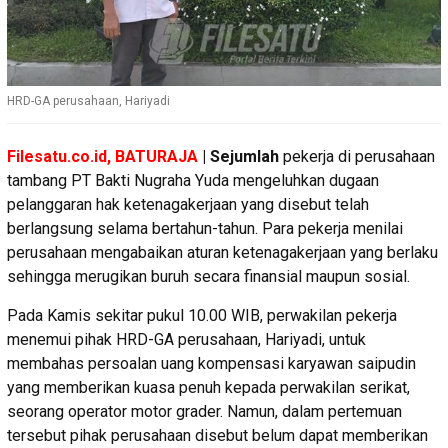
HRD-GA perusahaan, Hariyadi
Filesatu.co.id, BATURAJA
| Sejumlah
pekerja di perusahaan
tambang PT Bakti Nugraha Yuda mengeluhkan dugaan
pelanggaran hak ketenagakerjaan yang disebut telah
berlangsung selama bertahun-tahun. Para pekerja menilai
perusahaan mengabaikan aturan ketenagakerjaan yang berlaku
sehingga merugikan buruh secara finansial maupun sosial.
Pada Kamis sekitar pukul 10.00 WIB, perwakilan pekerja
menemui pihak HRD-GA perusahaan, Hariyadi, untuk
membahas persoalan uang kompensasi karyawan saipudin
yang memberikan kuasa penuh kepada perwakilan serikat,
seorang operator motor grader. Namun, dalam pertemuan
tersebut pihak perusahaan disebut belum dapat memberikan