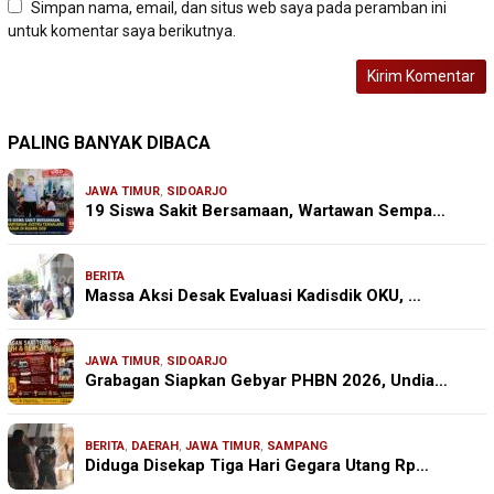
Simpan nama, email, dan situs web saya pada peramban ini
untuk komentar saya berikutnya.
PALING BANYAK DIBACA
JAWA TIMUR
,
SIDOARJO
19 Siswa Sakit Bersamaan, Wartawan Sempa…
BERITA
Massa Aksi Desak Evaluasi Kadisdik OKU, …
JAWA TIMUR
,
SIDOARJO
Grabagan Siapkan Gebyar PHBN 2026, Undia…
BERITA
,
DAERAH
,
JAWA TIMUR
,
SAMPANG
Diduga Disekap Tiga Hari Gegara Utang Rp…