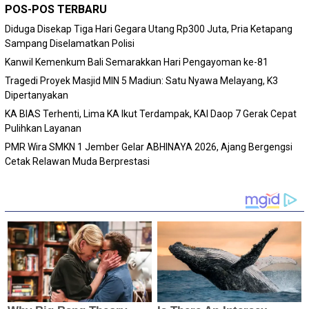
POS-POS TERBARU
Diduga Disekap Tiga Hari Gegara Utang Rp300 Juta, Pria Ketapang
Sampang Diselamatkan Polisi
Kanwil Kemenkum Bali Semarakkan Hari Pengayoman ke-81
Tragedi Proyek Masjid MIN 5 Madiun: Satu Nyawa Melayang, K3
Dipertanyakan
KA BIAS Terhenti, Lima KA Ikut Terdampak, KAI Daop 7 Gerak Cepat
Pulihkan Layanan
PMR Wira SMKN 1 Jember Gelar ABHINAYA 2026, Ajang Bergengsi
Cetak Relawan Muda Berprestasi