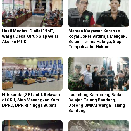
Hasil Mediasi Dinilai “Nol”,
Mantan Karyawan Karaoke
Warga Desa Kurup Siap Gelar
Royal Joker Baturaja Mengaku
Aksi ke PT KIT
Belum Terima Haknya, Siap
Tempuh Jalur Hukum
H. Iskandar,SE Lantik Relawan
Launching Kampoeng Badah
di OKU, Siap Menangkan Kursi
Bejajan Talang Bandung,
DPRD, DPR RI hingga Bupati
Dorong UMKM Warga Talang
Bandung