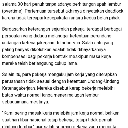
selama 30 hari penuh tanpa adanya perhitungan upah lembur
(overtime). Pertemuan tersebut akhirnya dinyatakan deadlock
karena tidak tercapai kesepakatan antara kedua belah pihak.
Berdasarkan keterangan sejumlah pekerja, terdapat berbagai
persoalan yang diduga melanggar ketentuan perundang-
undangan ketenagakerjaan di Indonesia. Salah satu yang
paling banyak dikeluhkan adalah tidak dibayarkannya
kompensasi bagi pekerja kontrak meskipun masa kerja
mereka telah berlangsung cukup lama.
Selain itu, para pekerja mengaku jam kerja yang diterapkan
perusahaan tidak sesuai dengan ketentuan Undang-Undang
Ketenagakerjaan. Mereka disebut kerap bekerja melebihi
batas waktu normal tanpa menerima upah lembur
sebagaimana mestinya.
“Kami sering masuk kerja melebihi jam kerja normal, bahkan
saat hari libur nasional tetap bekerja, tetapi tidak pernah
dihitung lembur,” ujar salah seorang pekerja yang meminta