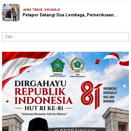
JAWA TIMUR
,
SIDOARJO
Pelapor Datangi Dua Lembaga, Pemeriksaan…
Cari
untuk: