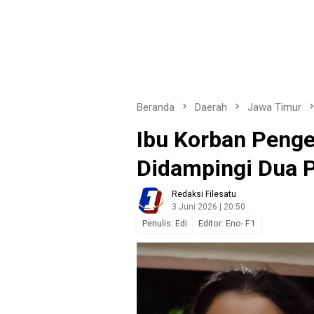
Beranda
Daerah
Jawa Timur
Ibu Korban Penge
Didampingi Dua 
Redaksi Filesatu
3 Juni 2026 | 20:50
Penulis: Edi
Editor: Eno- F1