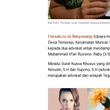
Ket Foto: Purwati usai memberi kuasa wewen
Filesatu.co.id, Banyuwangi
|Upaya me
Desa Temurejo, Kecamatan Muncar, 
kepada dua advokat untuk mendamp
Muhammad Irfan Rusiono. Rabu (3/6
Melalui Surat Kuasa Khusus yang di
Norudin, S.H dan Supono, S.H (advo
merupakan advokat dari wilayah Tega