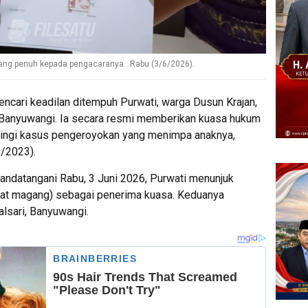
ang penuh kepada pengacaranya . Rabu (3/6/2026).
ncari keadilan ditempuh Purwati, warga Dusun Krajan,
Banyuwangi. Ia secara resmi memberikan kuasa hukum
ingi kasus pengeroyokan yang menimpa anaknya,
/2023).
tandatangani Rabu, 3 Juni 2026, Purwati menunjuk
kat magang) sebagai penerima kuasa. Keduanya
lsari, Banyuwangi.