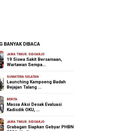
G BANYAK DIBACA
JAWA TIMUR
,
SIDOARJO
19 Siswa Sakit Bersamaan,
Wartawan Sempa…
SUMATERA SELATAN
Launching Kampoeng Badah
Bejajan Talang …
BERITA
Massa Aksi Desak Evaluasi
Kadisdik OKU, …
JAWA TIMUR
,
SIDOARJO
Grabagan Siapkan Gebyar PHBN