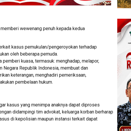
ti memberi wewenang penuh kepada kedua
terkait kasus pemukulan/pengeroyokan terhadap
ukan oleh beberapa pemuda.
 pemberi kuasa, termasuk: menghadap, melapor,
n Negara Republik Indonesia, membuat dan
ikan keterangan, menghadiri pemeriksaan,
elakukan pembelaan hukum.
agar kasus yang menimpa anaknya dapat diproses
Dengan didampingi tim advokat, keluarga korban berharap
sus di kepolisian maupun instansi terkait dapat