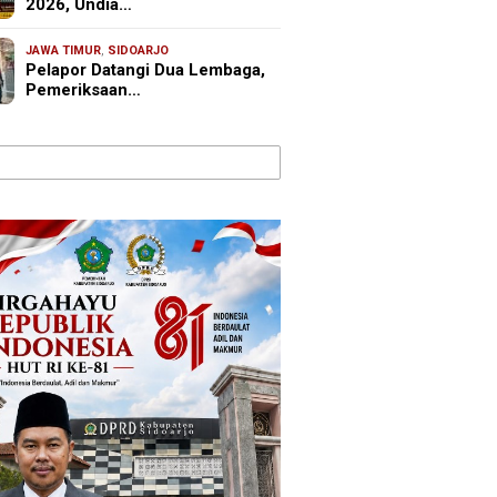
2026, Undia…
JAWA TIMUR
,
SIDOARJO
Pelapor Datangi Dua Lembaga,
Pemeriksaan…