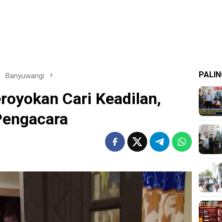
PALIN
Banyuwangi
royokan Cari Keadilan,
Pengacara