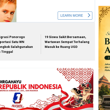
igrasi Ponorogo
19 Siswa Sakit Bersamaan,
portasi Satu WN
Wartawan Sempat Terhalang
ongkok Salahgunakan
Masuk ke Ruang UGD
in Tinggal