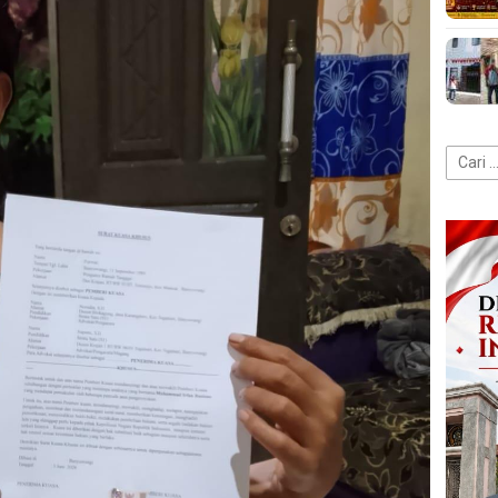
Cari
untuk: