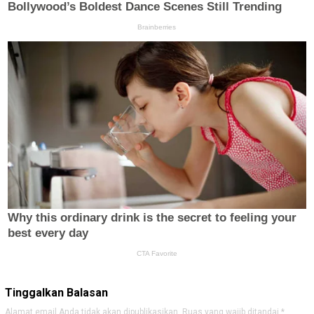
Tinggalkan Balasan
Alamat email Anda tidak akan dipublikasikan.
Ruas yang wajib ditandai
*