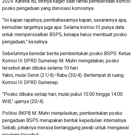
2024. Karena itu, dirinya kaget saat ramai pemberitaan komisi
posko pengaduan yang diinisiasi komisinya.
”Ini kapan rapatnya, pembahasannya kapan, sasarannya apa,
kemudian targetnya juga apa. Selama komisi III punya data
untuk mempersoalkan BSPS, kenapa harus membuat posko
pengaduan,” kesalnya.
Sebelumnya beredar berita pembentukan posko BSPS. Ketua
Komisi III DPRD Sumenep M. Muhri mengatakan, posko
tersebut akan dibuka selama 10 hari.
Yakni, mulai Senin (21/4)–Rabu (30/4). Bertempat di ruang
Komisi III DPRD Sumenep.
”Posko dibuka setiap hari, mulai pukul 10.00 hingga 14.00
WIB,” ujarnya (20/4).
Politisi BKPB M. Muhri menjelaskan, pembentukan posko
pengaduan BSPS merupakan bentuk kepedulian internalnya.
Sebab, pihaknya merasa bertanggung jawab untuk mengawal
program tersebut.