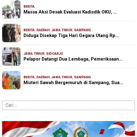
BERITA
Massa Aksi Desak Evaluasi Kadisdik OKU, …
BERITA
,
DAERAH
,
JAWA TIMUR
,
SAMPANG
Diduga Disekap Tiga Hari Gegara Utang Rp…
JAWA TIMUR
,
SIDOARJO
Pelapor Datangi Dua Lembaga, Pemeriksaan…
BERITA
,
DAERAH
,
JAWA TIMUR
,
SAMPANG
Misteri Sawah Bergemuruh di Sampang, Sua…
Cari
untuk: