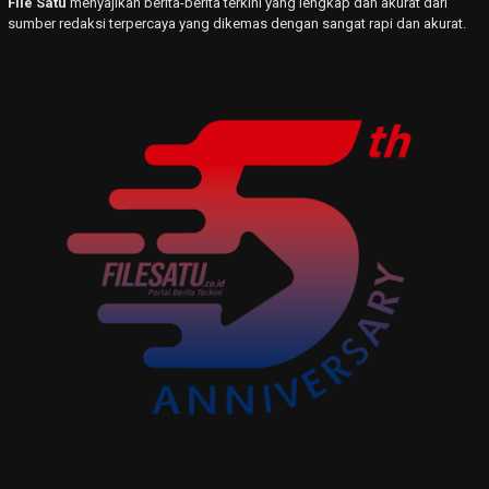
File Satu
menyajikan berita-berita terkini yang lengkap dan akurat dari
sumber redaksi terpercaya yang dikemas dengan sangat rapi dan akurat.