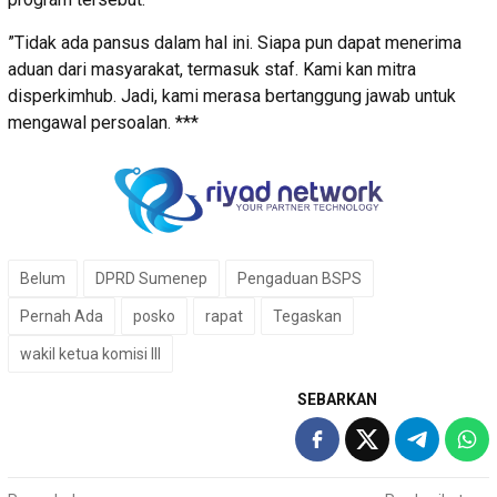
”Tidak ada pansus dalam hal ini. Siapa pun dapat menerima
aduan dari masyarakat, termasuk staf. Kami kan mitra
disperkimhub. Jadi, kami merasa bertanggung jawab untuk
mengawal persoalan. ***
Belum
DPRD Sumenep
Pengaduan BSPS
Pernah Ada
posko
rapat
Tegaskan
wakil ketua komisi III
SEBARKAN