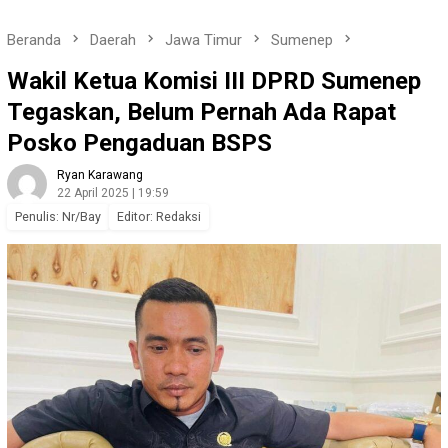
Beranda
Daerah
Jawa Timur
Sumenep
Wakil Ketua Komisi III DPRD Sumenep
Tegaskan, Belum Pernah Ada Rapat
Posko Pengaduan BSPS
Ryan Karawang
22 April 2025 | 19:59
Penulis: Nr/Bay
Editor: Redaksi