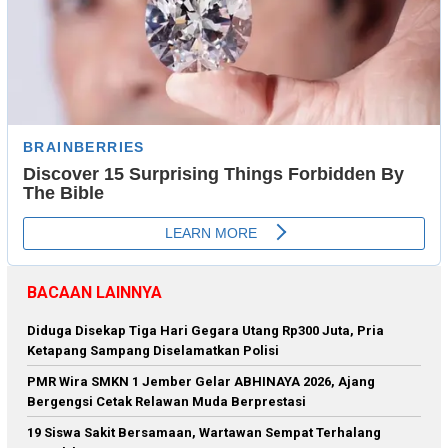
BACAAN LAINNYA
Diduga Disekap Tiga Hari Gegara Utang Rp300 Juta, Pria
Ketapang Sampang Diselamatkan Polisi
PMR Wira SMKN 1 Jember Gelar ABHINAYA 2026, Ajang
Bergengsi Cetak Relawan Muda Berprestasi
19 Siswa Sakit Bersamaan, Wartawan Sempat Terhalang