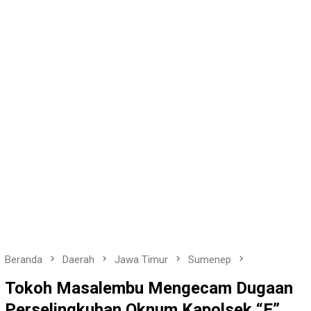
Beranda
Daerah
Jawa Timur
Sumenep
Tokoh Masalembu Mengecam Dugaan
Perselingkuhan Oknum Kapolsek “E”