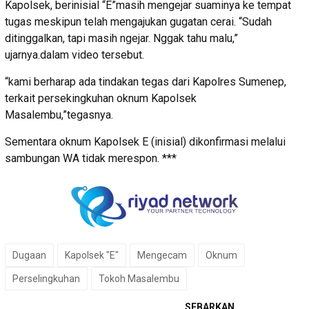
Kapolsek, berinisial “E”masih mengejar suaminya ke tempat
tugas meskipun telah mengajukan gugatan cerai. “Sudah
ditinggalkan, tapi masih ngejar. Nggak tahu malu,”
ujarnya.dalam video tersebut.
“kami berharap ada tindakan tegas dari Kapolres Sumenep,
terkait persekingkuhan oknum Kapolsek
Masalembu,”tegasnya.
Sementara oknum Kapolsek E (inisial) dikonfirmasi melalui
sambungan WA tidak merespon. ***
Dugaan
Kapolsek "E"
Mengecam
Oknum
Perselingkuhan
Tokoh Masalembu
SEBARKAN