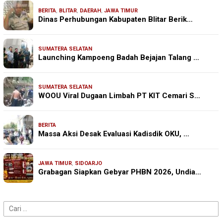
BERITA
,
BLITAR
,
DAERAH
,
JAWA TIMUR
Dinas Perhubungan Kabupaten Blitar Berik…
SUMATERA SELATAN
Launching Kampoeng Badah Bejajan Talang …
SUMATERA SELATAN
WOOU Viral Dugaan Limbah PT KIT Cemari S…
BERITA
Massa Aksi Desak Evaluasi Kadisdik OKU, …
JAWA TIMUR
,
SIDOARJO
Grabagan Siapkan Gebyar PHBN 2026, Undia…
Cari
untuk: