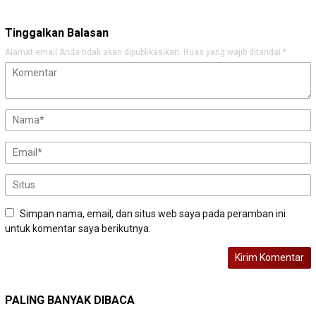
Tinggalkan Balasan
Alamat email Anda tidak akan dipublikasikan.
Ruas yang wajib ditandai
*
Simpan nama, email, dan situs web saya pada peramban ini
untuk komentar saya berikutnya.
PALING BANYAK DIBACA