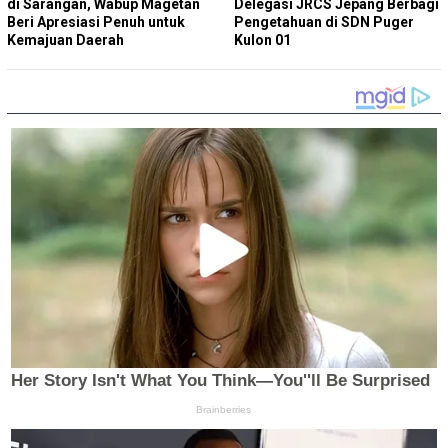
di Sarangan, Wabup Magetan
Delegasi JRCS Jepang Berbagi
Beri Apresiasi Penuh untuk
Pengetahuan di SDN Puger
Kemajuan Daerah
Kulon 01