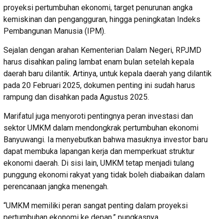
proyeksi pertumbuhan ekonomi, target penurunan angka
kemiskinan dan pengangguran, hingga peningkatan Indeks
Pembangunan Manusia (IPM).
Sejalan dengan arahan Kementerian Dalam Negeri, RPJMD
harus disahkan paling lambat enam bulan setelah kepala
daerah baru dilantik. Artinya, untuk kepala daerah yang dilantik
pada 20 Februari 2025, dokumen penting ini sudah harus
rampung dan disahkan pada Agustus 2025.
Marifatul juga menyoroti pentingnya peran investasi dan
sektor UMKM dalam mendongkrak pertumbuhan ekonomi
Banyuwangi. Ia menyebutkan bahwa masuknya investor baru
dapat membuka lapangan kerja dan memperkuat struktur
ekonomi daerah. Di sisi lain, UMKM tetap menjadi tulang
punggung ekonomi rakyat yang tidak boleh diabaikan dalam
perencanaan jangka menengah.
“UMKM memiliki peran sangat penting dalam proyeksi
pertumbuhan ekonomi ke depan,” pungkasnya.