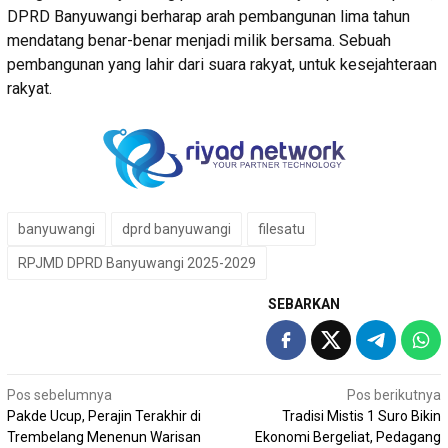
DPRD Banyuwangi berharap arah pembangunan lima tahun
mendatang benar-benar menjadi milik bersama. Sebuah
pembangunan yang lahir dari suara rakyat, untuk kesejahteraan
rakyat.
banyuwangi
dprd banyuwangi
filesatu
RPJMD DPRD Banyuwangi 2025-2029
SEBARKAN
Navigasi
Pos sebelumnya
Pos berikutnya
Pakde Ucup, Perajin Terakhir di
Tradisi Mistis 1 Suro Bikin
pos
Trembelang Menenun Warisan
Ekonomi Bergeliat, Pedagang