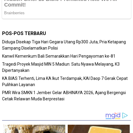
POS-POS TERBARU
Diduga Disekap Tiga Hari Gegara Utang Rp300 Juta, Pria Ketapang
Sampang Diselamatkan Polisi
Kanwil Kemenkum Bali Semarakkan Hari Pengayoman ke-81
Tragedi Proyek Masjid MIN 5 Madiun: Satu Nyawa Melayang, K3
Dipertanyakan
KA BIAS Terhenti, Lima KA Ikut Terdampak, KAI Daop 7 Gerak Cepat
Pulihkan Layanan
PMR Wira SMKN 1 Jember Gelar ABHINAYA 2026, Ajang Bergengsi
Cetak Relawan Muda Berprestasi