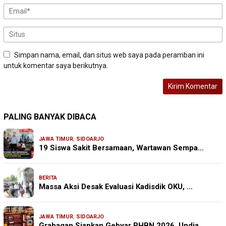
Simpan nama, email, dan situs web saya pada peramban ini
untuk komentar saya berikutnya.
PALING BANYAK DIBACA
JAWA TIMUR
,
SIDOARJO
19 Siswa Sakit Bersamaan, Wartawan Sempa…
BERITA
Massa Aksi Desak Evaluasi Kadisdik OKU, …
JAWA TIMUR
,
SIDOARJO
Grabagan Siapkan Gebyar PHBN 2026, Undia…