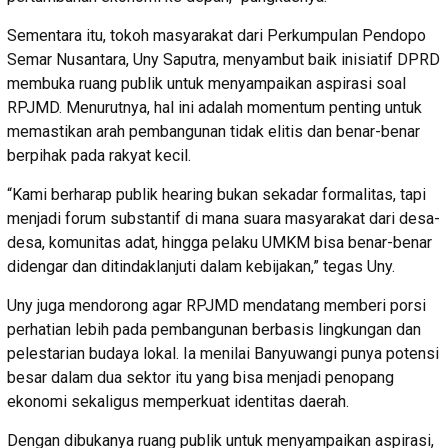
Sementara itu, tokoh masyarakat dari Perkumpulan Pendopo
Semar Nusantara, Uny Saputra, menyambut baik inisiatif DPRD
membuka ruang publik untuk menyampaikan aspirasi soal
RPJMD. Menurutnya, hal ini adalah momentum penting untuk
memastikan arah pembangunan tidak elitis dan benar-benar
berpihak pada rakyat kecil.
“Kami berharap publik hearing bukan sekadar formalitas, tapi
menjadi forum substantif di mana suara masyarakat dari desa-
desa, komunitas adat, hingga pelaku UMKM bisa benar-benar
didengar dan ditindaklanjuti dalam kebijakan,” tegas Uny.
Uny juga mendorong agar RPJMD mendatang memberi porsi
perhatian lebih pada pembangunan berbasis lingkungan dan
pelestarian budaya lokal. Ia menilai Banyuwangi punya potensi
besar dalam dua sektor itu yang bisa menjadi penopang
ekonomi sekaligus memperkuat identitas daerah.
Dengan dibukanya ruang publik untuk menyampaikan aspirasi,