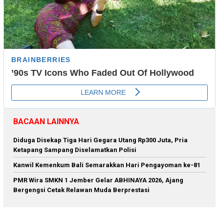
BACAAN LAINNYA
Diduga Disekap Tiga Hari Gegara Utang Rp300 Juta, Pria
Ketapang Sampang Diselamatkan Polisi
Kanwil Kemenkum Bali Semarakkan Hari Pengayoman ke-81
PMR Wira SMKN 1 Jember Gelar ABHINAYA 2026, Ajang
Bergengsi Cetak Relawan Muda Berprestasi