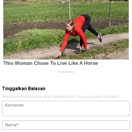
Tinggalkan Balasan
Alamat email Anda tidak akan dipublikasikan.
Ruas yang wajib ditandai
*