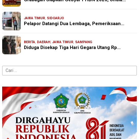
JAWA TIMUR
,
SIDOARJO
Pelapor Datangi Dua Lembaga, Pemeriksaan…
BERITA
,
DAERAH
,
JAWA TIMUR
,
SAMPANG
Diduga Disekap Tiga Hari Gegara Utang Rp…
Cari
untuk: