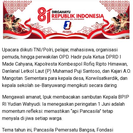
Upacara diikuti TNI/Polri, pelajar, mahasiswa, organisasi
pemuda, hingga perwakilan OPD. Hadir pula Ketua DPRD I
Made Cahyana, Kapolresta Kombespol Rofiq Ripto Himawan,
Danlanal Letkol Laut (P) Muhamad Puji Santoso, dan Kajari A.O.
Mangotan. Sementara para kepala desa, Korwilsatkerdik, dan
kepala sekolah se-Banyuwangi mengikuti secara daring.
Mengawali amanat, Ipuk membacakan sambutan Kepala BPIP
RI Yudian Wahyudi. Ia menegaskan peringatan 1 Juni adalah
momentum refleksi: memastikan “api Pancasila” tetap
menyala di jiwa setiap warga.
Tema tahun ini, Pancasila Pemersatu Bangsa, Fondasi