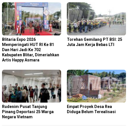
Blitaria Expo 2026
Torehan Gemilang PT BSI: 25
Memperingati HUT RI Ke 81
Juta Jam Kerja Bebas LTI
Dan Hari Jadi Ke 702
Kabupaten Blitar, Dimeriahkan
Artis Happy Asmara
Rudenim Pusat Tanjung
Empat Proyek Desa Rea
Pinang Deportasi 25 Warga
Diduga Belum Terealisasi
Negara Vietnam