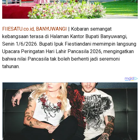
FIlESATU.co.id, BANYUWANGI
| Kobaran semangat
kebangsaan terasa di Halaman Kantor Bupati Banyuwangi,
Senin 1/6/2026. Bupati Ipuk Fiestiandani memimpin langsung
Upacara Peringatan Hari Lahir Pancasila 2026, mengingatkan
bahwa nilai Pancasila tak boleh berhenti jadi seremoni
tahunan.