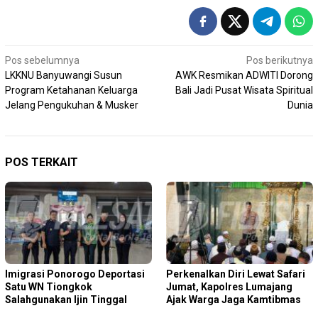
Navigasi
Pos sebelumnya
Pos berikutnya
LKKNU Banyuwangi Susun
AWK Resmikan ADWITI Dorong
pos
Program Ketahanan Keluarga
Bali Jadi Pusat Wisata Spiritual
Jelang Pengukuhan & Musker
Dunia
POS TERKAIT
Imigrasi Ponorogo Deportasi
Perkenalkan Diri Lewat Safari
Satu WN Tiongkok
Jumat, Kapolres Lumajang
Salahgunakan Ijin Tinggal
Ajak Warga Jaga Kamtibmas