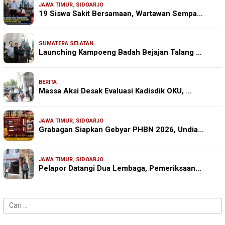
JAWA TIMUR
,
SIDOARJO
19 Siswa Sakit Bersamaan, Wartawan Sempa…
SUMATERA SELATAN
Launching Kampoeng Badah Bejajan Talang …
BERITA
Massa Aksi Desak Evaluasi Kadisdik OKU, …
JAWA TIMUR
,
SIDOARJO
Grabagan Siapkan Gebyar PHBN 2026, Undia…
JAWA TIMUR
,
SIDOARJO
Pelapor Datangi Dua Lembaga, Pemeriksaan…
Cari
untuk: