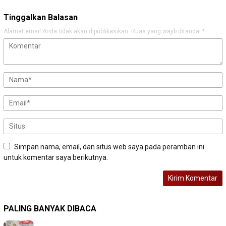
Tinggalkan Balasan
Alamat email Anda tidak akan dipublikasikan.
Ruas yang wajib ditandai
*
Simpan nama, email, dan situs web saya pada peramban ini
untuk komentar saya berikutnya.
PALING BANYAK DIBACA