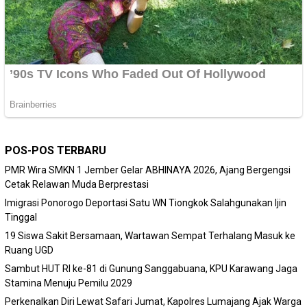
POS-POS TERBARU
PMR Wira SMKN 1 Jember Gelar ABHINAYA 2026, Ajang Bergengsi
Cetak Relawan Muda Berprestasi
Imigrasi Ponorogo Deportasi Satu WN Tiongkok Salahgunakan Ijin
Tinggal
19 Siswa Sakit Bersamaan, Wartawan Sempat Terhalang Masuk ke
Ruang UGD
Sambut HUT RI ke-81 di Gunung Sanggabuana, KPU Karawang Jaga
Stamina Menuju Pemilu 2029
Perkenalkan Diri Lewat Safari Jumat, Kapolres Lumajang Ajak Warga