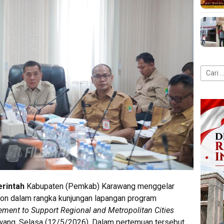
Cari
untuk:
rintah
Kabupaten (Pemkab) Karawang menggelar
ion dalam rangka kunjungan lapangan program
ent to Support Regional and Metropolitan Cities
ang, Selasa (12/5/2026). Dalam pertemuan tersebut,