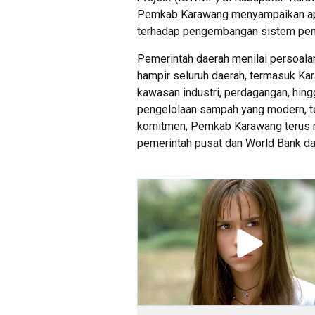
Pemkab Karawang menyampaikan apr
terhadap pengembangan sistem peng
Pemerintah daerah menilai persoal
hampir seluruh daerah, termasuk K
kawasan industri, perdagangan, hin
pengelolaan sampah yang modern, ter
komitmen, Pemkab Karawang terus m
pemerintah pusat dan World Bank 