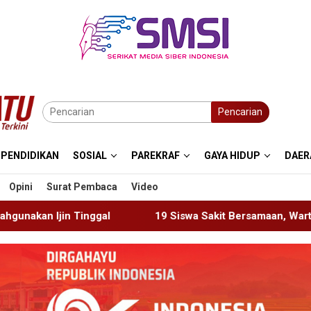
Pencarian
PENDIDIKAN
SOSIAL
PAREKRAF
GAYA HIDUP
DAER
Opini
Surat Pembaca
Video
19 Siswa Sakit Bersamaan, Wartawan Sempat Terhalang Ma