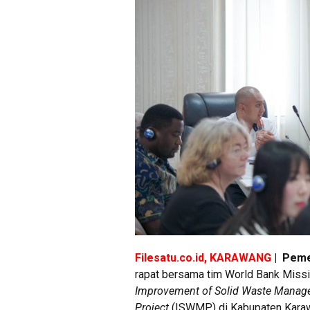
Filesatu.co.id, KARAWANG
| Peme
rapat bersama tim World Bank Miss
Improvement of Solid Waste Managem
Project
(ISWMP) di Kabupaten Karaw