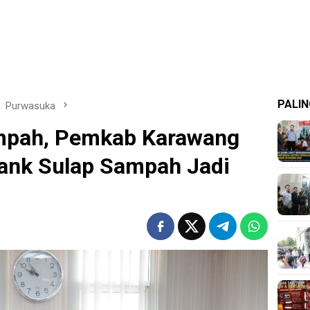
PALIN
Purwasuka
ampah, Pemkab Karawang
ank Sulap Sampah Jadi