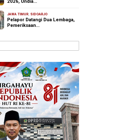
2026, Undia…
JAWA TIMUR
,
SIDOARJO
Pelapor Datangi Dua Lembaga,
Pemeriksaan…