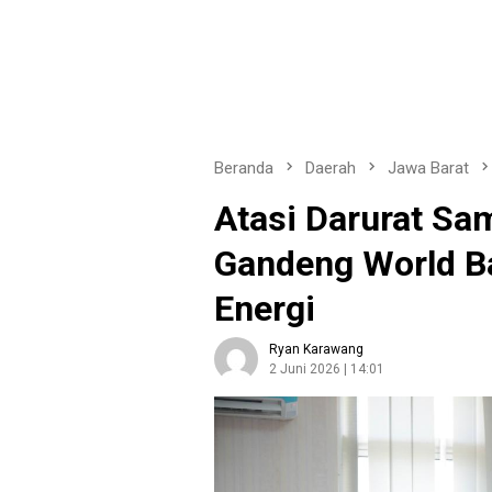
Beranda
Daerah
Jawa Barat
Atasi Darurat S
Gandeng World B
Energi
Ryan Karawang
2 Juni 2026 | 14:01