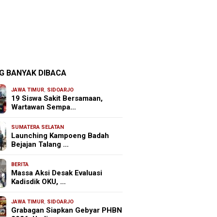
G BANYAK DIBACA
JAWA TIMUR
,
SIDOARJO
19 Siswa Sakit Bersamaan,
Wartawan Sempa…
SUMATERA SELATAN
Launching Kampoeng Badah
Bejajan Talang …
BERITA
Massa Aksi Desak Evaluasi
Kadisdik OKU, …
JAWA TIMUR
,
SIDOARJO
Grabagan Siapkan Gebyar PHBN