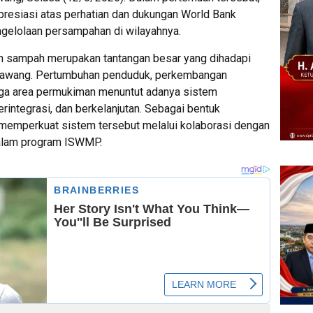
esiasi atas perhatian dan dukungan World Bank
elolaan persampahan di wilayahnya.
an sampah merupakan tantangan besar yang dihadapi
arawang. Pertumbuhan penduduk, perkembangan
gga area permukiman menuntut adanya sistem
integrasi, dan berkelanjutan. Sebagai bentuk
emperkuat sistem tersebut melalui kolaborasi dengan
dalam program ISWMP.