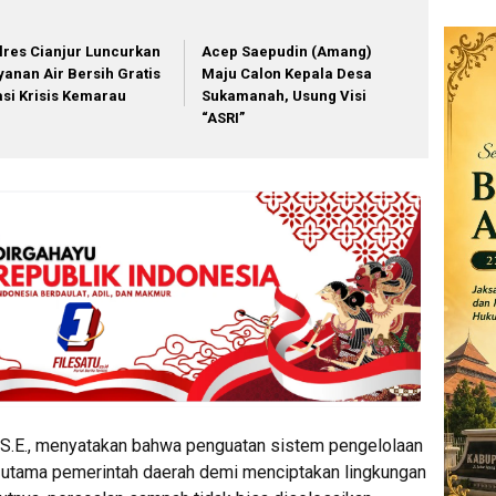
lres Cianjur Luncurkan
Acep Saepudin (Amang)
yanan Air Bersih Gratis
Maju Calon Kepala Desa
asi Krisis Kemarau
Sukamanah, Usung Visi
“ASRI”
 S.E., menyatakan bahwa penguatan sistem pengelolaan
s utama pemerintah daerah demi menciptakan lingkungan