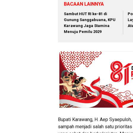
BACAAN LAINNYA
Sambut HUT RI ke-81 di
Po
Gunung Sanggabuana, KPU
La
Karawang Jaga Stamina
At
Menuju Pemilu 2029
Bupati Karawang, H. Aep Syaepuloh,
sampah menjadi salah satu priorita