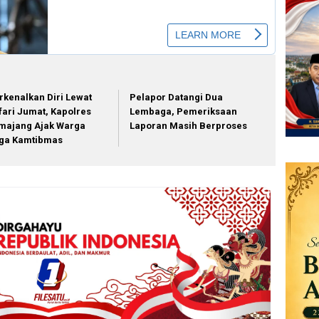
rkenalkan Diri Lewat
Pelapor Datangi Dua
fari Jumat, Kapolres
Lembaga, Pemeriksaan
majang Ajak Warga
Laporan Masih Berproses
ga Kamtibmas