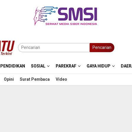
Pencarian
PENDIDIKAN
SOSIAL
PAREKRAF
GAYA HIDUP
DAER
Opini
Surat Pembaca
Video