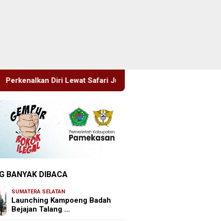
 Safari Jumat, Kapolres Lumajang Ajak Warga Jaga Kamtibmas
G BANYAK DIBACA
SUMATERA SELATAN
Launching Kampoeng Badah
Bejajan Talang …