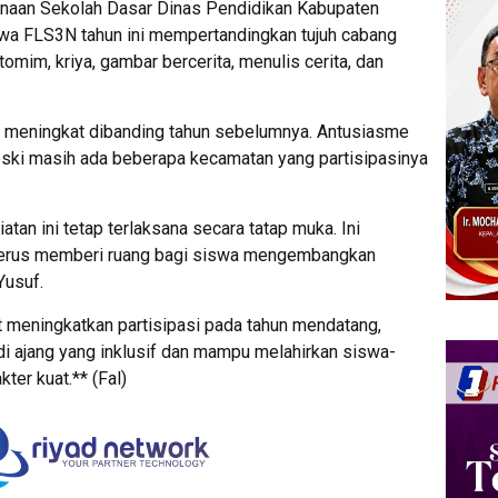
inaan Sekolah Dasar Dinas Pendidikan Kabupaten
wa FLS3N tahun ini mempertandingkan tujuh cabang
tomim, kriya, gambar bercerita, menulis cerita, dan
ni meningkat dibanding tahun sebelumnya. Antusiasme
meski masih ada beberapa kecamatan yang partisipasinya
tan ini tetap terlaksana secara tatap muka. Ini
terus memberi ruang bagi siswa mengembangkan
Yusuf.
t meningkatkan partisipasi pada tahun mendatang,
 ajang yang inklusif dan mampu melahirkan siswa-
ter kuat.** (Fal)