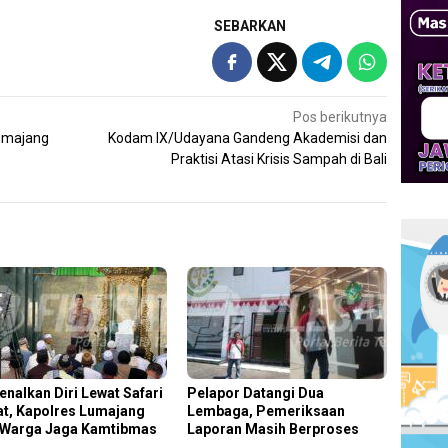
SEBARKAN
Pos berikutnya
Lumajang
Kodam IX/Udayana Gandeng Akademisi dan
Praktisi Atasi Krisis Sampah di Bali
enalkan Diri Lewat Safari
Pelapor Datangi Dua
t, Kapolres Lumajang
Lembaga, Pemeriksaan
 Warga Jaga Kamtibmas
Laporan Masih Berproses