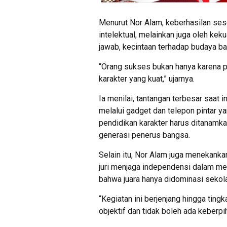
Menurut Nor Alam, keberhasilan ses
intelektual, melainkan juga oleh kekua
jawab, kecintaan terhadap budaya ban
“Orang sukses bukan hanya karena pin
karakter yang kuat,” ujarnya.
Ia menilai, tantangan terbesar saat
melalui gadget dan telepon pintar ya
pendidikan karakter harus ditanamkan
generasi penerus bangsa.
Selain itu, Nor Alam juga menekankan
juri menjaga independensi dalam m
bahwa juara hanya didominasi sekola
“Kegiatan ini berjenjang hingga tingk
objektif dan tidak boleh ada keberpi