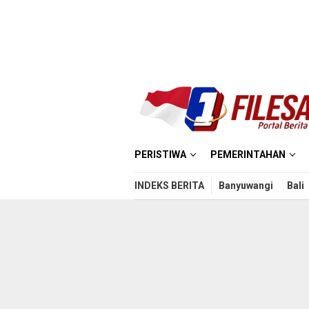
Loncat
ke
konten
PERISTIWA
PEMERINTAHAN
INDEKS BERITA
Banyuwangi
Bali