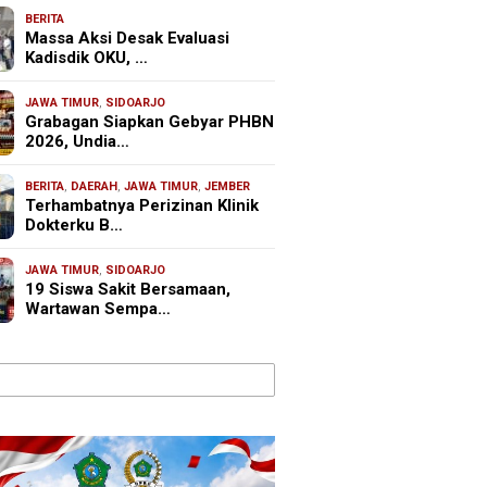
BERITA
Massa Aksi Desak Evaluasi
Kadisdik OKU, …
JAWA TIMUR
,
SIDOARJO
Grabagan Siapkan Gebyar PHBN
2026, Undia…
BERITA
,
DAERAH
,
JAWA TIMUR
,
JEMBER
Terhambatnya Perizinan Klinik
Dokterku B…
JAWA TIMUR
,
SIDOARJO
19 Siswa Sakit Bersamaan,
Wartawan Sempa…