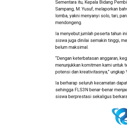
Sementara itu, Kepala Bidang Pemb
Sampang, M. Yusuf, melaporkan bah
lomba, yakni menyanyi solo, tari, pan
mendongeng.
Ia menyebut jumlah peserta tahun i
siswa juga dinilai semakin tinggi, 
belum maksimal.
“Dengan keterbatasan anggaran, kegia
menunjukkan komitmen kami untuk 
potensi dan kreativitasnya,” ungkap 
Ia berharap seluruh kecamatan dapa
sehingga FLS3N benar-benar menjadi
siswa berprestasi sekaligus berkarak