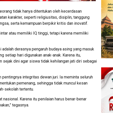
eorang tidak hanya ditentukan oleh kecerdasan
tan karakter, seperti religiusitas, disiplin, tanggung
gsa, serta kemampuan berpikir kritis dan inovatif.
tar atau memiliki IQ tinggi, tetapi karena memiliki
 ini adalah derasnya pengaruh budaya asing yang masuk
ng setiap hari digunakan anak-anak. Karena itu,
 sejak dini agar siswa tidak kehilangan jati diri sebagai
 pentingnya integritas dewan juri. Ia meminta seluruh
enentukan pemenang, sehingga tidak muncul kesan
h-sekolah tertentu.
at nasional. Karena itu penilaian harus benar-benar
hakan,” tegasnya.