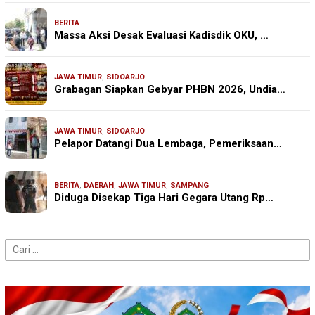
BERITA
Massa Aksi Desak Evaluasi Kadisdik OKU, …
JAWA TIMUR
,
SIDOARJO
Grabagan Siapkan Gebyar PHBN 2026, Undia…
JAWA TIMUR
,
SIDOARJO
Pelapor Datangi Dua Lembaga, Pemeriksaan…
BERITA
,
DAERAH
,
JAWA TIMUR
,
SAMPANG
Diduga Disekap Tiga Hari Gegara Utang Rp…
Cari
untuk: