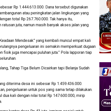
ebesar Rp 1.444.613.000. Dana tersebut digunakan
pembangunan atau peningkatan jalan lingkungan yang
engan total Rp 267.760.000. Tak hanya itu,
 ratusan juta, namun masih banyak akses jalan yang
“Keadaan Mendesak” yang kembali muncul empat kali
 Terulangnya pengeluaran ini semakin memperkuat dugaan
fisik juga mencapai puluhan juta.” Pola lapporan tiap
seluruhan.
ang, Tahap Tiga Belum Dicairkan tapi Belanja Sudah
g diterima desa ini sebesar Rp 1.459.436.000.
an, pengeluaran untuk pos yang sama tetap dilakukan.
ua kali dengan nilai total Rp 147.600.000, mirip
a.