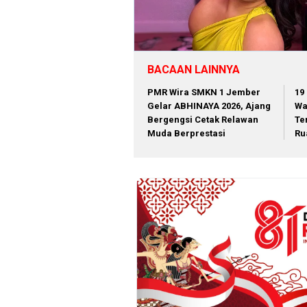
BACAAN LAINNYA
PMR Wira SMKN 1 Jember
19
Gelar ABHINAYA 2026, Ajang
Wa
Bergengsi Cetak Relawan
Te
Muda Berprestasi
Ru