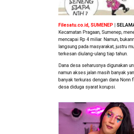
Filesatu.co.id, SUMENEP
| SELAM
Kecamatan Pragaan, Sumenep, mener
mencapai Rp 4 miliar. Namun, bukan
langsung pada masyarakat, justru mu
terkesan diulang-ulang tiap tahun.
Dana desa seharusnya digunakan unt
namun akses jalan masih banyak yan
banyak terkuras dengan dana Nonn 
desa diduga syarat korupsi.