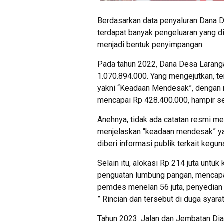
Berdasarkan data penyaluran Dana D
terdapat banyak pengeluaran yang d
menjadi bentuk penyimpangan.
Pada tahun 2022, Dana Desa Larang
1.070.894.000. Yang mengejutkan, t
yakni “Keadaan Mendesak”, dengan n
mencapai Rp 428.400.000, hampir set
Anehnya, tidak ada catatan resmi me
menjelaskan “keadaan mendesak” yan
diberi informasi publik terkait kegun
Selain itu, alokasi Rp 214 juta untu
penguatan lumbung pangan, mencapai 
pemdes menelan 56 juta, penyedian 
” Rincian dan tersebut di duga syara
Tahun 2023: Jalan dan Jembatan Dia