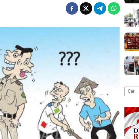
Cari
untuk: