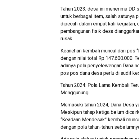
Tahun 2023, desa ini menerima DD s
untuk berbagai item, salah satunya 
dipecah dalam empat kali kegiatan, d
pembangunan fisik desa dianggarkan
rusak.
Keanehan kembali muncul dari pos 
dengan nilai total Rp 147.600.000.
adanya pola penyelewengan.Dana non 
pos pos dana desa perlu di audit ke
Tahun 2024: Pola Lama Kembali Terul
Menggunung
Memasuki tahun 2024, Dana Desa yan
Meskipun tahap ketiga belum dicairk
“Keadaan Mendesak” kembali muncul d
dengan pola tahun-tahun sebelumny