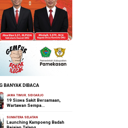
G BANYAK DIBACA
JAWA TIMUR
,
SIDOARJO
19 Siswa Sakit Bersamaan,
Wartawan Sempa…
SUMATERA SELATAN
Launching Kampoeng Badah
Bejajan Talang …