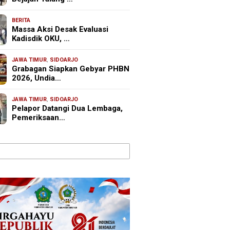
BERITA
Massa Aksi Desak Evaluasi
Kadisdik OKU, …
JAWA TIMUR
,
SIDOARJO
Grabagan Siapkan Gebyar PHBN
2026, Undia…
JAWA TIMUR
,
SIDOARJO
Pelapor Datangi Dua Lembaga,
Pemeriksaan…