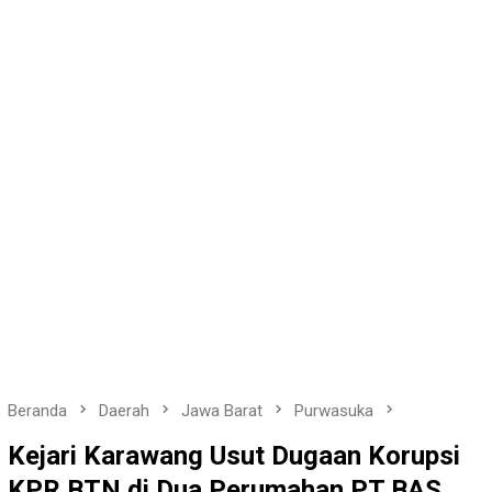
Beranda
Daerah
Jawa Barat
Purwasuka
Kejari Karawang Usut Dugaan Korupsi
KPR BTN di Dua Perumahan PT BAS,