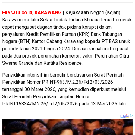
Filesatu.co.id, KARAWANG
|
Kejaksaan
Negeri (Kejari)
Karawang melalui Seksi Tindak Pidana Khusus terus bergerak
cepat mengusut dugaan tindak pidana korupsi dalam
penyaluran Kredit Pemilikan Rumah (KPR) Bank Tabungan
Negara (BTN) Kantor Cabang Karawang kepada PT BAS untuk
periode tahun 2021 hingga 2024. Dugaan rasuah ini berpusat
pada dua proyek perumahan komersil, yakni Perumahan Citra
Swarna Grande dan Kartika Residence.
Penyidikan intensif ini bergulir berdasarkan Surat Perintah
Penyidikan Nomor PRINT-963/M.2.26/Fd.2/03/2026
tertanggal 30 Maret 2026, yang kemudian diperkuat melalui
Surat Perintah Penyidikan Lanjutan Nomor
PRINT1533A/M.2.26/Fd.2/05/2026 pada 13 Mei 2026 lalu.