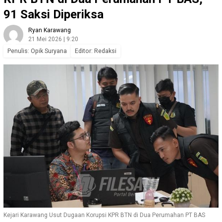
91 Saksi Diperiksa
Ryan Karawang
21 Mei 2026 | 9:20
Penulis: Opik Suryana
Editor: Redaksi
Kejari Karawang Usut Dugaan Korupsi KPR BTN di Dua Perumahan PT BAS