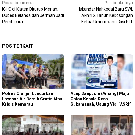
Navigasi
Pos sebelumnya
Pos berikutnya
ICHC di Klaten Ditutup Meriah,
Iskandar Nahkodai Baru SWI,
pos
Dubes Belanda dan Jerman Jadi
Akhiri 2 Tahun Kekosongan
Pembicara
Ketua Umum yang Diisi PLT
POS TERKAIT
Polres Cianjur Luncurkan
Acep Saepudin (Amang) Maju
Layanan Air Bersih Gratis Atasi
Calon Kepala Desa
Krisis Kemarau
Sukamanah, Usung Visi “ASRI”