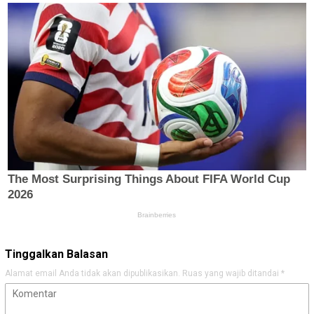
Tinggalkan Balasan
Alamat email Anda tidak akan dipublikasikan.
Ruas yang wajib ditandai
*