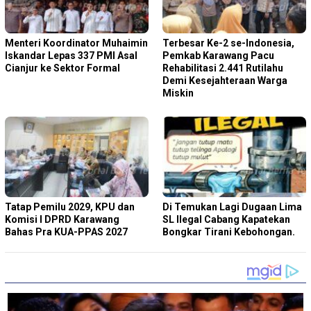
Menteri Koordinator Muhaimin
Terbesar Ke-2 se-Indonesia,
Iskandar Lepas 337 PMI Asal
Pemkab Karawang Pacu
Cianjur ke Sektor Formal
Rehabilitasi 2.441 Rutilahu
Demi Kesejahteraan Warga
Miskin
Tatap Pemilu 2029, KPU dan
Di Temukan Lagi Dugaan Lima
Komisi I DPRD Karawang
SL Ilegal Cabang Kapatekan
Bahas Pra KUA-PPAS 2027
Bongkar Tirani Kebohongan.