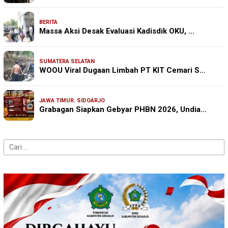
BERITA
Massa Aksi Desak Evaluasi Kadisdik OKU, …
SUMATERA SELATAN
WOOU Viral Dugaan Limbah PT KIT Cemari S…
JAWA TIMUR
,
SIDOARJO
Grabagan Siapkan Gebyar PHBN 2026, Undia…
Cari
untuk: