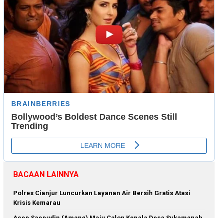
BACAAN LAINNYA
Polres Cianjur Luncurkan Layanan Air Bersih Gratis Atasi
Krisis Kemarau
Acep Saepudin (Amang) Maju Calon Kepala Desa Sukamanah,