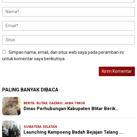
Simpan nama, email, dan situs web saya pada peramban ini
untuk komentar saya berikutnya.
PALING BANYAK DIBACA
BERITA
,
BLITAR
,
DAERAH
,
JAWA TIMUR
Dinas Perhubungan Kabupaten Blitar Berik…
SUMATERA SELATAN
Launching Kampoeng Badah Bejajan Talang …