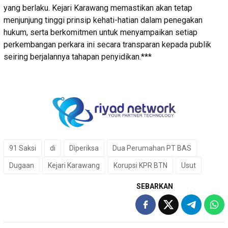
yang berlaku. Kejari Karawang memastikan akan tetap
menjunjung tinggi prinsip kehati-hatian dalam penegakan
hukum, serta berkomitmen untuk menyampaikan setiap
perkembangan perkara ini secara transparan kepada publik
seiring berjalannya tahapan penyidikan.***
91 Saksi
di
Dìperiksa
Dua Perumahan PT BAS
Dugaan
Kejari Karawang
Korupsi KPR BTN
Usut
SEBARKAN