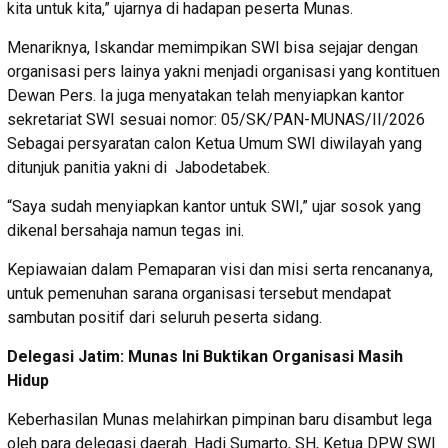
kita untuk kita,” ujarnya di hadapan peserta Munas.
Menariknya, Iskandar memimpikan SWI bisa sejajar dengan
organisasi pers lainya yakni menjadi organisasi yang kontituen
Dewan Pers. Ia juga menyatakan telah menyiapkan kantor
sekretariat SWI sesuai nomor: 05/SK/PAN-MUNAS/II/2026
Sebagai persyaratan calon Ketua Umum SWI diwilayah yang
ditunjuk panitia yakni di Jabodetabek.
“Saya sudah menyiapkan kantor untuk SWI,” ujar sosok yang
dikenal bersahaja namun tegas ini.
Kepiawaian dalam Pemaparan visi dan misi serta rencananya,
untuk pemenuhan sarana organisasi tersebut mendapat
sambutan positif dari seluruh peserta sidang.
Delegasi Jatim: Munas Ini Buktikan Organisasi Masih
Hidup
Keberhasilan Munas melahirkan pimpinan baru disambut lega
oleh para delegasi daerah. Hadi Sumarto, SH, Ketua DPW SWI