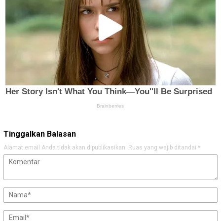
Tinggalkan Balasan
Alamat email Anda tidak akan dipublikasikan.
Ruas yang wajib ditandai
*