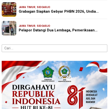
JAWA TIMUR
,
SIDOARJO
Grabagan Siapkan Gebyar PHBN 2026, Undia…
JAWA TIMUR
,
SIDOARJO
Pelapor Datangi Dua Lembaga, Pemeriksaan…
Cari
untuk: