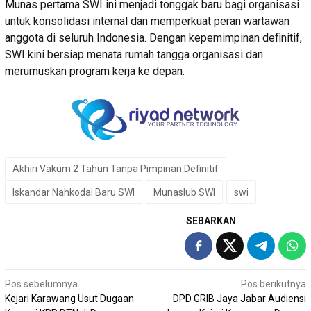
Munas pertama SWI ini menjadi tonggak baru bagi organisasi
untuk konsolidasi internal dan memperkuat peran wartawan
anggota di seluruh Indonesia. Dengan kepemimpinan definitif,
SWI kini bersiap menata rumah tangga organisasi dan
merumuskan program kerja ke depan.
Akhiri Vakum 2 Tahun Tanpa Pimpinan Definitif
Iskandar Nahkodai Baru SWI
Munaslub SWI
swi
SEBARKAN
Navigasi
Pos sebelumnya
Pos berikutnya
Kejari Karawang Usut Dugaan
DPD GRIB Jaya Jabar Audiensi
pos