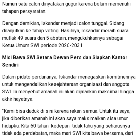
Namun satu calon dinyatakan gugur karena belum memenuhi
tahapan persyaratan.
Dengan demikian, Iskandar menjadi calon tunggal. Sidang
dilanjutkan ke tahap voting. Hasilnya, Iskandar meraih suara
mutlak 49 suara dan 5 abstain, mengukuhkannya sebagai
Ketua Umum SWI periode 2026-2031.
Misi Bawa SWI Setara Dewan Pers dan Siapkan Kantor
Sendiri
Dalam pidato perdananya, Iskandar menegaskan komitmennya
untuk mengendalikan kesejahteraan organisasi dan anggota
SWI. Ia menyebut amanah ini akan dijalankan maksimal hingga
akhir hayatnya.
“Kami bisa duduk di sini karena rekan semua. Untuk itu saya,
jika diberikan amanah ini akan saya maksimalkan sisa umur
hidupku. Kita 60 tahun kedepan tidak tahu yang seharusnya
tidak ada perdebatan, maka mari SWI kita bawa bersama, dari