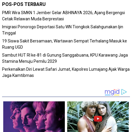
POS-POS TERBARU
PMR Wira SMKN 1 Jember Gelar ABHINAYA 2026, Ajang Bergengsi
Cetak Relawan Muda Berprestasi
Imigrasi Ponorogo Deportasi Satu WN Tiongkok Salahgunakan Ijin
Tinggal
19 Siswa Sakit Bersamaan, Wartawan Sempat Terhalang Masuk ke
Ruang UGD
Sambut HUT RI ke-81 di Gunung Sanggabuana, KPU Karawang Jaga
Stamina Menuju Pemilu 2029
Perkenalkan Diri Lewat Safari Jumat, Kapolres Lumajang Ajak Warga
Jaga Kamtibmas