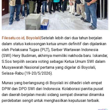
Filesatu.co.id, Boyolali|
Setelah lebih dari dua tahun berjalan
dalam status kekosongan ketua umum definitif dan dijalankan
oleh Pelaksana Tugas (PLT), Serber Wartawan Indonesia
(SWI) Hery Budiman, akhirnya memiliki nakhoda baru. Iskandar,
S.Sos terpilih secara voting sebagai Ketua Umum SWI dalam
Musyawarah Nasional pertama yang digelar di Boyolali,
Selasa-Rabu (19-20/5/2026).
Munas yang berlangsung di Boyolali ini dihadiri oleh empat
DPW dan DPD SWI dari Indonesia. Kolaborasi panitia pusat
dan daerah berjalan meski sidang sempat diwarnai dinamika
perdebatan sengit untuk menghasilkan keputusan terbaik.