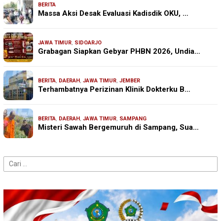
BERITA
Massa Aksi Desak Evaluasi Kadisdik OKU, …
JAWA TIMUR
,
SIDOARJO
Grabagan Siapkan Gebyar PHBN 2026, Undia…
BERITA
,
DAERAH
,
JAWA TIMUR
,
JEMBER
Terhambatnya Perizinan Klinik Dokterku B…
BERITA
,
DAERAH
,
JAWA TIMUR
,
SAMPANG
Misteri Sawah Bergemuruh di Sampang, Sua…
Cari
untuk: