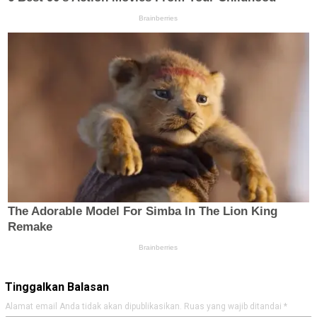
Tinggalkan Balasan
Alamat email Anda tidak akan dipublikasikan.
Ruas yang wajib ditandai
*