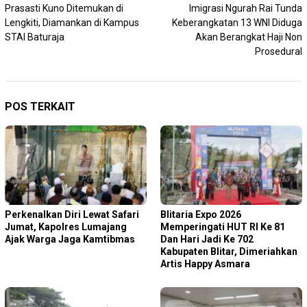
Prasasti Kuno Ditemukan di
Imigrasi Ngurah Rai Tunda
pos
Lengkiti, Diamankan di Kampus
Keberangkatan 13 WNI Diduga
STAI Baturaja
Akan Berangkat Haji Non
Prosedural
POS TERKAIT
Perkenalkan Diri Lewat Safari
Blitaria Expo 2026
Jumat, Kapolres Lumajang
Memperingati HUT RI Ke 81
Ajak Warga Jaga Kamtibmas
Dan Hari Jadi Ke 702
Kabupaten Blitar, Dimeriahkan
Artis Happy Asmara