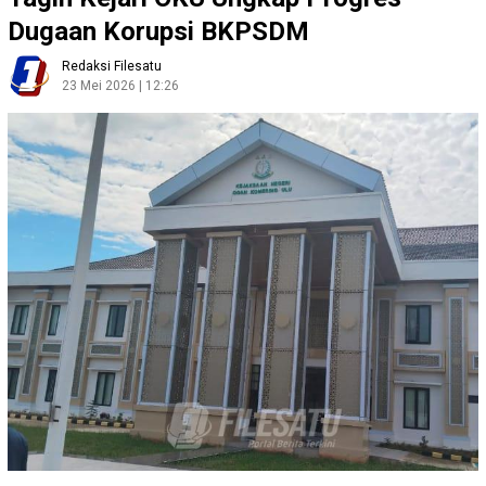
Dugaan Korupsi BKPSDM
Redaksi Filesatu
23 Mei 2026 | 12:26