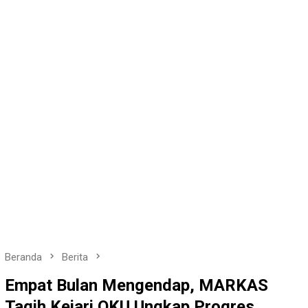
Beranda
Berita
Empat Bulan Mengendap, MARKAS
Tagih Kejari OKU Ungkap Progres