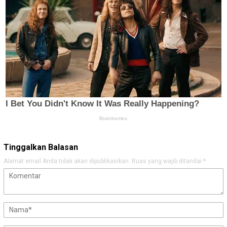
Tinggalkan Balasan
Alamat email Anda tidak akan dipublikasikan.
Ruas yang wajib ditandai
*