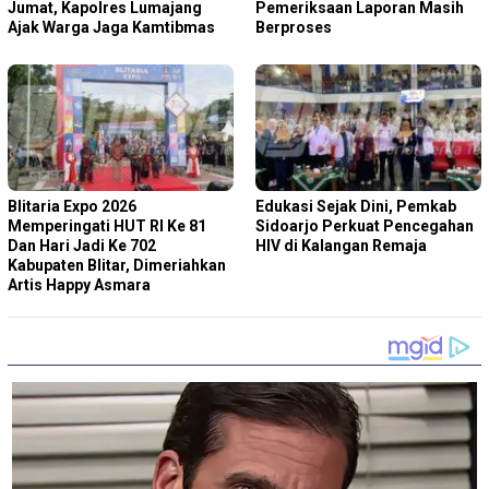
Jumat, Kapolres Lumajang
Pemeriksaan Laporan Masih
Ajak Warga Jaga Kamtibmas
Berproses
Blitaria Expo 2026
Edukasi Sejak Dini, Pemkab
Memperingati HUT RI Ke 81
Sidoarjo Perkuat Pencegahan
Dan Hari Jadi Ke 702
HIV di Kalangan Remaja
Kabupaten Blitar, Dimeriahkan
Artis Happy Asmara