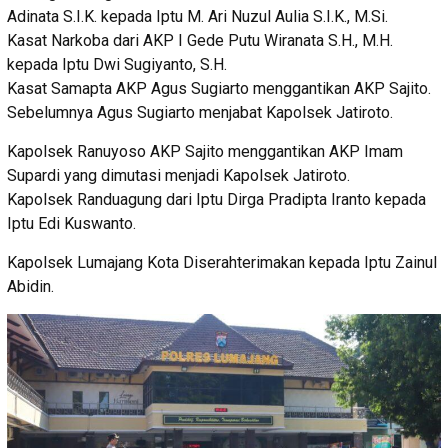
Adinata S.I.K. kepada Iptu M. Ari Nuzul Aulia S.I.K., M.Si.
Kasat Narkoba dari AKP I Gede Putu Wiranata S.H., M.H.
kepada Iptu Dwi Sugiyanto, S.H.
Kasat Samapta AKP Agus Sugiarto menggantikan AKP Sajito.
Sebelumnya Agus Sugiarto menjabat Kapolsek Jatiroto.
Kapolsek Ranuyoso AKP Sajito menggantikan AKP Imam
Supardi yang dimutasi menjadi Kapolsek Jatiroto.
Kapolsek Randuagung dari Iptu Dirga Pradipta Iranto kepada
Iptu Edi Kuswanto.
Kapolsek Lumajang Kota Diserahterimakan kepada Iptu Zainul
Abidin.