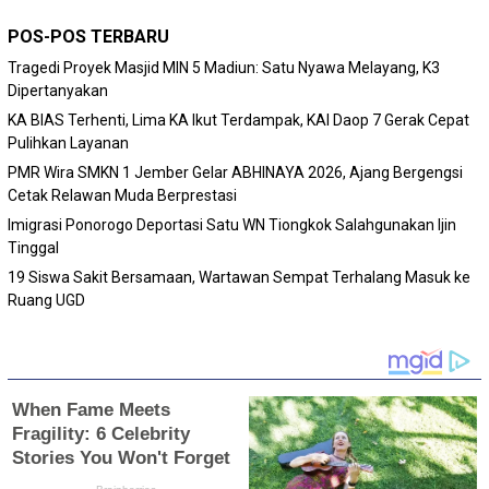
POS-POS TERBARU
Tragedi Proyek Masjid MIN 5 Madiun: Satu Nyawa Melayang, K3
Dipertanyakan
KA BIAS Terhenti, Lima KA Ikut Terdampak, KAI Daop 7 Gerak Cepat
Pulihkan Layanan
PMR Wira SMKN 1 Jember Gelar ABHINAYA 2026, Ajang Bergengsi
Cetak Relawan Muda Berprestasi
Imigrasi Ponorogo Deportasi Satu WN Tiongkok Salahgunakan Ijin
Tinggal
19 Siswa Sakit Bersamaan, Wartawan Sempat Terhalang Masuk ke
Ruang UGD