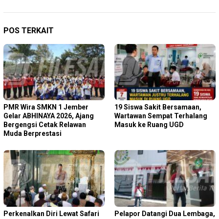
POS TERKAIT
PMR Wira SMKN 1 Jember
19 Siswa Sakit Bersamaan,
Gelar ABHINAYA 2026, Ajang
Wartawan Sempat Terhalang
Bergengsi Cetak Relawan
Masuk ke Ruang UGD
Muda Berprestasi
Perkenalkan Diri Lewat Safari
Pelapor Datangi Dua Lembaga,