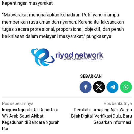
kepentingan masyarakat.
“Masyarakat mengharapkan kehadiran Polri yang mampu
memberikan rasa aman dan nyaman. Karena itu, laksanakan
tugas secara profesional, proporsional, objektif, dan penuh
keikhlasan dalam melayani masyarakat,” pungkasnya.
SEBARKAN
Navigasi
Pos sebelumnya
Pos berikutnya
Imigrasi Ngurah Rai Deportasi
Pemkab Lumajang Ajak Warga
pos
WN Arab Saudi Akibat
Bijak Digital: Verifikasi Dulu, Baru
Kegaduhan di Bandara Ngurah
Sebarkan Informasi
Rai