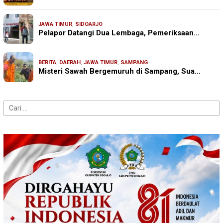
JAWA TIMUR
,
SIDOARJO
Pelapor Datangi Dua Lembaga, Pemeriksaan…
BERITA
,
DAERAH
,
JAWA TIMUR
,
SAMPANG
Misteri Sawah Bergemuruh di Sampang, Sua…
Cari
untuk: