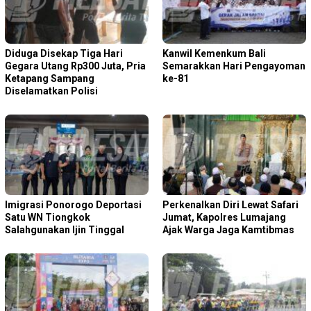
Diduga Disekap Tiga Hari
Kanwil Kemenkum Bali
Gegara Utang Rp300 Juta, Pria
Semarakkan Hari Pengayoman
Ketapang Sampang
ke-81
Diselamatkan Polisi
Imigrasi Ponorogo Deportasi
Perkenalkan Diri Lewat Safari
Satu WN Tiongkok
Jumat, Kapolres Lumajang
Salahgunakan Ijin Tinggal
Ajak Warga Jaga Kamtibmas