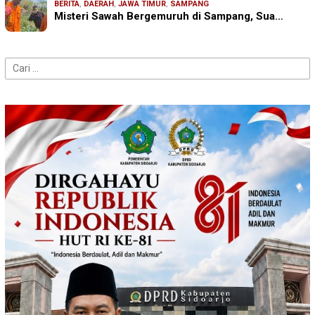
BERITA
,
DAERAH
,
JAWA TIMUR
,
SAMPANG
Misteri Sawah Bergemuruh di Sampang, Sua…
Cari
untuk: