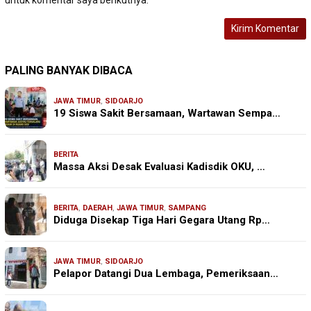
PALING BANYAK DIBACA
JAWA TIMUR
,
SIDOARJO
19 Siswa Sakit Bersamaan, Wartawan Sempa…
BERITA
Massa Aksi Desak Evaluasi Kadisdik OKU, …
BERITA
,
DAERAH
,
JAWA TIMUR
,
SAMPANG
Diduga Disekap Tiga Hari Gegara Utang Rp…
JAWA TIMUR
,
SIDOARJO
Pelapor Datangi Dua Lembaga, Pemeriksaan…