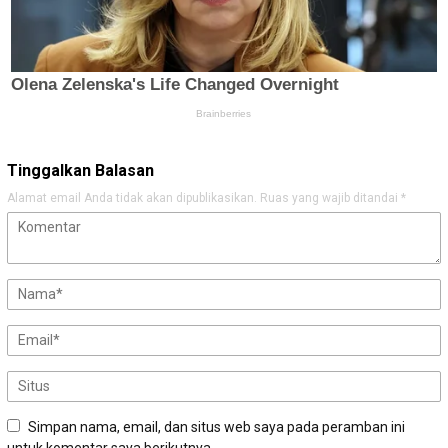
Tinggalkan Balasan
Alamat email Anda tidak akan dipublikasikan.
Ruas yang wajib ditandai
*
Simpan nama, email, dan situs web saya pada peramban ini
untuk komentar saya berikutnya.