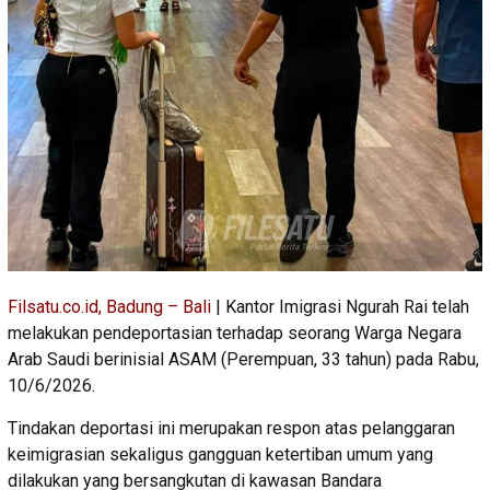
Filsatu.co.id, Badung – Bali
| Kantor Imigrasi Ngurah Rai telah
melakukan pendeportasian terhadap seorang Warga Negara
Arab Saudi berinisial ASAM (Perempuan, 33 tahun) pada Rabu,
10/6/2026.
Tindakan deportasi ini merupakan respon atas pelanggaran
keimigrasian sekaligus gangguan ketertiban umum yang
dilakukan yang bersangkutan di kawasan Bandara