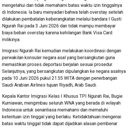
mengetahui dan tidak memahami batas waktu izin tinggalnya
di Indonesia. Ia baru menyadari bahwa telah overstay setelah
dilakukan pembatalan keberangkatan melalui bandara I Gusti
Ngurah Rai pada 3 Juni 2026 dan tidak mampu membayar
biaya beban overstay karena kehilangan Bank Visa Card
milikinya.
Imigrasi Ngurah Rai kemudian melakukan koordinasi dengan
perwakilan konsuler negara asal yang bersangkutan guna
memastikan proses deportasi berjalan sesuai prosedur.
Selanjutnya, yang bersangkutan dipulangkan ke negara asalnya
pada 10 Juni 2026 pukul 21.55 WITA dengan penerbangan
Saudi Arabian Airlines tujuan Riyadh, Arab Saudi.
Kepala Kantor Imigrasi Kelas I Khusus TPI Ngurah Rai, Bugie
Kurniawan, mengimbau seluruh WNA yang berada di wilayah
Indonesia untuk senantiasa memahami dan mematuhi
ketentuan izin tinggal yang berlaku. Ketidaktahuan mengenai
batas waktu tinggal tidak dapat dijadikan alasan pembenar