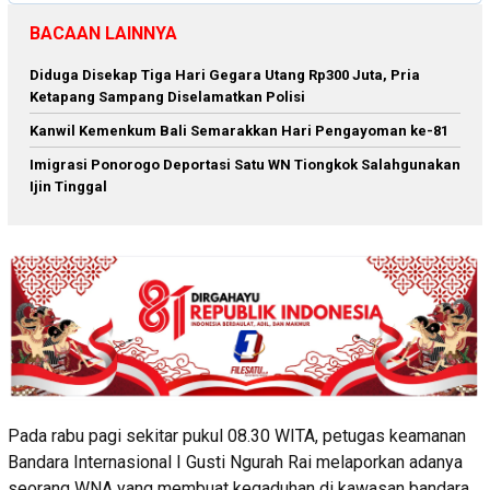
BACAAN LAINNYA
Diduga Disekap Tiga Hari Gegara Utang Rp300 Juta, Pria
Ketapang Sampang Diselamatkan Polisi
Kanwil Kemenkum Bali Semarakkan Hari Pengayoman ke-81
Imigrasi Ponorogo Deportasi Satu WN Tiongkok Salahgunakan
Ijin Tinggal
Pada rabu pagi sekitar pukul 08.30 WITA, petugas keamanan
Bandara Internasional I Gusti Ngurah Rai melaporkan adanya
seorang WNA yang membuat kegaduhan di kawasan bandara