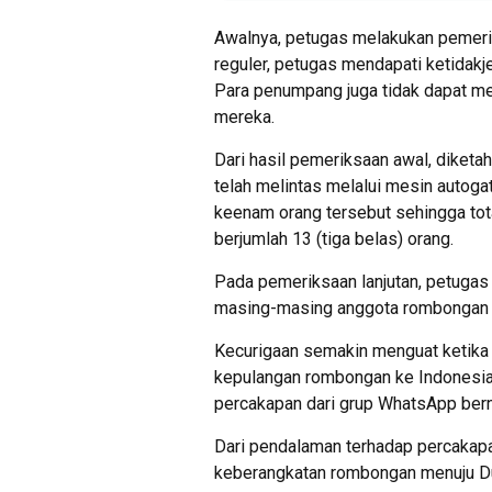
Awalnya, petugas melakukan pemeri
reguler, petugas mendapati ketidakj
Para penumpang juga tidak dapat me
mereka.
Dari hasil pemeriksaan awal, diketa
telah melintas melalui mesin autog
keenam orang tersebut sehingga tot
berjumlah 13 (tiga belas) orang.
Pada pemeriksaan lanjutan, petuga
masing-masing anggota rombongan t
Kecurigaan semakin menguat ketika
kepulangan rombongan ke Indonesia 
percakapan dari grup WhatsApp bern
Dari pendalaman terhadap percakapa
keberangkatan rombongan menuju Du