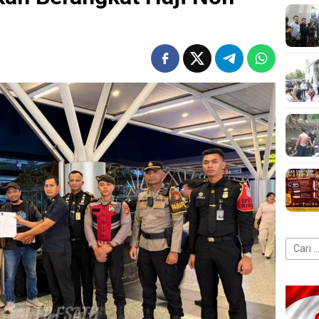
Cari
untuk: