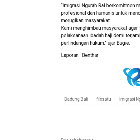
“Imigrasi Ngurah Rai berkomitmen 
profesional dan humanis untuk men
merugikan masyarakat.
Kami menghimbau masyarakat agar s
pelaksanaan ibadah haji demi terja
perlindungan hukum.” ujar Bugie.
Laporan : Benthar
Badung Bali
filesatu
Imigrasi N