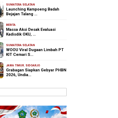
SUMATERA SELATAN
Launching Kampoeng Badah
Bejajan Talang …
BERITA
Massa Aksi Desak Evaluasi
Kadisdik OKU, …
SUMATERA SELATAN
WOOU Viral Dugaan Limbah PT
KIT Cemari S…
JAWA TIMUR
,
SIDOARJO
Grabagan Siapkan Gebyar PHBN
2026, Undia…