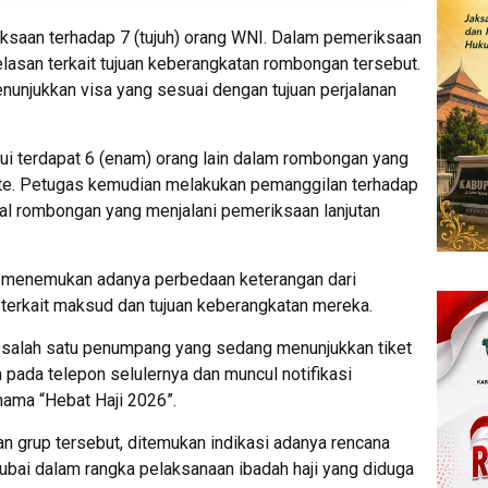
ksaan terhadap 7 (tujuh) orang WNI. Dalam pemeriksaan
elasan terkait tujuan keberangkatan rombongan tersebut.
nunjukkan visa yang sesuai dengan tujuan perjalanan
hui terdapat 6 (enam) orang lain dalam rombongan yang
ate. Petugas kemudian melakukan pemanggilan terhadap
al rombongan yang menjalani pemeriksaan lanjutan
s menemukan adanya perbedaan keterangan dari
erkait maksud dan tujuan keberangkatan mereka.
 salah satu penumpang yang sedang menunjukkan tiket
pada telepon selulernya dan muncul notifikasi
ama “Hebat Haji 2026”.
n grup tersebut, ditemukan indikasi adanya rencana
bai dalam rangka pelaksanaan ibadah haji yang diduga