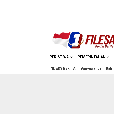
Loncat
ke
konten
PERISTIWA
PEMERINTAHAN
INDEKS BERITA
Banyuwangi
Bali