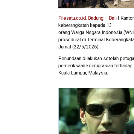
Filesatu.co.id, Badung – Bali
| Kanto
keberangkatan kepada 13
orang Warga Negara Indonesia (WNI)
prosedural di Terminal Keberangkata
Jumat (22/5/2026).
Penundaan dilakukan setelah petug
pemeriksaan keimigrasian terhadap
Kuala Lumpur, Malaysia.