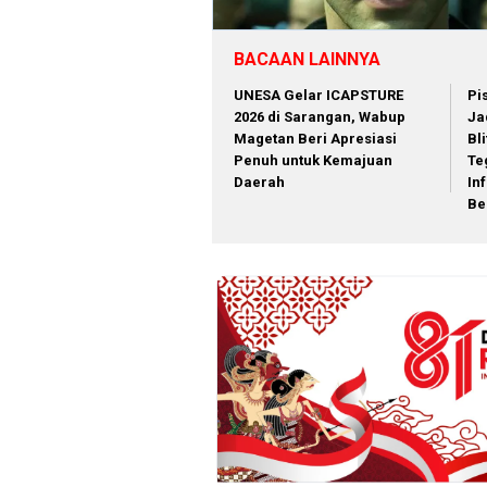
BACAAN LAINNYA
‎UNESA Gelar ICAPSTURE
Pi
2026 di Sarangan, Wabup
Ja
Magetan Beri Apresiasi
Bli
Penuh untuk Kemajuan
Te
Daerah
In
Be