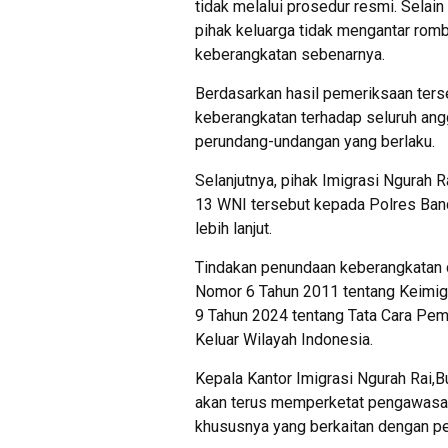
tidak melalui prosedur resmi. Selai
pihak keluarga tidak mengantar rom
keberangkatan sebenarnya.
Berdasarkan hasil pemeriksaan ter
keberangkatan terhadap seluruh an
perundang-undangan yang berlaku.
Selanjutnya, pihak Imigrasi Ngurah 
13 WNI tersebut kepada Polres Band
lebih lanjut.
Tindakan penundaan keberangkatan 
Nomor 6 Tahun 2011 tentang Keimig
9 Tahun 2024 tentang Tata Cara Pem
Keluar Wilayah Indonesia.
Kepala Kantor Imigrasi Ngurah Rai,
akan terus memperketat pengawasan
khususnya yang berkaitan dengan pe