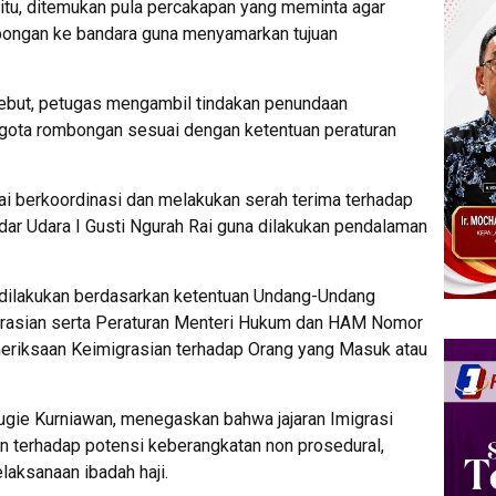
n itu, ditemukan pula percakapan yang meminta agar
bongan ke bandara guna menyamarkan tujuan
sebut, petugas mengambil tindakan penundaan
ggota rombongan sesuai dengan ketentuan peraturan
Rai berkoordinasi dan melakukan serah terima terhadap
ar Udara I Gusti Ngurah Rai guna dilakukan pendalaman
dilakukan berdasarkan ketentuan Undang-Undang
rasian serta Peraturan Menteri Hukum dan HAM Nomor
eriksaan Keimigrasian terhadap Orang yang Masuk atau
Bugie Kurniawan, menegaskan bahwa jajaran Imigrasi
 terhadap potensi keberangkatan non prosedural,
laksanaan ibadah haji.