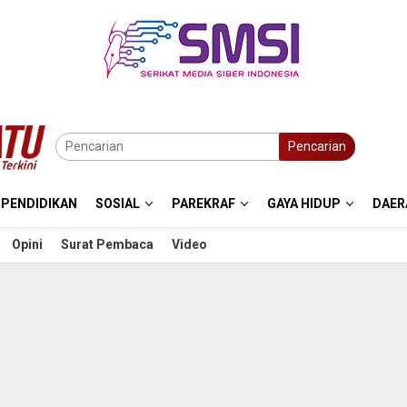
Pencarian
PENDIDIKAN
SOSIAL
PAREKRAF
GAYA HIDUP
DAER
Opini
Surat Pembaca
Video