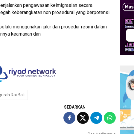
menjalankan pengawasan keimigrasian secara
cegah keberangkatan non prosedural yang berpotensi
elalu menggunakan jalur dan prosedur resmi dalam
minnya keamanan dan
gurah Rai Bali
SEBARKAN