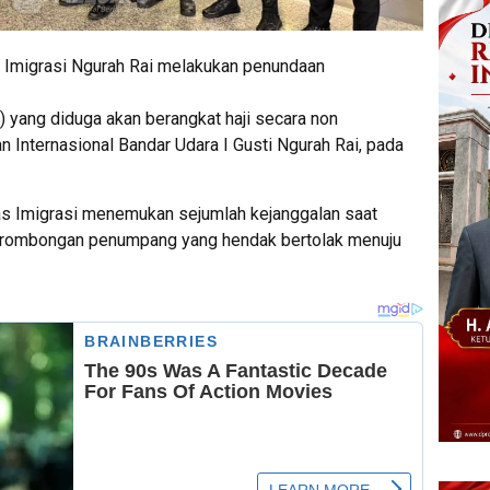
r Imigrasi Ngurah Rai melakukan penundaan
 yang diduga akan berangkat haji secara non
n Internasional Bandar Udara I Gusti Ngurah Rai, pada
as Imigrasi menemukan sejumlah kejanggalan saat
 rombongan penumpang yang hendak bertolak menuju