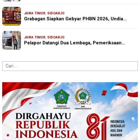
JAWA TIMUR
,
SIDOARJO
Grabagan Siapkan Gebyar PHBN 2026, Undia…
JAWA TIMUR
,
SIDOARJO
Pelapor Datangi Dua Lembaga, Pemeriksaan…
Cari
untuk: