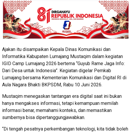
Ajakan itu disampaikan Kepala Dinas Komunikasi dan
Informatika Kabupaten Lumajang Mustaqim dalam kegiatan
IGID Camp Lumajang 2026 bertema “Guyub Rame Jaga Info:
Dari Desa untuk Indonesia”. Kegiatan digelar Pemkab
Lumajang bersama Kementerian Komunikasi dan Digital RI di
Aula Nagara Bhakti BKPSDM, Rabu 10 Juni 2026.
Mustaqim menegaskan tantangan era digital saat ini bukan
hanya mengakses informasi, tetapi kemampuan memilah
informasi benar, memahami konteks, dan memastikan
sumbernya bisa dipertanggungjawabkan.
“Di tengah pesatnya perkembangan teknologi, kita tidak boleh