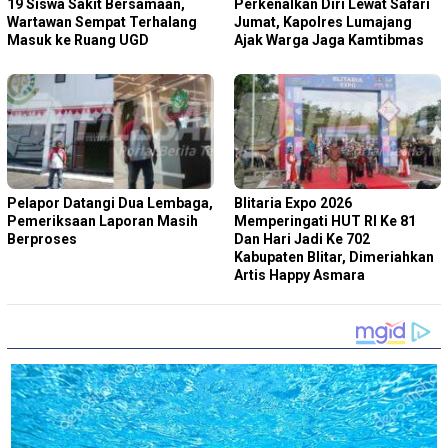
19 Siswa Sakit Bersamaan,
Perkenalkan Diri Lewat Safari
Wartawan Sempat Terhalang
Jumat, Kapolres Lumajang
Masuk ke Ruang UGD
Ajak Warga Jaga Kamtibmas
Pelapor Datangi Dua Lembaga,
Blitaria Expo 2026
Pemeriksaan Laporan Masih
Memperingati HUT RI Ke 81
Berproses
Dan Hari Jadi Ke 702
Kabupaten Blitar, Dimeriahkan
Artis Happy Asmara