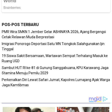
POS-POS TERBARU
PMR Wira SMKN 1 Jember Gelar ABHINAYA 2026, Ajang Bergengsi
Cetak Relawan Muda Berprestasi
Imigrasi Ponorogo Deportasi Satu WN Tiongkok Salahgunakan Ijin
Tinggal
19 Siswa Sakit Bersamaan, Wartawan Sempat Terhalang Masuk ke
Ruang UGD
Sambut HUT RI ke-81 di Gunung Sanggabuana, KPU Karawang Jaga
Stamina Menuju Pemilu 2029
Perkenalkan Diri Lewat Safari Jumat, Kapolres Lumajang Ajak Warga
Jaga Kamtibmas