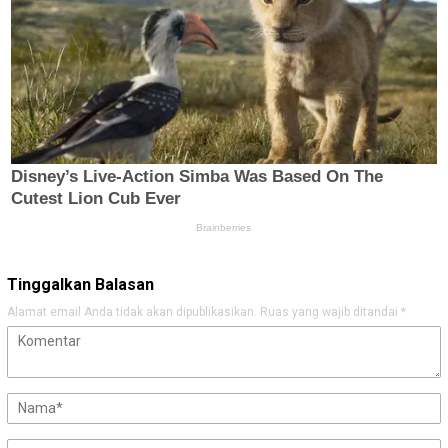
Tinggalkan Balasan
Alamat email Anda tidak akan dipublikasikan.
Ruas yang wajib ditandai
*