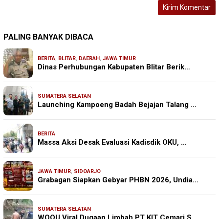
PALING BANYAK DIBACA
BERITA
,
BLITAR
,
DAERAH
,
JAWA TIMUR
Dinas Perhubungan Kabupaten Blitar Berik…
SUMATERA SELATAN
Launching Kampoeng Badah Bejajan Talang …
BERITA
Massa Aksi Desak Evaluasi Kadisdik OKU, …
JAWA TIMUR
,
SIDOARJO
Grabagan Siapkan Gebyar PHBN 2026, Undia…
SUMATERA SELATAN
WOOU Viral Dugaan Limbah PT KIT Cemari S…