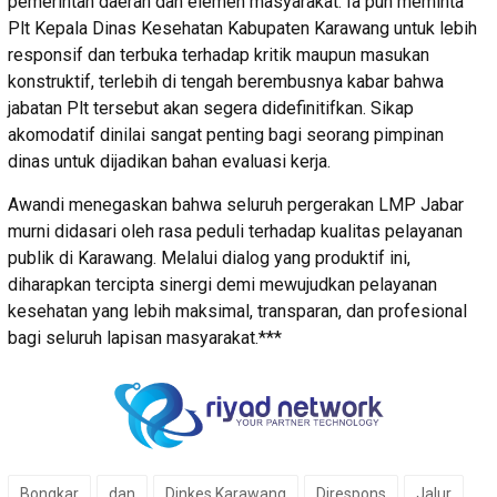
pemerintah daerah dan elemen masyarakat. Ia pun meminta
Plt Kepala Dinas Kesehatan Kabupaten Karawang untuk lebih
responsif dan terbuka terhadap kritik maupun masukan
konstruktif, terlebih di tengah berembusnya kabar bahwa
jabatan Plt tersebut akan segera didefinitifkan. Sikap
akomodatif dinilai sangat penting bagi seorang pimpinan
dinas untuk dijadikan bahan evaluasi kerja.
Awandi menegaskan bahwa seluruh pergerakan LMP Jabar
murni didasari oleh rasa peduli terhadap kualitas pelayanan
publik di Karawang. Melalui dialog yang produktif ini,
diharapkan tercipta sinergi demi mewujudkan pelayanan
kesehatan yang lebih maksimal, transparan, dan profesional
bagi seluruh lapisan masyarakat.***
Bongkar
dan
Dinkes Karawang
Direspons
Jalur