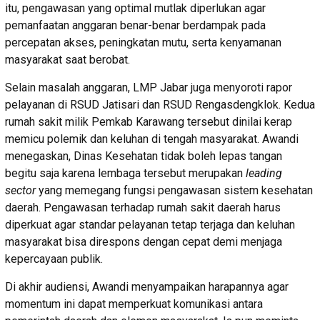
itu, pengawasan yang optimal mutlak diperlukan agar
pemanfaatan anggaran benar-benar berdampak pada
percepatan akses, peningkatan mutu, serta kenyamanan
masyarakat saat berobat.
Selain masalah anggaran, LMP Jabar juga menyoroti rapor
pelayanan di RSUD Jatisari dan RSUD Rengasdengklok. Kedua
rumah sakit milik Pemkab Karawang tersebut dinilai kerap
memicu polemik dan keluhan di tengah masyarakat. Awandi
menegaskan, Dinas Kesehatan tidak boleh lepas tangan
begitu saja karena lembaga tersebut merupakan
leading
sector
yang memegang fungsi pengawasan sistem kesehatan
daerah. Pengawasan terhadap rumah sakit daerah harus
diperkuat agar standar pelayanan tetap terjaga dan keluhan
masyarakat bisa direspons dengan cepat demi menjaga
kepercayaan publik.
Di akhir audiensi, Awandi menyampaikan harapannya agar
momentum ini dapat memperkuat komunikasi antara