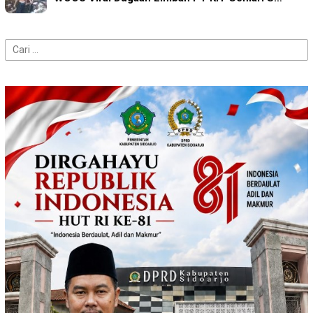
Cari
untuk: