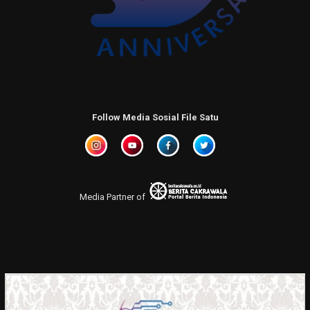
Follow Media Sosial File Satu
Media Partner of