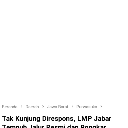
Beranda
Daerah
Jawa Barat
Purwasuka
Tak Kunjung Direspons, LMP Jabar
Tempuh Jalur Resmi dan Bongkar