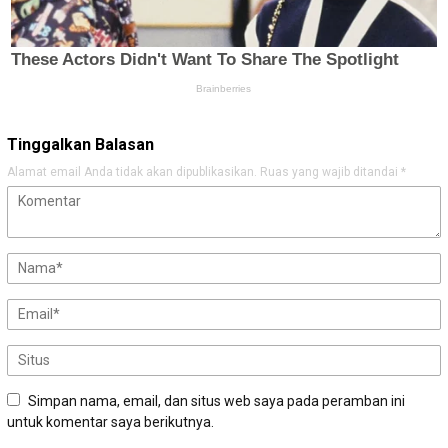
Tinggalkan Balasan
Alamat email Anda tidak akan dipublikasikan.
Ruas yang wajib ditandai
*
Simpan nama, email, dan situs web saya pada peramban ini
untuk komentar saya berikutnya.