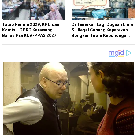
Tatap Pemilu 2029, KPU dan
Di Temukan Lagi Dugaan Lima
Komisi I DPRD Karawang
SL Ilegal Cabang Kapatekan
Bahas Pra KUA-PPAS 2027
Bongkar Tirani Kebohongan.