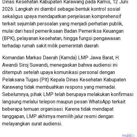
Dinas Kesehatan Kabupaten Karawang pada Kamis, 12 Juni
2026. Langkah ini diambil sebagai bentuk kontrol sosial
sekaligus upaya mendapatkan penjelasan komprehensif
terkait sejumlah persoalan yang menjadi perhatian publik,
mulai dari hasil pemeriksaan Badan Pemeriksa Keuangan
(BPK), pelayanan kesehatan, hingga fungsi pengawasan
terhadap rumah sakit milik pemerintah daerah.
Komandan Markas Daerah (Kamda) LMP Jawa Barat, H.
Awandi Siroj Suwandi, menegaskan bahwa audiensi ini
ditempuh setelah upaya komunikasi personal dengan
Pelaksana Tugas (Plt) Kepala Dinas Kesehatan Kabupaten
Karawang tidak membuahkan respons yang memadai.
Sebelumnya, pihak LMP telah berupaya melakukan konfirmasi
langsung melalui telepon maupun pesan WhatsApp terkait
beberapa temuan organisasi. Karena tidak mendapat
tanggapan, LMP akhirnya memilih jalur resmi dengan
melayangkan surat audiensi.