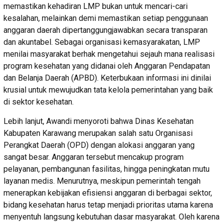
memastikan kehadiran LMP bukan untuk mencari-cari
kesalahan, melainkan demi memastikan setiap penggunaan
anggaran daerah dipertanggungjawabkan secara transparan
dan akuntabel. Sebagai organisasi kemasyarakatan, LMP
menilai masyarakat berhak mengetahui sejauh mana realisasi
program kesehatan yang didanai oleh Anggaran Pendapatan
dan Belanja Daerah (APBD). Keterbukaan informasi ini dinilai
krusial untuk mewujudkan tata kelola pemerintahan yang baik
di sektor kesehatan.
Lebih lanjut, Awandi menyoroti bahwa Dinas Kesehatan
Kabupaten Karawang merupakan salah satu Organisasi
Perangkat Daerah (OPD) dengan alokasi anggaran yang
sangat besar. Anggaran tersebut mencakup program
pelayanan, pembangunan fasilitas, hingga peningkatan mutu
layanan medis. Menurutnya, meskipun pemerintah tengah
menerapkan kebijakan efisiensi anggaran di berbagai sektor,
bidang kesehatan harus tetap menjadi prioritas utama karena
menyentuh langsung kebutuhan dasar masyarakat. Oleh karena