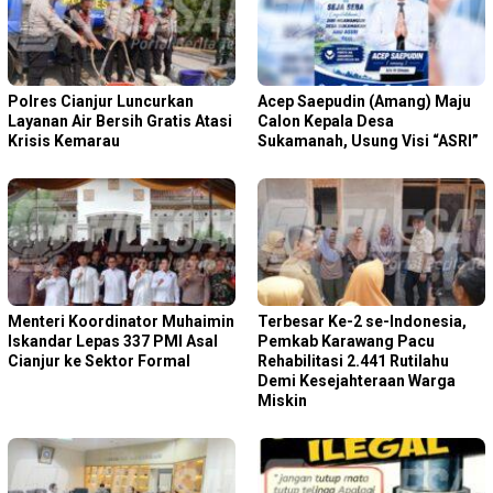
Polres Cianjur Luncurkan
Acep Saepudin (Amang) Maju
Layanan Air Bersih Gratis Atasi
Calon Kepala Desa
Krisis Kemarau
Sukamanah, Usung Visi “ASRI”
Menteri Koordinator Muhaimin
Terbesar Ke-2 se-Indonesia,
Iskandar Lepas 337 PMI Asal
Pemkab Karawang Pacu
Cianjur ke Sektor Formal
Rehabilitasi 2.441 Rutilahu
Demi Kesejahteraan Warga
Miskin