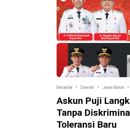
Beranda
Daerah
Jawa Barat
Askun Puji Lang
Tanpa Diskriminas
Toleransi Baru