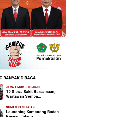
G BANYAK DIBACA
JAWA TIMUR
,
SIDOARJO
19 Siswa Sakit Bersamaan,
Wartawan Sempa…
SUMATERA SELATAN
Launching Kampoeng Badah
Bejajan Talang …