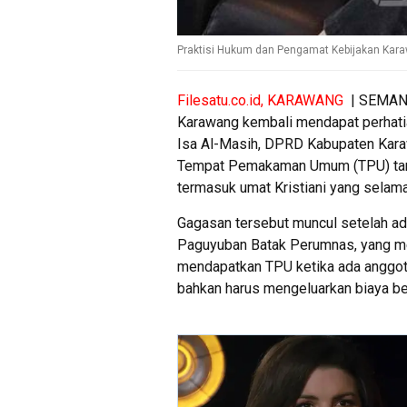
Praktisi Hukum dan Pengamat Kebijakan Kara
Filesatu.co.id, KARAWANG
| SEMANGA
Karawang kembali mendapat perhatia
Isa Al-Masih, DPRD Kabupaten Kara
Tempat Pemakaman Umum (TPU) tanpa
termasuk umat Kristiani yang sela
Gagasan tersebut muncul setelah ada
Paguyuban Batak Perumnas, yang m
mendapatkan TPU ketika ada anggota
bahkan harus mengeluarkan biaya b