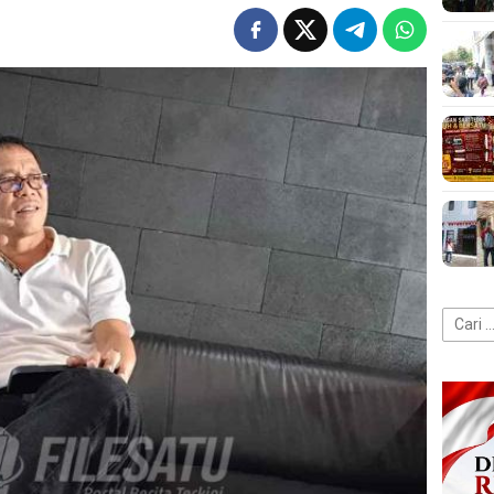
Cari
untuk: