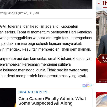
wang, Asep Agustian, SH., MH
T toleransi dan keadilan sosial di Kabupaten
n serius. Tepat di momentum peringatan Hari Kenaikan
wang menggulirkan wacana strategis terkait pengadaan
 diskriminasi bagi seluruh lapisan masyarakat,
ma ini mengaku kesulitan memperoleh lahan pemakaman.
nya aspirasi dari komunitas umat Kristiani, khususnya
enyampaikan keresahan mengenai sulitnya
 keluarga meninggal dunia. Tidak sedikit warga yang
esar demi memperoleh lahan pemakaman yang layak.