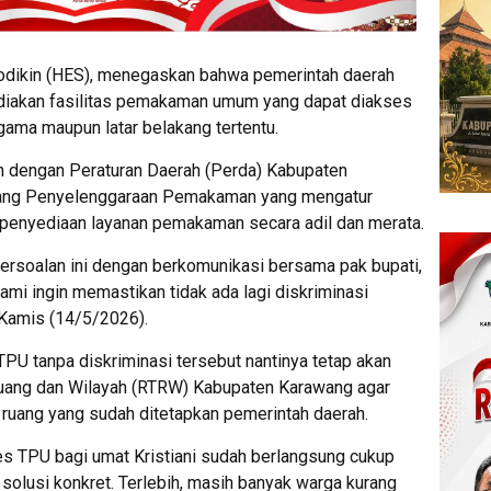
dikin (HES), menegaskan bahwa pemerintah daerah
ediakan fasilitas pemakaman umum yang dapat diakses
ama maupun latar belakang tertentu.
an dengan Peraturan Daerah (Perda) Kabupaten
tang Penyelenggaraan Pemakaman yang mengatur
 penyediaan layanan pemakaman secara adil dan merata.
persoalan ini dengan berkomunikasi bersama pak bupati,
kami ingin memastikan tidak ada lagi diskriminasi
 Kamis (14/5/2026).
PU tanpa diskriminasi tersebut nantinya tetap akan
uang dan Wilayah (RTRW) Kabupaten Karawang agar
a ruang yang sudah ditetapkan pemerintah daerah.
es TPU bagi umat Kristiani sudah berlangsung cukup
solusi konkret. Terlebih, masih banyak warga kurang