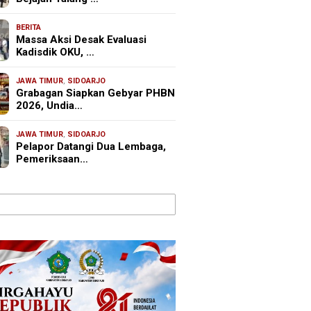
BERITA
Massa Aksi Desak Evaluasi
Kadisdik OKU, …
JAWA TIMUR
,
SIDOARJO
Grabagan Siapkan Gebyar PHBN
2026, Undia…
JAWA TIMUR
,
SIDOARJO
Pelapor Datangi Dua Lembaga,
Pemeriksaan…