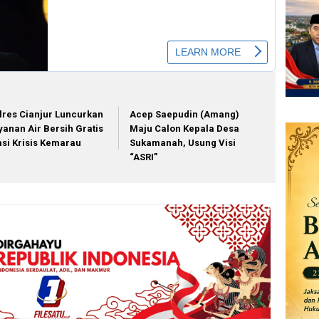
lres Cianjur Luncurkan
Acep Saepudin (Amang)
yanan Air Bersih Gratis
Maju Calon Kepala Desa
asi Krisis Kemarau
Sukamanah, Usung Visi
“ASRI”