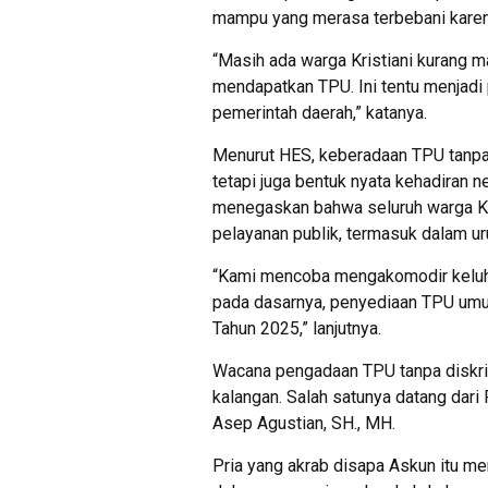
mampu yang merasa terbebani karen
“Masih ada warga Kristiani kurang 
mendapatkan TPU. Ini tentu menjadi 
pemerintah daerah,” katanya.
Menurut HES, keberadaan TPU tanpa 
tetapi juga bentuk nyata kehadiran 
menegaskan bahwa seluruh warga K
pelayanan publik, termasuk dalam 
“Kami mencoba mengakomodir keluha
pada dasarnya, penyediaan TPU um
Tahun 2025,” lanjutnya.
Wacana pengadaan TPU tanpa diskrim
kalangan. Salah satunya datang dar
Asep Agustian, SH., MH.
Pria yang akrab disapa Askun itu