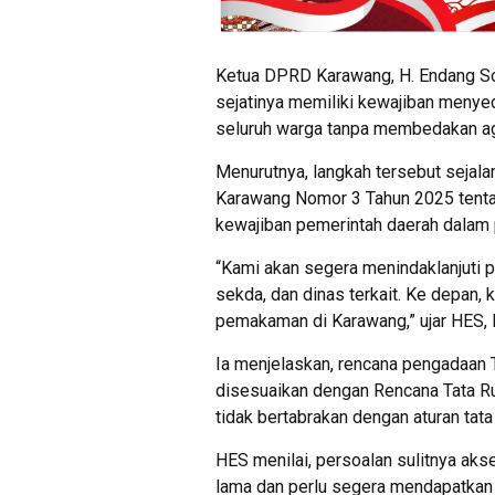
Ketua DPRD Karawang, H. Endang So
sejatinya memiliki kewajiban meny
seluruh warga tanpa membedakan ag
Menurutnya, langkah tersebut sejal
Karawang Nomor 3 Tahun 2025 ten
kewajiban pemerintah daerah dalam
“Kami akan segera menindaklanjuti 
sekda, dan dinas terkait. Ke depan, 
pemakaman di Karawang,” ujar HES,
Ia menjelaskan, rencana pengadaan T
disesuaikan dengan Rencana Tata R
tidak bertabrakan dengan aturan tat
HES menilai, persoalan sulitnya aks
lama dan perlu segera mendapatkan 