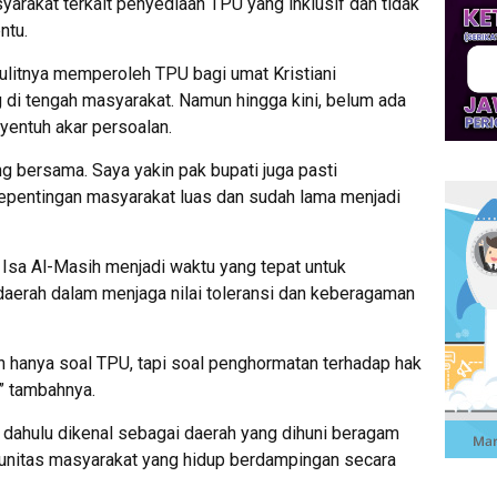
rakat terkait penyediaan TPU yang inklusif dan tidak
ntu.
ulitnya memperoleh TPU bagi umat Kristiani
di tengah masyarakat. Namun hingga kini, belum ada
yentuh akar persoalan.
ng bersama. Saya yakin pak bupati juga pasti
epentingan masyarakat luas dan sudah lama menjadi
 Isa Al-Masih menjadi waktu yang tepat untuk
aerah dalam menjaga nilai toleransi dan keberagaman
 hanya soal TPU, tapi soal penghormatan terhadap hak
” tambahnya.
dahulu dikenal sebagai daerah yang dihuni beragam
munitas masyarakat yang hidup berdampingan secara