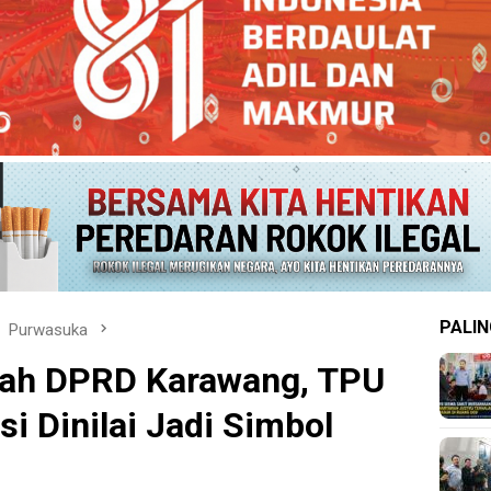
PALIN
Purwasuka
kah DPRD Karawang, TPU
i Dinilai Jadi Simbol