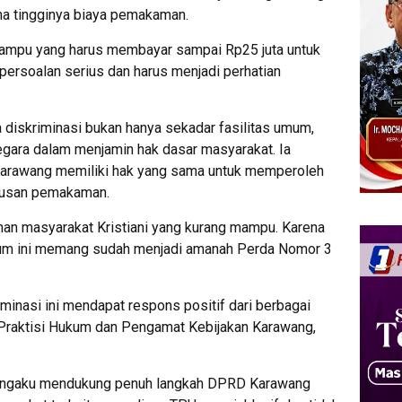
a tingginya biaya pemakaman.
mampu yang harus membayar sampai Rp25 juta untuk
persoalan serius dan harus menjadi perhatian
diskriminasi bukan hanya sekadar fasilitas umum,
negara dalam menjamin hak dasar masyarakat. Ia
arawang memiliki hak yang sama untuk memperoleh
urusan pemakaman.
n masyarakat Kristiani yang kurang mampu. Karena
um ini memang sudah menjadi amanah Perda Nomor 3
inasi ini mendapat respons positif dari berbagai
i Praktisi Hukum dan Pengamat Kebijakan Karawang,
 mengaku mendukung penuh langkah DPRD Karawang