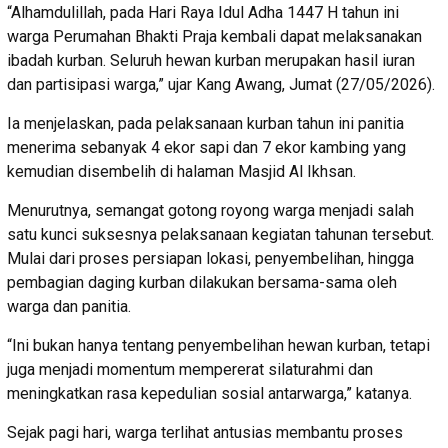
“Alhamdulillah, pada Hari Raya Idul Adha 1447 H tahun ini
warga Perumahan Bhakti Praja kembali dapat melaksanakan
ibadah kurban. Seluruh hewan kurban merupakan hasil iuran
dan partisipasi warga,” ujar Kang Awang, Jumat (27/05/2026).
Ia menjelaskan, pada pelaksanaan kurban tahun ini panitia
menerima sebanyak 4 ekor sapi dan 7 ekor kambing yang
kemudian disembelih di halaman Masjid Al Ikhsan.
Menurutnya, semangat gotong royong warga menjadi salah
satu kunci suksesnya pelaksanaan kegiatan tahunan tersebut.
Mulai dari proses persiapan lokasi, penyembelihan, hingga
pembagian daging kurban dilakukan bersama-sama oleh
warga dan panitia.
“Ini bukan hanya tentang penyembelihan hewan kurban, tetapi
juga menjadi momentum mempererat silaturahmi dan
meningkatkan rasa kepedulian sosial antarwarga,” katanya.
Sejak pagi hari, warga terlihat antusias membantu proses