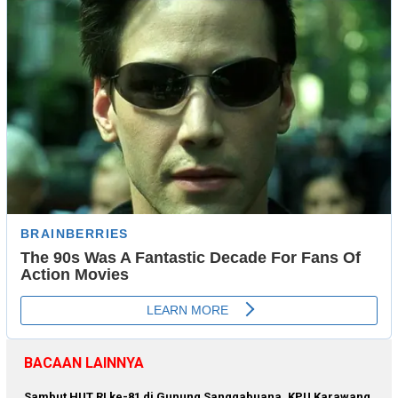
BACAAN LAINNYA
Sambut HUT RI ke-81 di Gunung Sanggabuana, KPU Karawang