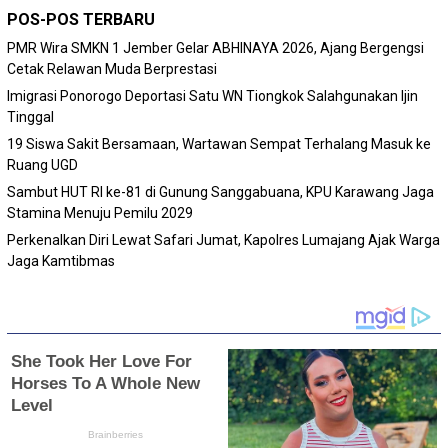
POS-POS TERBARU
PMR Wira SMKN 1 Jember Gelar ABHINAYA 2026, Ajang Bergengsi
Cetak Relawan Muda Berprestasi
Imigrasi Ponorogo Deportasi Satu WN Tiongkok Salahgunakan Ijin
Tinggal
19 Siswa Sakit Bersamaan, Wartawan Sempat Terhalang Masuk ke
Ruang UGD
Sambut HUT RI ke-81 di Gunung Sanggabuana, KPU Karawang Jaga
Stamina Menuju Pemilu 2029
Perkenalkan Diri Lewat Safari Jumat, Kapolres Lumajang Ajak Warga
Jaga Kamtibmas