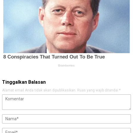
Tinggalkan Balasan
Alamat email Anda tidak akan dipublikasikan.
Ruas yang wajib ditandai
*