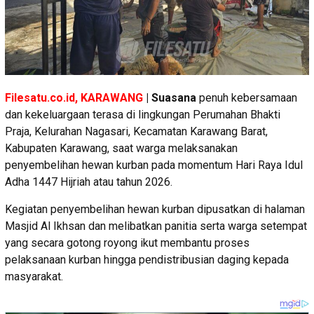
Filesatu.co.id, KARAWANG
| Suasana
penuh kebersamaan
dan kekeluargaan terasa di lingkungan Perumahan Bhakti
Praja, Kelurahan Nagasari, Kecamatan Karawang Barat,
Kabupaten Karawang, saat warga melaksanakan
penyembelihan hewan kurban pada momentum Hari Raya Idul
Adha 1447 Hijriah atau tahun 2026.
Kegiatan penyembelihan hewan kurban dipusatkan di halaman
Masjid Al Ikhsan dan melibatkan panitia serta warga setempat
yang secara gotong royong ikut membantu proses
pelaksanaan kurban hingga pendistribusian daging kepada
masyarakat.