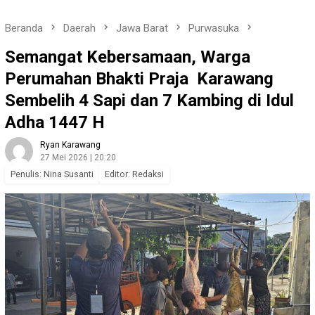
Beranda
Daerah
Jawa Barat
Purwasuka
Semangat Kebersamaan, Warga
Perumahan Bhakti Praja Karawang
Sembelih 4 Sapi dan 7 Kambing di Idul
Adha 1447 H
Ryan Karawang
27 Mei 2026 | 20:20
Penulis: Nina Susanti
Editor: Redaksi