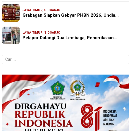
JAWA TIMUR
,
SIDOARJO
Grabagan Siapkan Gebyar PHBN 2026, Undia…
JAWA TIMUR
,
SIDOARJO
Pelapor Datangi Dua Lembaga, Pemeriksaan…
Cari
untuk: