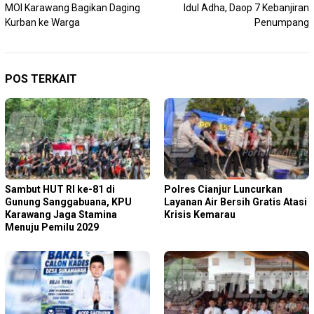
pos
MOI Karawang Bagikan Daging
Idul Adha, Daop 7 Kebanjiran
Kurban ke Warga
Penumpang
POS TERKAIT
Sambut HUT RI ke-81 di
Polres Cianjur Luncurkan
Gunung Sanggabuana, KPU
Layanan Air Bersih Gratis Atasi
Karawang Jaga Stamina
Krisis Kemarau
Menuju Pemilu 2029