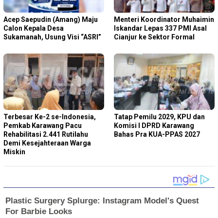
Acep Saepudin (Amang) Maju
Menteri Koordinator Muhaimin
Calon Kepala Desa
Iskandar Lepas 337 PMI Asal
Sukamanah, Usung Visi “ASRI”
Cianjur ke Sektor Formal
Terbesar Ke-2 se-Indonesia,
Tatap Pemilu 2029, KPU dan
Pemkab Karawang Pacu
Komisi I DPRD Karawang
Rehabilitasi 2.441 Rutilahu
Bahas Pra KUA-PPAS 2027
Demi Kesejahteraan Warga
Miskin