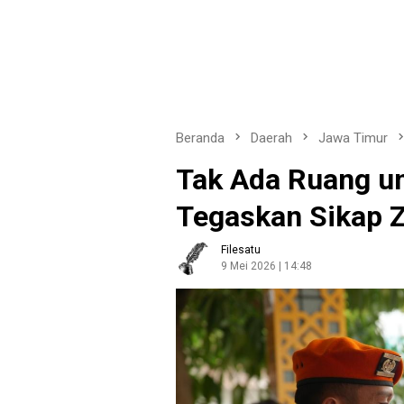
Beranda
Daerah
Jawa Timur
Tak Ada Ruang un
Tegaskan Sikap Z
Filesatu
9 Mei 2026 | 14:48