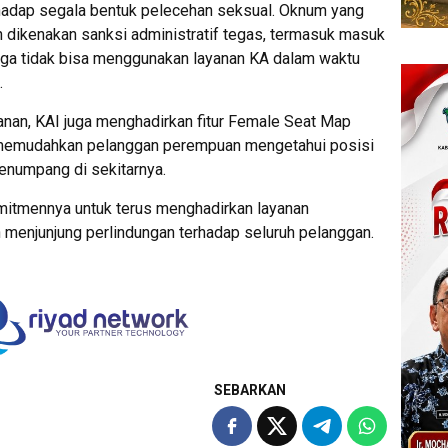
rhadap segala bentuk pelecehan seksual. Oknum yang
n dikenakan sanksi administratif tegas, termasuk masuk
ngga tidak bisa menggunakan layanan KA dalam waktu
.
anan, KAI juga menghadirkan fitur Female Seat Map
 memudahkan pelanggan perempuan mengetahui posisi
enumpang di sekitarnya.
itmennya untuk terus menghadirkan layanan
 menjunjung perlindungan terhadap seluruh pelanggan.
SEBARKAN