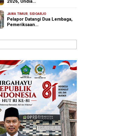
2026, Undia…
JAWA TIMUR
,
SIDOARJO
Pelapor Datangi Dua Lembaga,
Pemeriksaan…