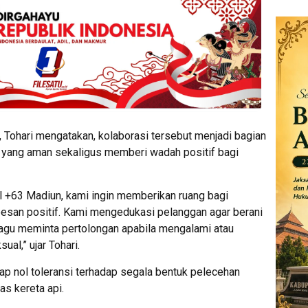
Tohari mengatakan, kolaborasi tersebut menjadi bagian
k yang aman sekaligus memberi wadah positif bagi
l +63 Madiun, kami ingin memberikan ruang bagi
esan positif. Kami mengedukasi pelanggan agar berani
 ragu meminta pertolongan apabila mengalami atau
al,” ujar Tohari.
p nol toleransi terhadap segala bentuk pelecehan
as kereta api.