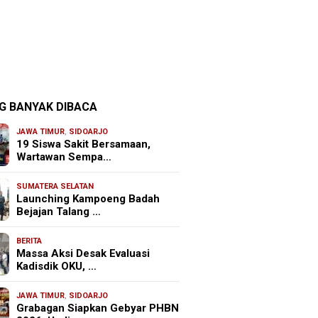
G BANYAK DIBACA
JAWA TIMUR
,
SIDOARJO
19 Siswa Sakit Bersamaan,
Wartawan Sempa…
SUMATERA SELATAN
Launching Kampoeng Badah
Bejajan Talang …
BERITA
Massa Aksi Desak Evaluasi
Kadisdik OKU, …
JAWA TIMUR
,
SIDOARJO
Grabagan Siapkan Gebyar PHBN