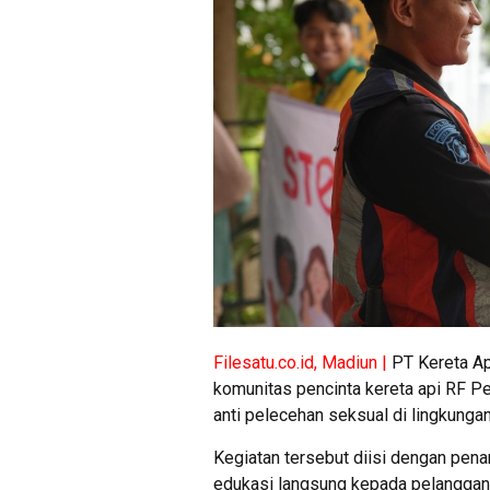
Filesatu.co.id, Madiun |
PT Kereta Ap
komunitas pencinta kereta api RF P
anti pelecehan seksual di lingkungan
Kegiatan tersebut diisi dengan pen
edukasi langsung kepada pelanggan