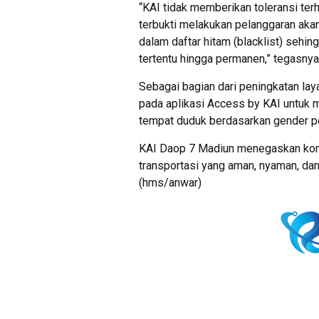
“KAI tidak memberikan toleransi te
terbukti melakukan pelanggaran aka
dalam daftar hitam (blacklist) sehi
tertentu hingga permanen,” tegasnya
Sebagai bagian dari peningkatan lay
pada aplikasi Access by KAI untuk
tempat duduk berdasarkan gender p
KAI Daop 7 Madiun menegaskan kom
transportasi yang aman, nyaman, dan
(hms/anwar)