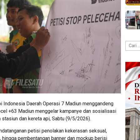
Cari
untuk:
i Indonesia Daerah Operasi 7 Madiun menggandeng
ecel +63 Madiun menggelar kampanye dan sosialisasi
 stasiun dan kereta api, Sabtu (9/5/2026).
andatanganan petisi penolakan kekerasan seksual,
, hingga pembentangan banner dan mockup berisi