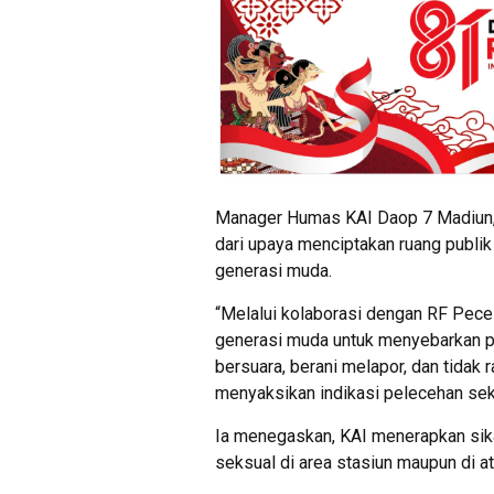
Manager Humas KAI Daop 7 Madiun, 
dari upaya menciptakan ruang publi
generasi muda.
“Melalui kolaborasi dengan RF Pece
generasi muda untuk menyebarkan p
bersuara, berani melapor, dan tidak
menyaksikan indikasi pelecehan seksu
Ia menegaskan, KAI menerapkan sika
seksual di area stasiun maupun di at