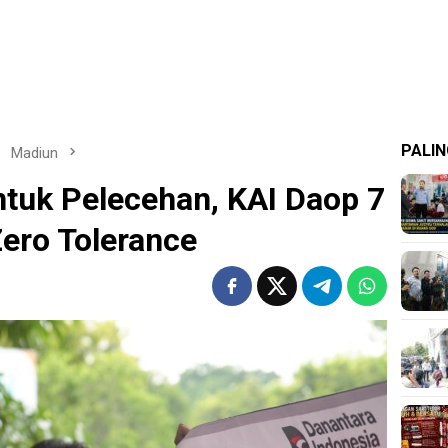
PALIN
Madiun
tuk Pelecehan, KAI Daop 7
ero Tolerance