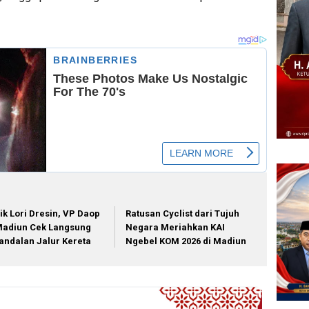
ik Lori Dresin, VP Daop
Ratusan Cyclist dari Tujuh
Madiun Cek Langsung
Negara Meriahkan KAI
andalan Jalur Kereta
Ngebel KOM 2026 di Madiun